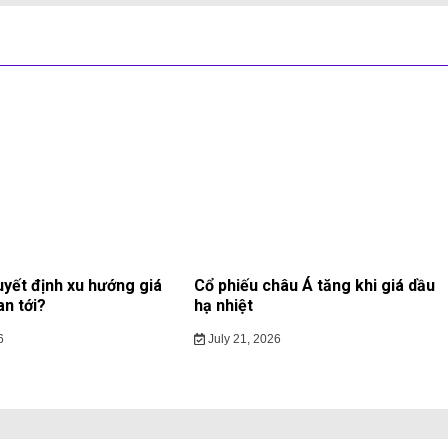
uyết định xu hướng giá
Cổ phiếu châu Á tăng khi giá dầu
an tới?
hạ nhiệt
6
July 21, 2026