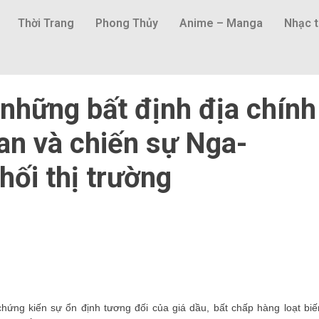
Thời Trang
Phong Thủy
Anime – Manga
Nhạc t
 những bất định địa chính
ran và chiến sự Nga-
phối thị trường
hứng kiến sự ổn định tương đối của giá dầu, bất chấp hàng loạt biế