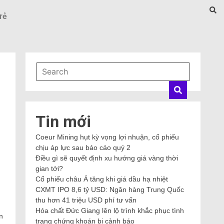
rẻ
Tin mới
Coeur Mining hụt kỳ vọng lợi nhuận, cổ phiếu
chịu áp lực sau báo cáo quý 2
Điều gì sẽ quyết định xu hướng giá vàng thời
gian tới?
Cổ phiếu châu Á tăng khi giá dầu hạ nhiệt
CXMT IPO 8,6 tỷ USD: Ngân hàng Trung Quốc
thu hơn 41 triệu USD phí tư vấn
Hóa chất Đức Giang lên lộ trình khắc phục tình
n
trạng chứng khoán bị cảnh báo