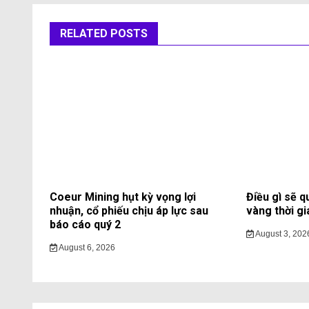
RELATED POSTS
Coeur Mining hụt kỳ vọng lợi
Điều gì sẽ q
nhuận, cổ phiếu chịu áp lực sau
vàng thời gi
báo cáo quý 2
August 3, 202
August 6, 2026