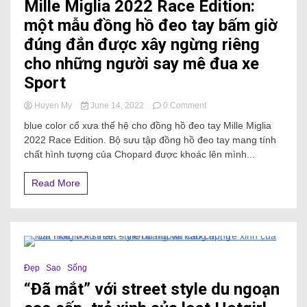
Mille Miglia 2022 Race Edition:
một mẫu đồng hồ đeo tay bấm giờ
đúng đắn được xây ngừng riêng
cho những người say mê đua xe
Sport
Huyen My
June 14, 2022
0 Comment
blue color cổ xưa thế hệ cho đồng hồ đeo tay Mille Miglia
2022 Race Edition. Bộ sưu tập đồng hồ đeo tay mang tính
chất hình tượng của Chopard được khoác lên mình...
Read More
22 Minutes
Đẹp
Sao
Sống
“Đã mắt” với street style du ngoạn