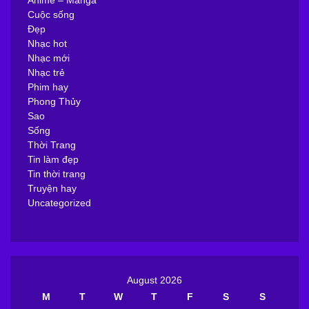
Anime – Manga
Cuộc sống
Đẹp
Nhạc hot
Nhạc mới
Nhạc trẻ
Phim hay
Phong Thủy
Sao
Sống
Thời Trang
Tin làm đẹp
Tin thời trang
Truyện hay
Uncategorized
August 2026
M
T
W
T
F
S
S