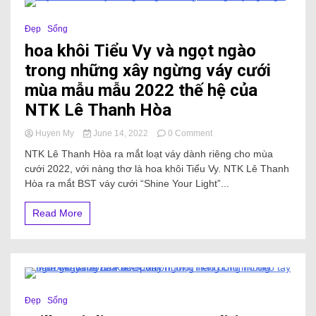
5 Minutes
Đẹp
Sống
hoa khôi Tiểu Vy và ngọt ngào
trong những xây ngừng váy cưới
mùa mẫu mẫu 2022 thế hệ của
NTK Lê Thanh Hòa
Huyen My
June 14, 2022
0 Comment
NTK Lê Thanh Hòa ra mắt loạt váy dành riêng cho mùa
cưới 2022, với nàng thơ là hoa khôi Tiểu Vy. NTK Lê Thanh
Hòa ra mắt BST váy cưới “Shine Your Light”...
Read More
11 Minutes
Đẹp
Sống