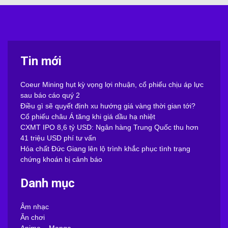
Tin mới
Coeur Mining hụt kỳ vọng lợi nhuận, cổ phiếu chịu áp lực
sau báo cáo quý 2
Điều gì sẽ quyết định xu hướng giá vàng thời gian tới?
Cổ phiếu châu Á tăng khi giá dầu hạ nhiệt
CXMT IPO 8,6 tỷ USD: Ngân hàng Trung Quốc thu hơn
41 triệu USD phí tư vấn
Hóa chất Đức Giang lên lộ trình khắc phục tình trạng
chứng khoán bị cảnh báo
Danh mục
Âm nhạc
Ăn chơi