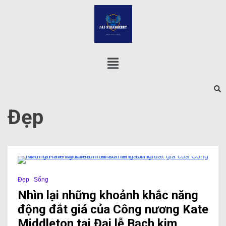
Đẹp
5 Minutes
Đẹp
Sống
Nhìn lại những khoảnh khắc năng
động đắt giá của Công nương Kate
Middleton tại Đại lễ Bạch kim