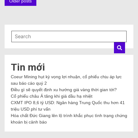
Older posts
Tin mới
Coeur Mining hụt kỳ vọng lợi nhuận, cổ phiếu chịu áp lực
sau báo cáo quý 2
Điều gì sẽ quyết định xu hướng giá vàng thời gian tới?
Cổ phiếu châu Á tăng khi giá dầu hạ nhiệt
CXMT IPO 8,6 tỷ USD: Ngân hàng Trung Quốc thu hơn 41
triệu USD phí tư vấn
Hóa chất Đức Giang lên lộ trình khắc phục tình trạng chứng
khoán bị cảnh báo