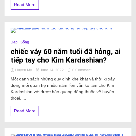
Read More
16 Minutes
Đẹp
Sống
chiếc váy 60 năm tuổi đã hỏng, ai
tiếp tay cho Kim Kardashian?
Huyen My
June 14, 2022
0 Comment
Một danh sách những quy định khe khắt và thời kì xây
dựng mối quan hệ nhiều năm liền vẫn ko làm cho Kim
Kardashian với được hào quang đãng thuộc về huyền
thoại. ...
Read More