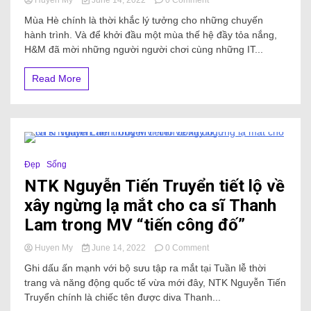
Huyen My
June 14, 2022
0 Comment
Mùa Hè chính là thời khắc lý tưởng cho những chuyến
hành trình. Và để khởi đầu một mùa thế hệ đầy tỏa nắng,
H&M đã mời những người người chơi cùng những IT...
Read More
5 Minutes
Đẹp
Sống
NTK Nguyễn Tiến Truyển tiết lộ về
xây ngừng lạ mắt cho ca sĩ Thanh
Lam trong MV “tiến công đố”
Huyen My
June 14, 2022
0 Comment
Ghi dấu ấn mạnh với bộ sưu tập ra mắt tại Tuần lễ thời
trang và năng động quốc tế vừa mới đây, NTK Nguyễn Tiến
Truyển chính là chiếc tên được diva Thanh...