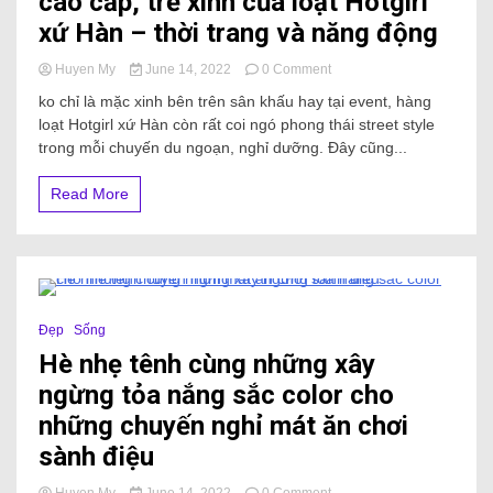
cao cấp, trẻ xinh của loạt Hotgirl
xứ Hàn – thời trang và năng động
Huyen My
June 14, 2022
0 Comment
ko chỉ là mặc xinh bên trên sân khấu hay tại event, hàng
loạt Hotgirl xứ Hàn còn rất coi ngó phong thái street style
trong mỗi chuyến du ngoạn, nghỉ dưỡng. Đây cũng...
Read More
3 Minutes
Đẹp
Sống
Hè nhẹ tênh cùng những xây
ngừng tỏa nắng sắc color cho
những chuyến nghỉ mát ăn chơi
sành điệu