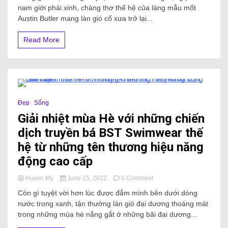
nam giới phái xinh, chàng thơ thế hệ của làng mẫu mốt
Austin Butler mang làn gió cổ xưa trở lại...
Read More
8 Minutes
Đẹp
Sống
Giải nhiệt mùa Hè với những chiến
dịch truyền bá BST Swimwear thế
hệ từ những tên thương hiệu năng
động cao cấp
Huyen My
June 15, 2022
0 Comment
Còn gì tuyệt vời hơn lúc được đắm mình bên dưới dòng
nước trong xanh, tận thưởng làn gió đại dương thoáng mát
trong những mùa hè nắng gắt ở những bãi đại dương...