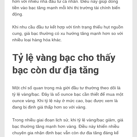
hơn với nhiều nhà đầu tư cá nhân. Điều này giúp dòng
tiền vào bạc tăng mạnh mỗi khi thị trường tài chính biến
động.
Khi nhu cầu đầu tư kết hợp với tình trạng thiếu hụt nguồn
cung, giá bạc thường có xu hướng tăng mạnh hơn so với
nhiều loại hàng hóa khác.
Tỷ lệ vàng bạc cho thấy
bạc còn dư địa tăng
Một chỉ số quan trọng mà giới đầu tư thường theo dõi là
tỷ lệ vàng/bạc. Đây là số ounce bạc cần thiết để mua một
ounce vàng. Khi tỷ lệ này ở mức cao, bạc được xem là
đang bị định giá thấp hơn so với vàng.
Trong nhiều giai đoạn lịch sử, khi tỷ lệ vàng/bạc giảm, giá
bạc thường tăng mạnh hơn vàng. Điều này khiến nhiều
chuyên gia nhận định bạc vẫn còn dư địa tăng đáng kể