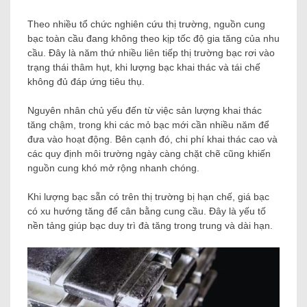
Theo nhiều tổ chức nghiên cứu thị trường, nguồn cung
bạc toàn cầu đang không theo kịp tốc độ gia tăng của nhu
cầu. Đây là năm thứ nhiều liên tiếp thị trường bạc rơi vào
trạng thái thâm hụt, khi lượng bạc khai thác và tái chế
không đủ đáp ứng tiêu thụ.
Nguyên nhân chủ yếu đến từ việc sản lượng khai thác
tăng chậm, trong khi các mỏ bạc mới cần nhiều năm để
đưa vào hoạt động. Bên cạnh đó, chi phí khai thác cao và
các quy định môi trường ngày càng chặt chẽ cũng khiến
nguồn cung khó mở rộng nhanh chóng.
Khi lượng bạc sẵn có trên thị trường bị hạn chế, giá bạc
có xu hướng tăng để cân bằng cung cầu. Đây là yếu tố
nền tảng giúp bạc duy trì đà tăng trong trung và dài hạn.