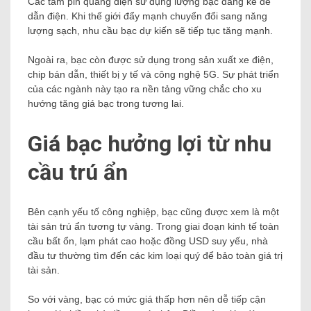
Các tấm pin quang điện sử dụng lượng bạc đáng kể để
dẫn điện. Khi thế giới đẩy mạnh chuyển đổi sang năng
lượng sạch, nhu cầu bạc dự kiến sẽ tiếp tục tăng mạnh.
Ngoài ra, bạc còn được sử dụng trong sản xuất xe điện,
chip bán dẫn, thiết bị y tế và công nghệ 5G. Sự phát triển
của các ngành này tạo ra nền tảng vững chắc cho xu
hướng tăng giá bạc trong tương lai.
Giá bạc hưởng lợi từ nhu
cầu trú ẩn
Bên cạnh yếu tố công nghiệp, bạc cũng được xem là một
tài sản trú ẩn tương tự vàng. Trong giai đoạn kinh tế toàn
cầu bất ổn, lạm phát cao hoặc đồng USD suy yếu, nhà
đầu tư thường tìm đến các kim loại quý để bảo toàn giá trị
tài sản.
So với vàng, bạc có mức giá thấp hơn nên dễ tiếp cận