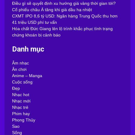
Điều gì sẽ quyết định xu hướng giá vàng thời gian tới?
Cổ phiếu châu Á tăng khi giá dầu hạ nhiệt
CXMT IPO 8,6 tỷ USD: Ngân hàng Trung Quốc thu hơn
41 triệu USD phí tư vấn
Hóa chất Đức Giang lên lộ trình khắc phục tình trạng
chứng khoán bị cảnh báo
Danh mục
Âm nhạc
Ăn chơi
Anime – Manga
Cuộc sống
Đẹp
Nhạc hot
Nhạc mới
Nhạc trẻ
Phim hay
Phong Thủy
Sao
Sống