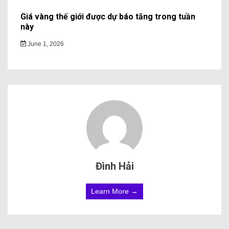
Giá vàng thế giới được dự báo tăng trong tuần
này
June 1, 2026
Đình Hải
Learn More →