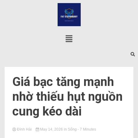
Giá bạc tăng mạnh
nhờ thiếu hụt nguồn
cung kéo dài
Đình Hải
May 14, 2026
in
Sống
- 7 Minutes