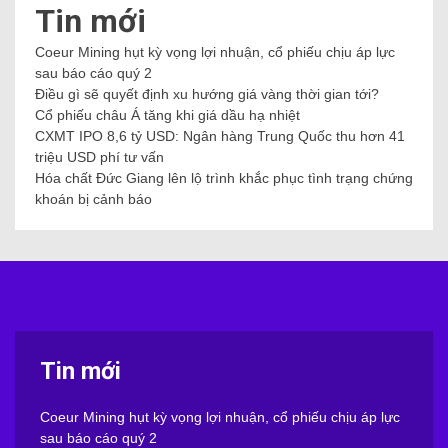
Tin mới
Coeur Mining hụt kỳ vọng lợi nhuận, cổ phiếu chịu áp lực
sau báo cáo quý 2
Điều gì sẽ quyết định xu hướng giá vàng thời gian tới?
Cổ phiếu châu Á tăng khi giá dầu hạ nhiệt
CXMT IPO 8,6 tỷ USD: Ngân hàng Trung Quốc thu hơn 41
triệu USD phí tư vấn
Hóa chất Đức Giang lên lộ trình khắc phục tình trạng chứng
khoán bị cảnh báo
Tin mới
Coeur Mining hụt kỳ vọng lợi nhuận, cổ phiếu chịu áp lực
sau báo cáo quý 2