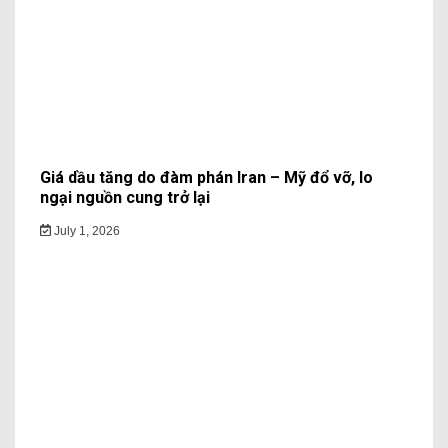
Giá dầu tăng do đàm phán Iran – Mỹ đổ vỡ, lo
ngại nguồn cung trở lại
July 1, 2026