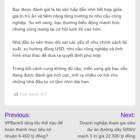
Bạc được đánh giá là tài sản hấp dẫn nhờ kết hợp giữa
giá trị trú ẩn và tiềm năng tăng trưởng từ nhu cầu công
nghiệp. So với vàng, bạc thường biến động mạnh hơn
nhưng cũng mang lại cơ hội sinh lời cao hơn.
Nhà đầu tư nên theo dõi sát các yếu tố như chính sách lãi
suất, xu hướng đồng USD, nhu cầu công nghiệp và tình
hình khai thác để đưa ra quyết định phù hợp.
Trong bối cảnh cung không đủ cầu, triển vọng giá bạc vẫn
đang được đánh giá tích cực, mở ra nhiều cơ hội cho
những nhà đầu tư có tầm nhìn dài hạn.
Post Views:
457
Previous:
Next:
VPBankS tăng tốc thế nào để
Doanh nghiệp tham gia siêu
hoàn thành mục tiêu lợi
dự án đường dây 500kV
nhuận 6.450 tỷ đồng?
mạch 3 trị giá 22.300 tỷ đồng