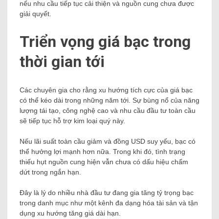
nếu nhu cầu tiếp tục cải thiện và nguồn cung chưa được
giải quyết.
Triển vọng giá bạc trong
thời gian tới
Các chuyên gia cho rằng xu hướng tích cực của giá bạc
có thể kéo dài trong những năm tới. Sự bùng nổ của năng
lượng tái tạo, công nghệ cao và nhu cầu đầu tư toàn cầu
sẽ tiếp tục hỗ trợ kim loại quý này.
Nếu lãi suất toàn cầu giảm và đồng USD suy yếu, bạc có
thể hưởng lợi mạnh hơn nữa. Trong khi đó, tình trạng
thiếu hụt nguồn cung hiện vẫn chưa có dấu hiệu chấm
dứt trong ngắn hạn.
Đây là lý do nhiều nhà đầu tư đang gia tăng tỷ trọng bạc
trong danh mục như một kênh đa dạng hóa tài sản và tận
dụng xu hướng tăng giá dài hạn.