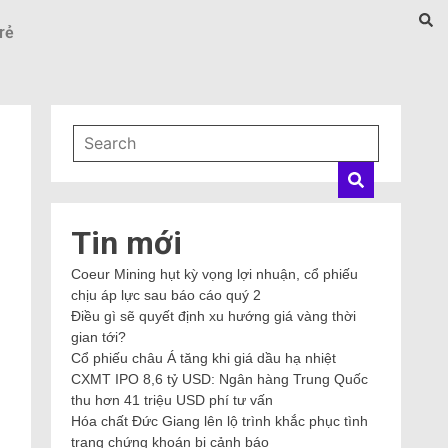
rẻ
Tin mới
Coeur Mining hụt kỳ vọng lợi nhuận, cổ phiếu
chịu áp lực sau báo cáo quý 2
Điều gì sẽ quyết định xu hướng giá vàng thời
gian tới?
Cổ phiếu châu Á tăng khi giá dầu hạ nhiệt
CXMT IPO 8,6 tỷ USD: Ngân hàng Trung Quốc
thu hơn 41 triệu USD phí tư vấn
Hóa chất Đức Giang lên lộ trình khắc phục tình
trạng chứng khoán bị cảnh báo