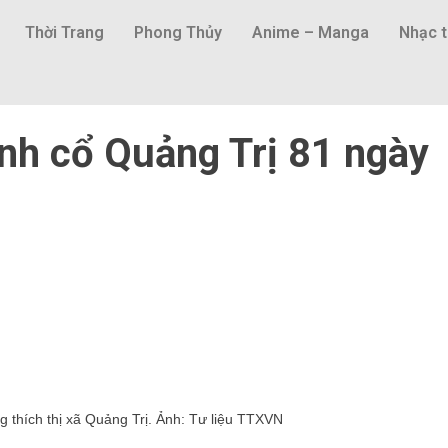
Thời Trang
Phong Thủy
Anime – Manga
Nhạc t
nh cổ Quảng Trị 81 ngày
 thích thị xã Quảng Trị. Ảnh: Tư liệu TTXVN