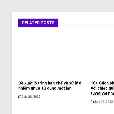
RELATED POSTS
Đề xuất lộ trình hạn chế và xử lý ô
10+ Cách ph
nhiễm nhựa sử dụng một lần
với chiếc qu
tuyệt vời nh
July 28, 2022
July 28, 2022