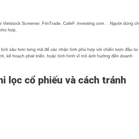
hư Vietstock Screener, FiinTrade, CafeF, Investing.com… Người dùng ch
 phù hợp.
n tích sâu hơn từng mã để xác nhận tính phù hợp với chiến lược đầu tư.
nh, kế hoạch phát triển, hoặc tình hình vĩ mô ảnh hưởng đến doanh
i lọc cổ phiếu và cách tránh