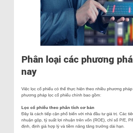
Phân loại các phương pháp
nay
Việc lọc cổ phiếu có thể thực hiện theo nhiều phương pháp
phương pháp lọc cổ phiếu chính bao gồm:
Lọc cổ phiếu theo phân tích cơ bản
Đây là cách tiếp cận phổ biến với nhà đầu tư giá trị. Các t
nhuận gộp, tỷ suất lợi nhuận trên vốn (ROE), chỉ số P/E, P
định, định giá hợp lý và tiềm năng tăng trưởng dài hạn.