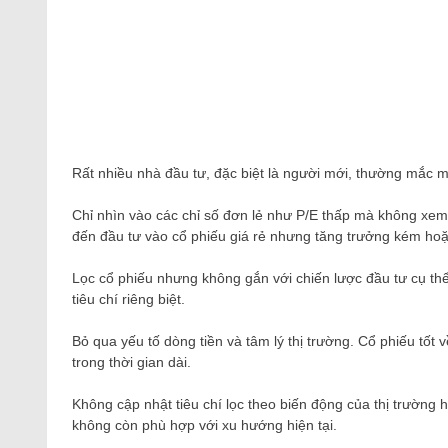
Rất nhiều nhà đầu tư, đặc biệt là người mới, thường mắc mộ
Chỉ nhìn vào các chỉ số đơn lẻ như P/E thấp mà không xem
đến đầu tư vào cổ phiếu giá rẻ nhưng tăng trưởng kém ho
Lọc cổ phiếu nhưng không gắn với chiến lược đầu tư cụ th
tiêu chí riêng biệt.
Bỏ qua yếu tố dòng tiền và tâm lý thị trường. Cổ phiếu tốt
trong thời gian dài.
Không cập nhật tiêu chí lọc theo biến động của thị trường
không còn phù hợp với xu hướng hiện tại.