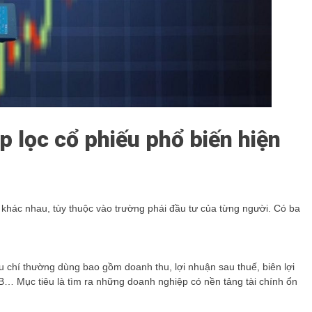
 lọc cổ phiếu phổ biến hiện
 khác nhau, tùy thuộc vào trường phái đầu tư của từng người. Có ba
iêu chí thường dùng bao gồm doanh thu, lợi nhuận sau thuế, biên lợi
/B… Mục tiêu là tìm ra những doanh nghiệp có nền tảng tài chính ổn