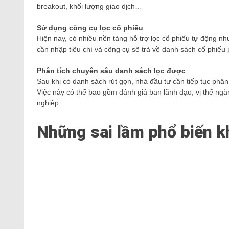
breakout, khối lượng giao dịch…
Sử dụng công cụ lọc cổ phiếu
Hiện nay, có nhiều nền tảng hỗ trợ lọc cổ phiếu tự động n
cần nhập tiêu chí và công cụ sẽ trả về danh sách cổ phiếu
Phân tích chuyên sâu danh sách lọc được
Sau khi có danh sách rút gọn, nhà đầu tư cần tiếp tục phâ
Việc này có thể bao gồm đánh giá ban lãnh đạo, vị thế ngà
nghiệp.
Những sai lầm phổ biến kh