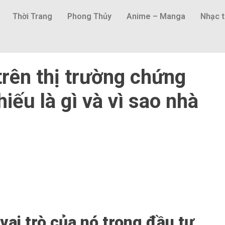
Thời Trang
Phong Thủy
Anime – Manga
Nhạc t
trên thị trường chứng
iếu là gì và vì sao nhà
 vai trò của nó trong đầu tư