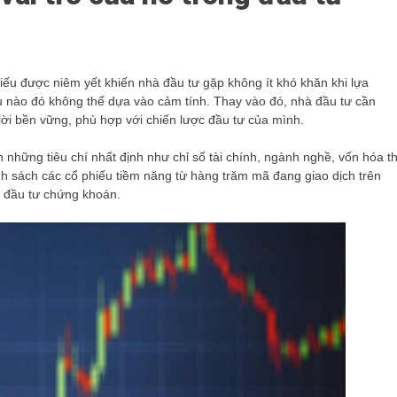
iếu được niêm yết khiến nhà đầu tư gặp không ít khó khăn khi lựa
u nào đó không thể dựa vào cảm tính. Thay vào đó, nhà đầu tư cần
lời bền vững, phù hợp với chiến lược đầu tư của mình.
 những tiêu chí nhất định như chỉ số tài chính, ngành nghề, vốn hóa th
nh sách các cổ phiếu tiềm năng từ hàng trăm mã đang giao dịch trên
h đầu tư chứng khoán.