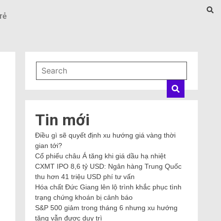
rẻ
Tin mới
Điều gì sẽ quyết định xu hướng giá vàng thời
gian tới?
Cổ phiếu châu Á tăng khi giá dầu hạ nhiệt
CXMT IPO 8,6 tỷ USD: Ngân hàng Trung Quốc
thu hơn 41 triệu USD phí tư vấn
Hóa chất Đức Giang lên lộ trình khắc phục tình
trạng chứng khoán bị cảnh báo
S&P 500 giảm trong tháng 6 nhưng xu hướng
tăng vẫn được duy trì