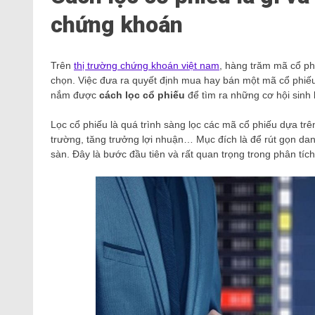
chứng khoán
Trên
thị trường chứng khoán việt nam
, hàng trăm mã cổ ph
chọn. Việc đưa ra quyết định mua hay bán một mã cổ phiế
nắm được
cách lọc cổ phiếu
để tìm ra những cơ hội sinh 
Lọc cổ phiếu là quá trình sàng lọc các mã cổ phiếu dựa trên
trường, tăng trưởng lợi nhuận… Mục đích là để rút gọn da
sàn. Đây là bước đầu tiên và rất quan trọng trong phân tíc