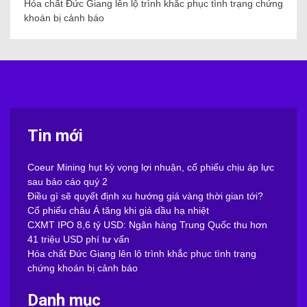
Hóa chất Đức Giang lên lộ trình khắc phục tình trạng chứng
khoán bị cảnh báo
Tin mới
Coeur Mining hụt kỳ vọng lợi nhuận, cổ phiếu chịu áp lực
sau báo cáo quý 2
Điều gì sẽ quyết định xu hướng giá vàng thời gian tới?
Cổ phiếu châu Á tăng khi giá dầu hạ nhiệt
CXMT IPO 8,6 tỷ USD: Ngân hàng Trung Quốc thu hơn
41 triệu USD phí tư vấn
Hóa chất Đức Giang lên lộ trình khắc phục tình trạng
chứng khoán bị cảnh báo
Danh mục