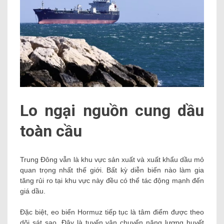
Lo ngại nguồn cung dầu
toàn cầu
Trung Đông vẫn là khu vực sản xuất và xuất khẩu dầu mỏ
quan trọng nhất thế giới. Bất kỳ diễn biến nào làm gia
tăng rủi ro tại khu vực này đều có thể tác động mạnh đến
giá dầu.
Đặc biệt, eo biển Hormuz tiếp tục là tâm điểm được theo
dõi sát sao. Đây là tuyến vận chuyển năng lượng huyết