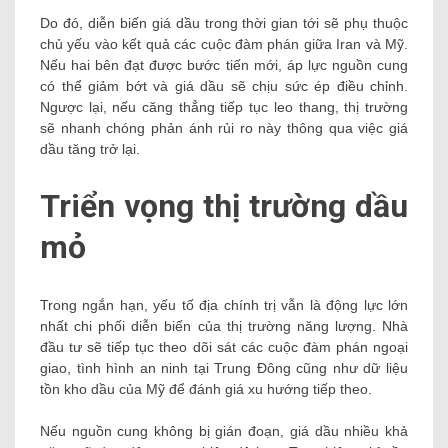
Do đó, diễn biến giá dầu trong thời gian tới sẽ phụ thuộc
chủ yếu vào kết quả các cuộc đàm phán giữa Iran và Mỹ.
Nếu hai bên đạt được bước tiến mới, áp lực nguồn cung
có thể giảm bớt và giá dầu sẽ chịu sức ép điều chỉnh.
Ngược lại, nếu căng thẳng tiếp tục leo thang, thị trường
sẽ nhanh chóng phản ánh rủi ro này thông qua việc giá
dầu tăng trở lại.
Triển vọng thị trường dầu
mỏ
Trong ngắn hạn, yếu tố địa chính trị vẫn là động lực lớn
nhất chi phối diễn biến của thị trường năng lượng. Nhà
đầu tư sẽ tiếp tục theo dõi sát các cuộc đàm phán ngoại
giao, tình hình an ninh tại Trung Đông cũng như dữ liệu
tồn kho dầu của Mỹ để đánh giá xu hướng tiếp theo.
Nếu nguồn cung không bị gián đoạn, giá dầu nhiều khả