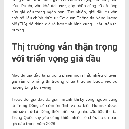
cầu tiêu thụ vẫn khá tích cực, góp phần củng cố đà tăng
của giá dầu trong ngắn hạn. Tuy nhiên, giới đầu tư vẫn
chờ số liệu chính thức từ Cơ quan Thông tin Năng lượng
Mỹ (EIA) để đánh giá rõ hơn tình hình cung – cầu trên thị
trường.
Thị trường vẫn thận trọng
với triển vọng giá dầu
Mặc dù giá dầu tăng trong phiên mới nhất, nhiều chuyên
gia vẫn cho rằng thị trường chưa thực sự bước vào xu
hướng tăng bền vững.
Trước đó, giá dầu đã giảm mạnh khi kỳ vọng nguồn cung
từ Trung Đông sẽ sớm ổn định và eo biển Hormuz được
mở cửa trở lại. Đồng thời, triển vọng nhu cầu tiêu thụ tại
Trung Quốc suy yếu cũng khiến nhiều tổ chức hạ dự báo
giá dầu trong năm 2026.