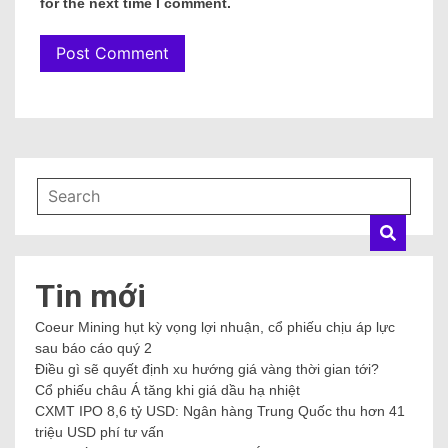
for the next time I comment.
Tin mới
Coeur Mining hụt kỳ vọng lợi nhuận, cổ phiếu chịu áp lực
sau báo cáo quý 2
Điều gì sẽ quyết định xu hướng giá vàng thời gian tới?
Cổ phiếu châu Á tăng khi giá dầu hạ nhiệt
CXMT IPO 8,6 tỷ USD: Ngân hàng Trung Quốc thu hơn 41
triệu USD phí tư vấn