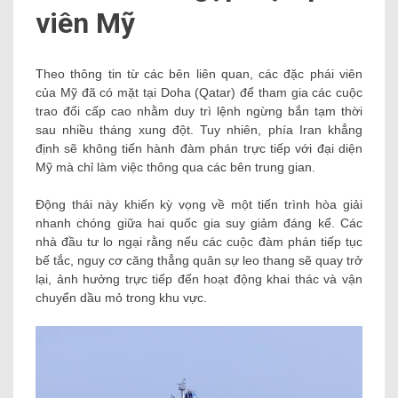
viên Mỹ
Theo thông tin từ các bên liên quan, các đặc phái viên
của Mỹ đã có mặt tại Doha (Qatar) để tham gia các cuộc
trao đổi cấp cao nhằm duy trì lệnh ngừng bắn tạm thời
sau nhiều tháng xung đột. Tuy nhiên, phía Iran khẳng
định sẽ không tiến hành đàm phán trực tiếp với đại diện
Mỹ mà chỉ làm việc thông qua các bên trung gian.
Động thái này khiến kỳ vọng về một tiến trình hòa giải
nhanh chóng giữa hai quốc gia suy giảm đáng kể. Các
nhà đầu tư lo ngại rằng nếu các cuộc đàm phán tiếp tục
bế tắc, nguy cơ căng thẳng quân sự leo thang sẽ quay trở
lại, ảnh hưởng trực tiếp đến hoạt động khai thác và vận
chuyển dầu mỏ trong khu vực.