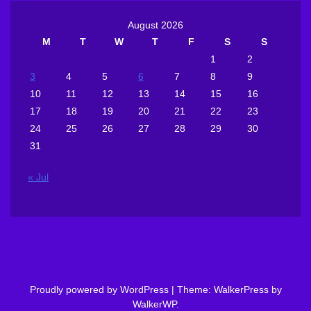
August 2026
M
T
W
T
F
S
S
1
2
3
4
5
6
7
8
9
10
11
12
13
14
15
16
17
18
19
20
21
22
23
24
25
26
27
28
29
30
31
« Jul
Proudly powered by WordPress
|
Theme: WalkerPress by
WalkerWP
.