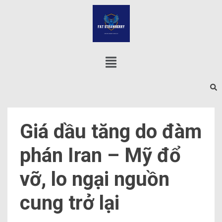
Giá dầu tăng do đàm
phán Iran – Mỹ đổ
vỡ, lo ngại nguồn
cung trở lại