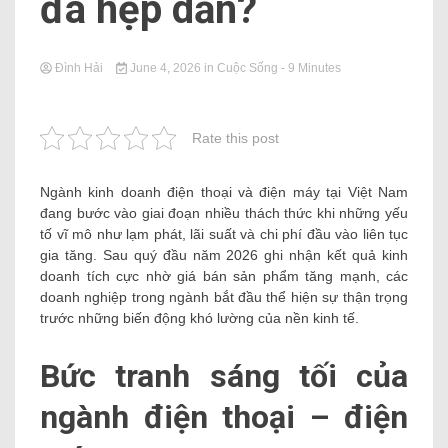
đã hẹp dần?
Đình Hải
June 4, 2026
in
Cuộc Sống
- 9 Minutes
Rate this post
Ngành kinh doanh điện thoại và điện máy tại Việt Nam
đang bước vào giai đoạn nhiều thách thức khi những yếu
tố vĩ mô như lạm phát, lãi suất và chi phí đầu vào liên tục
gia tăng. Sau quý đầu năm 2026 ghi nhận kết quả kinh
doanh tích cực nhờ giá bán sản phẩm tăng mạnh, các
doanh nghiệp trong ngành bắt đầu thể hiện sự thận trọng
trước những biến động khó lường của nền kinh tế.
Bức tranh sáng tối của
ngành điện thoại – điện