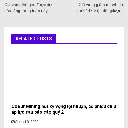
Giá vàng thế giới được dự
Giá vàng giảm nhanh, lùi
báo tăng trong tuần này
dưới 148 triệu đồng/lượng
RELATED POSTS
Coeur Mining hụt kỳ vọng lợi nhuận, cổ phiếu chịu
áp lực sau báo cáo quý 2
August 6, 2026