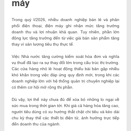
máy
Trong quý I/2026, nhiều doanh nghiệp bán lẻ và phân
phối điện thoại, điện máy ghi nhận mức tăng trưởng
doanh thu và lợi nhuận khả quan. Tuy nhiên, phần lớn
động lực tăng trưởng đến từ việc giá bán sản phẩm tăng
thay vì sản lượng tiêu thụ thực tế.
Việc Nhà nước tăng cường kiểm soát hóa đơn và nghĩa
vụ thuế đã tạo ra sự thay đổi lớn trong cấu trúc thị trường.
Các cửa hàng nhỏ lẻ hoạt động thiếu bài bản gặp nhiều
khó khăn trong việc đáp ứng quy định mới, trong khi các
doanh nghiệp lớn với hệ thống quản trị chuyên nghiệp lại
có thêm cơ hội mở rộng thị phần.
Dù vậy, lợi thế này chưa đủ để xóa bỏ những lo ngại về
sức mua trong thời gian tới. Khi giá cả hàng hóa tăng cao,
người tiêu dùng có xu hướng thắt chặt chi tiêu và kéo dài
chu kỳ thay thế các thiết bị điện tử, ảnh hưởng trực tiếp
đến doanh thu của ngành.