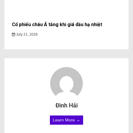
Cổ phiếu châu Á tăng khi giá dầu hạ nhiệt
July 21, 2026
Đình Hải
Learn More →