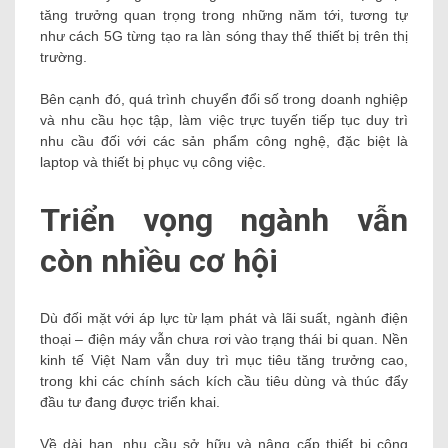
tăng trưởng quan trọng trong những năm tới, tương tự
như cách 5G từng tạo ra làn sóng thay thế thiết bị trên thị
trường.
Bên cạnh đó, quá trình chuyển đổi số trong doanh nghiệp
và nhu cầu học tập, làm việc trực tuyến tiếp tục duy trì
nhu cầu đối với các sản phẩm công nghệ, đặc biệt là
laptop và thiết bị phục vụ công việc.
Triển vọng ngành vẫn
còn nhiều cơ hội
Dù đối mặt với áp lực từ lạm phát và lãi suất, ngành điện
thoại – điện máy vẫn chưa rơi vào trạng thái bi quan. Nền
kinh tế Việt Nam vẫn duy trì mục tiêu tăng trưởng cao,
trong khi các chính sách kích cầu tiêu dùng và thúc đẩy
đầu tư đang được triển khai.
Về dài hạn, nhu cầu sở hữu và nâng cấp thiết bị công