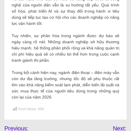
nghệ của người dân vẫn là xu hướng tất yếu. Quá trình
số hóa, phát triển AI và sự thay đổi trong hành vi tiêu
dùng sẽ tiếp tục tạo cơ hội cho các doanh nghiệp có năng
lực vận hành tốt.
Tuy nhiên, sự phân hóa trong ngành được dự báo sẽ
ngày càng rõ nét. Những doanh nghiệp sở hữu thương
hiệu mạnh, hệ thống phân phối rộng và khả năng quản trị
chi phí hiệu quả sẽ có nhiều lợi thế hơn trong cuộc cạnh
tranh giành thị phần.
Trong bối cảnh hiện nay, ngành điện thoại – điện máy vẫn
còn dư địa tăng trưởng, nhưng tốc độ sẽ phụ thuộc rất
lớn vào khả năng kiểm soát lạm phát, diễn biến lãi suất và
sức mua thực tế của người tiêu dùng trong những quý
còn lại của năm 2026.
Post Views:
499
Previous:
Next: