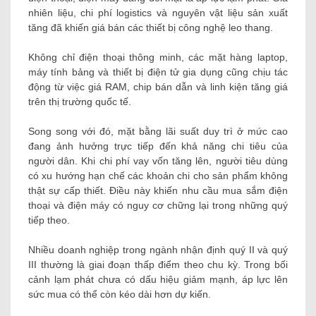
nhiên liệu, chi phí logistics và nguyên vật liệu sản xuất
tăng đã khiến giá bán các thiết bị công nghệ leo thang.
Không chỉ điện thoại thông minh, các mặt hàng laptop,
máy tính bảng và thiết bị điện tử gia dụng cũng chịu tác
động từ việc giá RAM, chip bán dẫn và linh kiện tăng giá
trên thị trường quốc tế.
Song song với đó, mặt bằng lãi suất duy trì ở mức cao
đang ảnh hưởng trực tiếp đến khả năng chi tiêu của
người dân. Khi chi phí vay vốn tăng lên, người tiêu dùng
có xu hướng hạn chế các khoản chi cho sản phẩm không
thật sự cấp thiết. Điều này khiến nhu cầu mua sắm điện
thoại và điện máy có nguy cơ chững lại trong những quý
tiếp theo.
Nhiều doanh nghiệp trong ngành nhận định quý II và quý
III thường là giai đoạn thấp điểm theo chu kỳ. Trong bối
cảnh lạm phát chưa có dấu hiệu giảm mạnh, áp lực lên
sức mua có thể còn kéo dài hơn dự kiến.