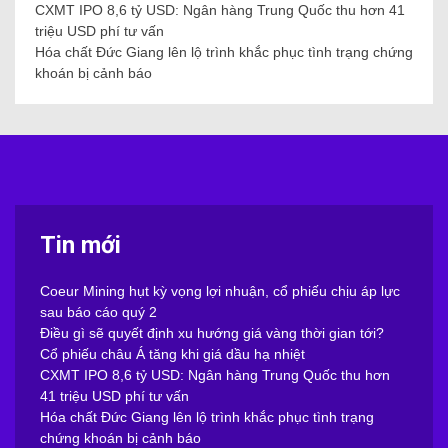
CXMT IPO 8,6 tỷ USD: Ngân hàng Trung Quốc thu hơn 41
triệu USD phí tư vấn
Hóa chất Đức Giang lên lộ trình khắc phục tình trạng chứng
khoán bị cảnh báo
Tin mới
Coeur Mining hụt kỳ vọng lợi nhuận, cổ phiếu chịu áp lực
sau báo cáo quý 2
Điều gì sẽ quyết định xu hướng giá vàng thời gian tới?
Cổ phiếu châu Á tăng khi giá dầu hạ nhiệt
CXMT IPO 8,6 tỷ USD: Ngân hàng Trung Quốc thu hơn
41 triệu USD phí tư vấn
Hóa chất Đức Giang lên lộ trình khắc phục tình trạng
chứng khoán bị cảnh báo