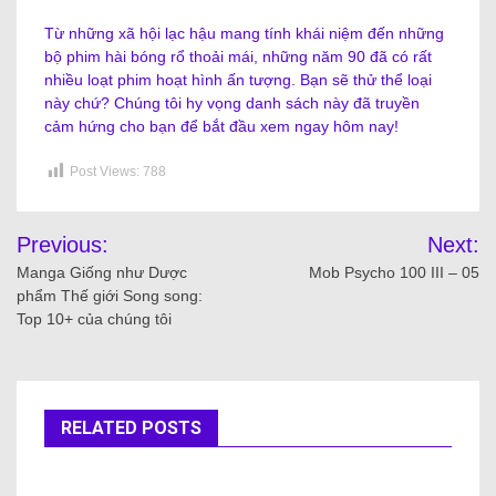
Từ những xã hội lạc hậu mang tính khái niệm đến những
bộ phim hài bóng rổ thoải mái, những năm 90 đã có rất
nhiều loạt phim hoạt hình ấn tượng. Bạn sẽ thử thể loại
này chứ? Chúng tôi hy vọng danh sách này đã truyền
cảm hứng cho bạn để bắt đầu xem ngay hôm nay!
Post Views:
788
Previous:
Next:
Manga Giống như Dược
Mob Psycho 100 III – 05
phẩm Thế giới Song song:
Top 10+ của chúng tôi
RELATED POSTS