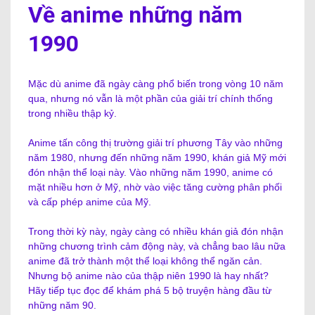
Về anime những năm
1990
Mặc dù anime đã ngày càng phổ biến trong vòng 10 năm
qua, nhưng nó vẫn là một phần của giải trí chính thống
trong nhiều thập kỷ.
Anime tấn công thị trường giải trí phương Tây vào những
năm 1980, nhưng đến những năm 1990, khán giả Mỹ mới
đón nhận thể loại này. Vào những năm 1990, anime có
mặt nhiều hơn ở Mỹ, nhờ vào việc tăng cường phân phối
và cấp phép anime của Mỹ.
Trong thời kỳ này, ngày càng có nhiều khán giả đón nhận
những chương trình cảm động này, và chẳng bao lâu nữa
anime đã trở thành một thể loại không thể ngăn cản.
Nhưng bộ anime nào của thập niên 1990 là hay nhất?
Hãy tiếp tục đọc để khám phá 5 bộ truyện hàng đầu từ
những năm 90.