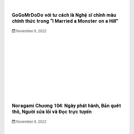
GoGoMrDoDo với tư cách là Nghệ sĩ chỉnh màu
chính thức trong “I Married a Monster on a Hill”
November 8, 2022
Noragami Chương 104: Ngày phát hành, Bản quét
thô, Người sửa lỗi và Đọc trực tuyến
November 8, 2022