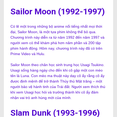
Sailor Moon (1992-1997)
Có lẽ một trong những bộ anime nổi tiếng nhất mọi thời
đại, Sailor Moon, là một tựa phim không thể bỏ qua.
Chương trình này diễn ra từ năm 1992 đến năm 1997 và
người xem có thể khám phá hơn năm phần và 200 tập
phim hành động. Hôm nay, chương trình này đã có trên
Prime Video và Hulu.
Sailor Moon theo chân học sinh trung học Usagi Tsukino.
Usagi sống hàng ngày cho đến khi cô gặp một con mèo
tên là Luna. Con mèo ma thuật này dạy cô ấy rằng cô ấy
được định mệnh để trở thành Thủy thủ Mặt trăng – một
người bảo vệ hành tinh của Trái đất. Người xem thích thú
khi xem Usagi học hỏi và trưởng thành khi cô ấy đảm
nhận vai trò anh hùng mới của mình.
Slam Dunk (1993-1996)