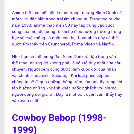
Anime thể thao sẽ luôn là thời trang, nhưng Slam Dunk có
một vị trí đặc biệt trong trái tim chúng ta. Được tạo ra vào
năm 1993, anime thập niên 90 này tập trung vào cuộc
sống của một đội bóng rổ khi họ điều hướng trường trung
học và cuộc sống cá nhân của họ. Loạt phim này có thể
được tìm thấy trên Crunchyroll, Prime Video và Netflix.
Như bạn có thể mong đợi, Slam Dunk rất tập trung vào
thể thao, nhưng đó không phải là yếu tố duy nhất của câu
chuyện. Người xem cũng được xem cuộc đời của nhân
vật chính Hanamichi Sakuragi. Khi loạt phim tiếp tục,
chúng ta sẽ đi qua những thăng trầm của anh ấy trong khi
tận hưởng những khoảnh khắc ngốc nghếch với những
người đồng đội giải trí. Đây là một bộ truyện cảm thấy hay
và xuyên suốt.
Cowboy Bebop (1998-
1999)