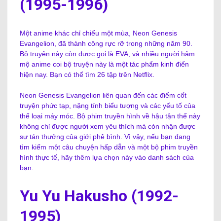
(1995-1996)
Một anime khác chỉ chiếu một mùa, Neon Genesis
Evangelion, đã thành công rực rỡ trong những năm 90.
Bộ truyện này còn được gọi là EVA, và nhiều người hâm
mộ anime coi bộ truyện này là một tác phẩm kinh điển
hiện nay. Bạn có thể tìm 26 tập trên Netflix.
Neon Genesis Evangelion liên quan đến các điểm cốt
truyện phức tạp, nặng tính biểu tượng và các yếu tố của
thể loại máy móc. Bộ phim truyền hình về hậu tận thế này
không chỉ được người xem yêu thích mà còn nhận được
sự tán thưởng của giới phê bình. Vì vậy, nếu bạn đang
tìm kiếm một câu chuyện hấp dẫn và một bộ phim truyền
hình thực tế, hãy thêm lựa chọn này vào danh sách của
bạn.
Yu Yu Hakusho (1992-
1995)