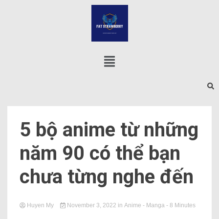
5 bộ anime từ những
năm 90 có thể bạn
chưa từng nghe đến
Huyen My
November 3, 2022
in
Anime - Manga
- 8 Minutes