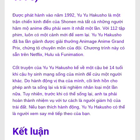
Được phát hành vào năm 1992, Yu Yu Hakusho là một
trận chiến kinh điển của Shonen mà tất cả những người
hâm mộ anime đều phải xem ít nhất một lần. Với 112 tập
phim, luôn có một cảnh mới để xem lại. Yu Yu Hakusho
đã ba lần giành được giải thưởng Animage Anime Grand
Prix, chứng tỏ chuyên môn của đội. Chương trình này có
sẵn trên Netflix, Hulu và Funimation.
Cốt truyện của Yu Yu Hakusho kể về một cậu bé 14 tuổi
khi cậu hy sinh mạng sống của mình để cứu một người
khác. Do hành động vị tha của mình, cõi linh hồn cho
phép anh ta sống lại và trải nghiệm nhân loại một lần
nữa. Tuy nhiên, trước khi có thể sống lại, anh ta phải
hoàn thành nhiệm vụ với tư cách là người giám hộ của
trái đất. Nếu bạn thích hành động, Yu Yu Hakusho có thể
là người xem say mê tiếp theo của bạn.
Kết luận