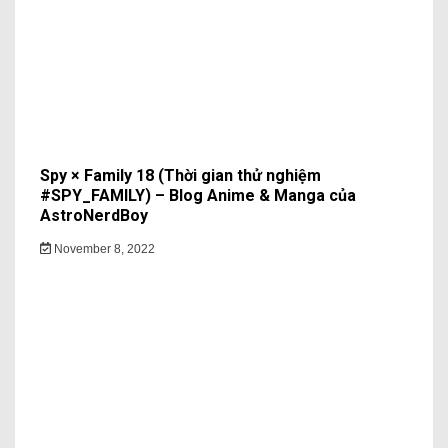
Spy × Family 18 (Thời gian thử nghiệm
#SPY_FAMILY) – Blog Anime & Manga của
AstroNerdBoy
November 8, 2022