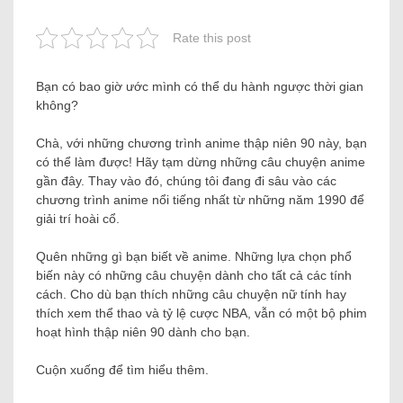
Rate this post
Bạn có bao giờ ước mình có thể du hành ngược thời gian
không?
Chà, với những chương trình anime thập niên 90 này, bạn
có thể làm được! Hãy tạm dừng những câu chuyện anime
gần đây. Thay vào đó, chúng tôi đang đi sâu vào các
chương trình anime nổi tiếng nhất từ ​​những năm 1990 để
giải trí hoài cổ.
Quên những gì bạn biết về anime. Những lựa chọn phổ
biến này có những câu chuyện dành cho tất cả các tính
cách. Cho dù bạn thích những câu chuyện nữ tính hay
thích xem thể thao và tỷ lệ cược NBA, vẫn có một bộ phim
hoạt hình thập niên 90 dành cho bạn.
Cuộn xuống để tìm hiểu thêm.