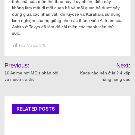
tính chất của môn thể thao này. Tuy nhiên, điều này
không làm mất đi mối quan hệ và mối quan hệ được xây
dựng giữa các nhân vật, khi Kiyose và Kurahara sử dụng
kinh nghiệm của họ giống như các thành viên A-Team của
Ashito ở Tokyo đã làm để cải thiện các thành viên thử
sức.
Post Views:
478
Previous:
Next:
10 Anime nơi MCis phản bội
Kage nào nên ở lại? 4 xếp
và muốn trả thù
hạng hàng đầu
RELATED POSTS