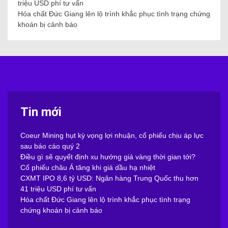
triệu USD phí tư vấn
Hóa chất Đức Giang lên lộ trình khắc phục tình trạng chứng
khoán bị cảnh báo
Tin mới
Coeur Mining hụt kỳ vọng lợi nhuận, cổ phiếu chịu áp lực
sau báo cáo quý 2
Điều gì sẽ quyết định xu hướng giá vàng thời gian tới?
Cổ phiếu châu Á tăng khi giá dầu hạ nhiệt
CXMT IPO 8,6 tỷ USD: Ngân hàng Trung Quốc thu hơn
41 triệu USD phí tư vấn
Hóa chất Đức Giang lên lộ trình khắc phục tình trạng
chứng khoán bị cảnh báo