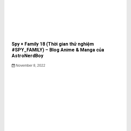
Spy × Family 18 (Thời gian thử nghiệm
#SPY_FAMILY) – Blog Anime & Manga của
AstroNerdBoy
November 8, 2022