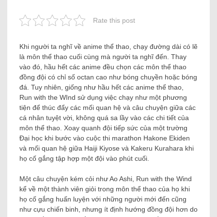
Rate this post
Khi người ta nghĩ về anime thể thao, chạy đường dài có lẽ
là môn thể thao cuối cùng mà người ta nghĩ đến. Thay
vào đó, hầu hết các anime đều chọn các môn thể thao
đồng đội có chỉ số octan cao như bóng chuyền hoặc bóng
đá. Tuy nhiên, giống như hầu hết các anime thể thao,
Run with the WInd sử dụng việc chạy như một phương
tiện để thúc đẩy các mối quan hệ và câu chuyện giữa các
cá nhân tuyệt vời, không quá sa lầy vào các chi tiết của
môn thể thao. Xoay quanh đội tiếp sức của một trường
Đại học khi bước vào cuộc thi marathon Hakone Ekiden
và mối quan hệ giữa Haiji Kiyose và Kakeru Kurahara khi
họ cố gắng tập hợp một đội vào phút cuối.
Một câu chuyện kém cỏi như Ao Ashi, Run with the Wind
kể về một thành viên giỏi trong môn thể thao của họ khi
họ cố gắng huấn luyện với những người mới đến cũng
như cựu chiến binh, nhưng ít định hướng đồng đội hơn do