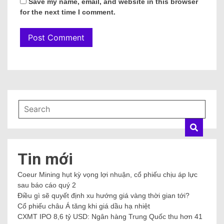
Save my name, email, and website in this browser
for the next time I comment.
Tin mới
Coeur Mining hụt kỳ vọng lợi nhuận, cổ phiếu chịu áp lực
sau báo cáo quý 2
Điều gì sẽ quyết định xu hướng giá vàng thời gian tới?
Cổ phiếu châu Á tăng khi giá dầu hạ nhiệt
CXMT IPO 8,6 tỷ USD: Ngân hàng Trung Quốc thu hơn 41