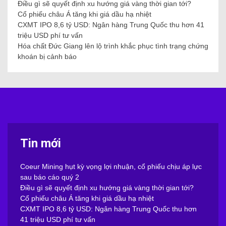
Điều gì sẽ quyết định xu hướng giá vàng thời gian tới?
Cổ phiếu châu Á tăng khi giá dầu hạ nhiệt
CXMT IPO 8,6 tỷ USD: Ngân hàng Trung Quốc thu hơn 41
triệu USD phí tư vấn
Hóa chất Đức Giang lên lộ trình khắc phục tình trạng chứng
khoán bị cảnh báo
Tin mới
Coeur Mining hụt kỳ vọng lợi nhuận, cổ phiếu chịu áp lực
sau báo cáo quý 2
Điều gì sẽ quyết định xu hướng giá vàng thời gian tới?
Cổ phiếu châu Á tăng khi giá dầu hạ nhiệt
CXMT IPO 8,6 tỷ USD: Ngân hàng Trung Quốc thu hơn
41 triệu USD phí tư vấn