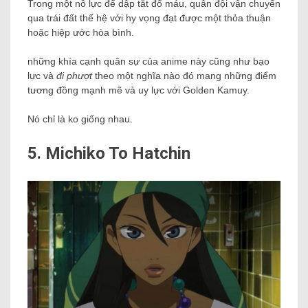
Trong một nỗ lực để dập tắt đổ máu, quân đội vận chuyển
qua trái đất thế hệ với hy vọng đạt được một thỏa thuận
hoặc hiệp ước hòa bình.
những khía cạnh quân sự của anime này cũng như bạo
lực và
đi phượt
theo một nghĩa nào đó mang những điểm
tương đồng mạnh mẽ và uy lực với Golden Kamuy.
Nó chỉ là ko giống nhau.
5. Michiko To Hatchin