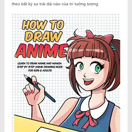
theo bất kỳ sự trải dài nào của trí tưởng tượng.