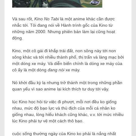
Và sau rốt,
Kino No Tabi
là một anime khác cần được
nhắc tới. Tôi đang nói về Hành trình gốc của Kino từ
những năm 2000. Nhưng phiên bản làm lại cũng hoạt
động.
Kino, một cô gái đi khắp trái đất, non sông này tới non
sông khác và tới nhiều thành phố, thị trấn và làng mạc bởi
một dòng xe máy. Và diễn biến chính là dòng xe máy của
cô ấy là một dòng
đang nói
xe máy.
Nó khởi đầu kỳ lạ nhưng trở thành một trong những phần
quan yếu vì sao anime lại kích thích tư duy tới vậy.
lúc Kino học hỏi từ việc đi phượt, mỗi nơi đều ko giống
nhau, mức độ bạo lực và thù địch của mỗi cá nhân ko
giống nhau, lòng hiếu khách cũng khác, v.v. tới mức nhiều
lúc Kino phải tự vệ một cách thô bạo.
cuộc sống thường ngày của Kino ko phải là nắng nhất