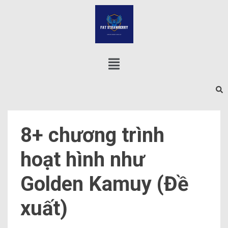
8+ chương trình
hoạt hình như
Golden Kamuy (Đề
xuất)