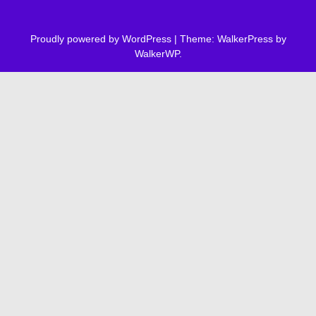
Proudly powered by WordPress
|
Theme: WalkerPress by
WalkerWP
.