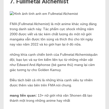
7.
Fullmetal Alchemist
FMA (Fullmetal Alchemist) là một anime khác xứng đáng
trong danh sách này. Tác phẩm cực shock những năm
2000 được viết và tác kém chất lượng do một nữ giới
mangaka vẫn được tôn sùng và thích thú cho tới ngày
nay vào năm 2022 và ko giới hạn lại ở đó nữa.
những khía cạnh chiến binh của
Fullmetal Alchemist
quân
đội, bạo lực và sự tìm kiếm liên tục từ những nhân vật
như Edward And Alphonse (bè game thủ) mang lại cảm
giác tương tự cho Golden Kamuy.
Điều tách biệt cả nhị là những khía cạnh siêu tự nhiên
được thêm vào bên trên FMA nói chung.
mang liên quan:
13+ nữ giới nhà văn Shonen đã tạo
thành một trong những anime hay nhất