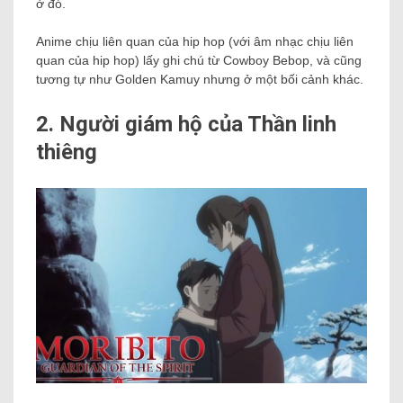
ở đó.
Anime chịu liên quan của hip hop (với âm nhạc chịu liên
quan của hip hop) lấy ghi chú từ Cowboy Bebop, và cũng
tương tự như Golden Kamuy nhưng ở một bối cảnh khác.
2. Người giám hộ của Thần linh
thiêng