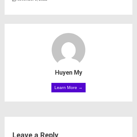
Huyen My
Learn More →
Leave a Reply