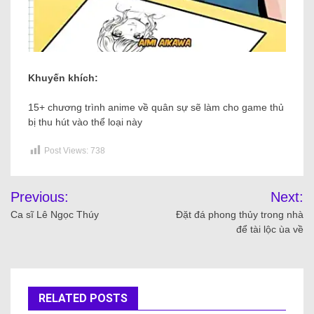
Khuyến khích:
15+ chương trình anime về quân sự sẽ làm cho game thủ
bị thu hút vào thể loại này
Post Views:
738
Previous:
Next:
Ca sĩ Lê Ngọc Thúy
Đặt đá phong thủy trong nhà
để tài lộc ùa về
RELATED POSTS