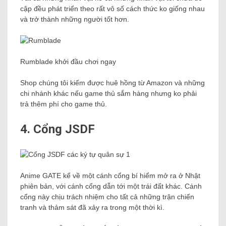
cập đều phát triển theo rất vô số cách thức ko giống nhau
và trở thành những người tốt hơn.
Rumblade khởi đầu chơi ngay
Shop chúng tôi kiếm được huê hồng từ Amazon và những
chi nhánh khác nếu game thủ sắm hàng nhưng ko phải
trả thêm phí cho game thủ.
4. Cổng JSDF
Anime GATE kể về một cánh cổng bí hiểm mở ra ở Nhật
phiên bản, với cánh cổng dẫn tới một trái đất khác. Cánh
cổng này chịu trách nhiệm cho tất cả những trận chiến
tranh và thảm sát đã xảy ra trong một thời kì.