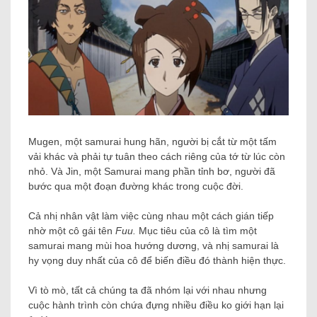
Mugen, một samurai hung hãn, người bị cắt từ một tấm
vải khác và phải tự tuân theo cách riêng của tớ từ lúc còn
nhỏ. Và Jin, một Samurai mang phần tỉnh bơ, người đã
bước qua một đoạn đường khác trong cuộc đời.
Cả nhị nhân vật làm việc cùng nhau một cách gián tiếp
nhờ một cô gái tên
Fuu.
Mục tiêu của cô là tìm một
samurai mang mùi hoa hướng dương, và nhị samurai là
hy vọng duy nhất của cô để biến điều đó thành hiện thực.
Vì tò mò, tất cả chúng ta đã nhóm lại với nhau nhưng
cuộc hành trình còn chứa đựng nhiều điều ko giới hạn lại