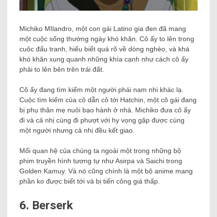
Michiko MIlandro, một con gái Latino gia đen đã mang
một cuộc sống thường ngày khó khăn. Cô ấy to lên trong
cuộc đấu tranh, hiểu biết quá rõ về dòng nghèo, và khá
khó khăn xung quanh những khía cạnh như cách cô ấy
phải to lên bên trên trái đất.
Cô ấy đang tìm kiếm một người phái nam nhi khác lạ.
Cuộc tìm kiếm của cô dẫn cô tới Hatchin, một cô gái đang
bị phụ thân mẹ nuôi bạo hành ở nhà. Michiko đưa cô ấy
đi và cả nhị cùng đi phượt với hy vọng gặp được cùng
một người nhưng cả nhị đều kết giao.
Mối quan hệ của chúng ta ngoài một trong những bộ
phim truyền hình tương tự như Asirpa và Saichi trong
Golden Kamuy. Và nó cũng chính là một bộ anime mang
phần ko được biết tới và bị tiến công giá thấp.
6. Berserk