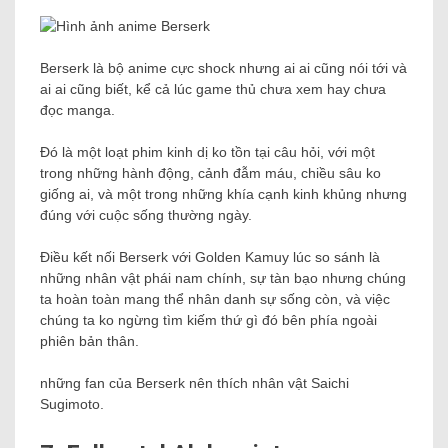
Berserk là bộ anime cực shock nhưng ai ai cũng nói tới và
ai ai cũng biết, kể cả lúc game thủ chưa xem hay chưa
đọc manga.
Đó là một loạt phim kinh dị ko tồn tại câu hỏi, với một
trong những hành động, cảnh đẫm máu, chiều sâu ko
giống ai, và một trong những khía cạnh kinh khủng nhưng
đúng với cuộc sống thường ngày.
Điều kết nối Berserk với Golden Kamuy lúc so sánh là
những nhân vật phái nam chính, sự tàn bạo nhưng chúng
ta hoàn toàn mang thể nhân danh sự sống còn, và việc
chúng ta ko ngừng tìm kiếm thứ gì đó bên phía ngoài
phiên bản thân.
những fan của Berserk nên thích nhân vật Saichi
Sugimoto.