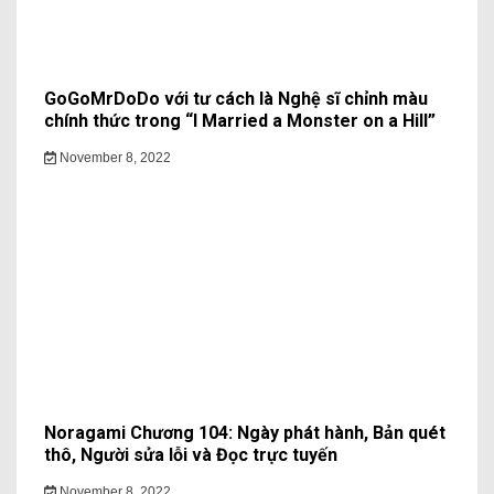
GoGoMrDoDo với tư cách là Nghệ sĩ chỉnh màu
chính thức trong “I Married a Monster on a Hill”
November 8, 2022
Noragami Chương 104: Ngày phát hành, Bản quét
thô, Người sửa lỗi và Đọc trực tuyến
November 8, 2022