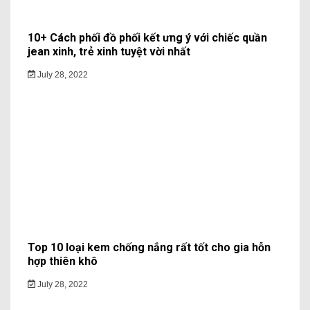
10+ Cách phối đồ phối kết ưng ý với chiếc quần
jean xinh, trẻ xinh tuyệt vời nhất
July 28, 2022
Top 10 loại kem chống nắng rất tốt cho gia hỗn
hợp thiên khô
July 28, 2022