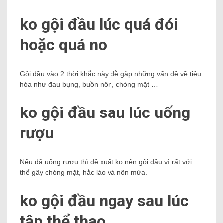
ko gội đầu lúc quá đói
hoặc quá no
Gội đầu vào 2 thời khắc này dễ gặp những vấn đề về tiêu
hóa như đau bụng, buồn nôn, chóng mặt …
ko gội đầu sau lúc uống
rượu
Nếu đã uống rượu thì đề xuất ko nên gội đầu vì rất với
thể gây chóng mặt, hắc lào và nôn mửa.
ko gội đầu ngay sau lúc
tập thể thao