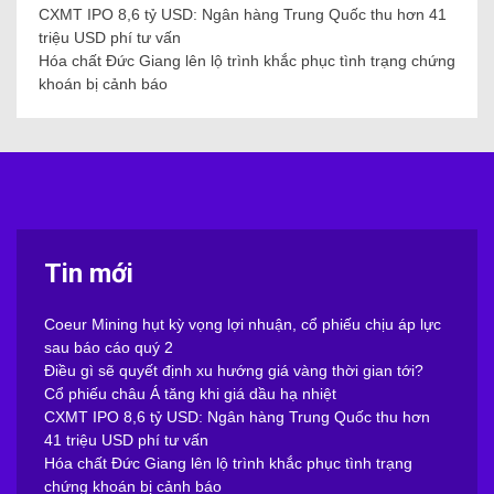
CXMT IPO 8,6 tỷ USD: Ngân hàng Trung Quốc thu hơn 41
triệu USD phí tư vấn
Hóa chất Đức Giang lên lộ trình khắc phục tình trạng chứng
khoán bị cảnh báo
Tin mới
Coeur Mining hụt kỳ vọng lợi nhuận, cổ phiếu chịu áp lực
sau báo cáo quý 2
Điều gì sẽ quyết định xu hướng giá vàng thời gian tới?
Cổ phiếu châu Á tăng khi giá dầu hạ nhiệt
CXMT IPO 8,6 tỷ USD: Ngân hàng Trung Quốc thu hơn
41 triệu USD phí tư vấn
Hóa chất Đức Giang lên lộ trình khắc phục tình trạng
chứng khoán bị cảnh báo