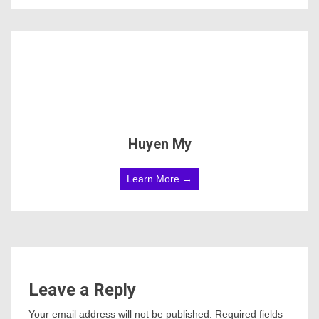
Huyen My
Learn More →
Leave a Reply
Your email address will not be published.
Required fields