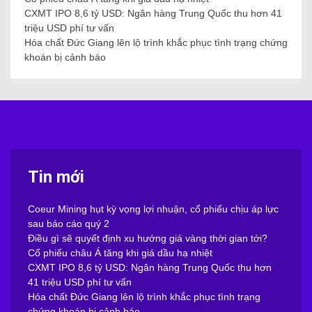
CXMT IPO 8,6 tỷ USD: Ngân hàng Trung Quốc thu hơn 41
triệu USD phí tư vấn
Hóa chất Đức Giang lên lộ trình khắc phục tình trạng chứng
khoán bị cảnh báo
Tin mới
Coeur Mining hụt kỳ vọng lợi nhuận, cổ phiếu chịu áp lực
sau báo cáo quý 2
Điều gì sẽ quyết định xu hướng giá vàng thời gian tới?
Cổ phiếu châu Á tăng khi giá dầu hạ nhiệt
CXMT IPO 8,6 tỷ USD: Ngân hàng Trung Quốc thu hơn
41 triệu USD phí tư vấn
Hóa chất Đức Giang lên lộ trình khắc phục tình trạng
chứng khoán bị cảnh báo