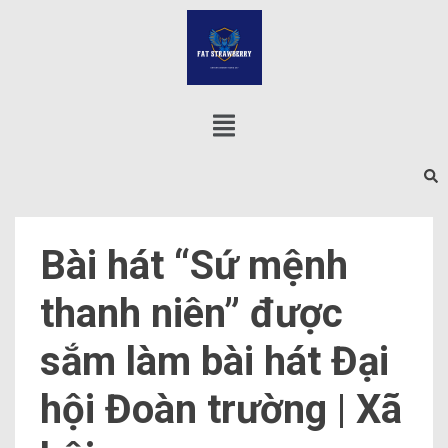
Bài hát “Sứ mệnh
thanh niên” được
sắm làm bài hát Đại
hội Đoàn trường | Xã