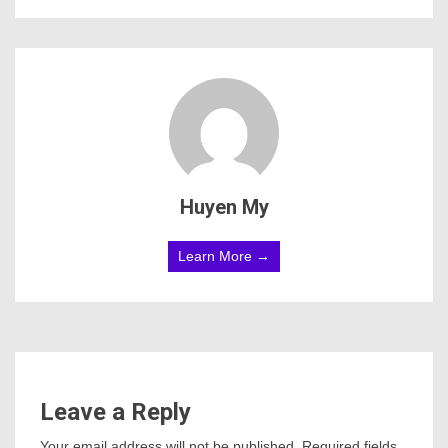
Huyen My
Learn More →
Leave a Reply
Your email address will not be published.
Required fields