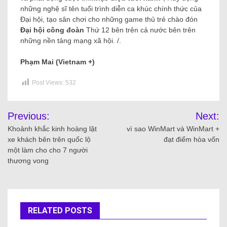
những nghệ sĩ tên tuổi trình diễn ca khúc chính thức của
Đại hội, tạo sân chơi cho những game thủ trẻ chào đón
Đại hội công đoàn
Thứ 12 bên trên cả nước bên trên
những nền tảng mạng xã hội. /.
Phạm Mai (Vietnam +)
Post Views:
532
Previous:
Next:
Khoảnh khắc kinh hoàng lật
vì sao WinMart và WinMart +
xe khách bên trên quốc lộ
đạt điểm hòa vốn
một làm cho cho 7 người
thương vong
RELATED POSTS