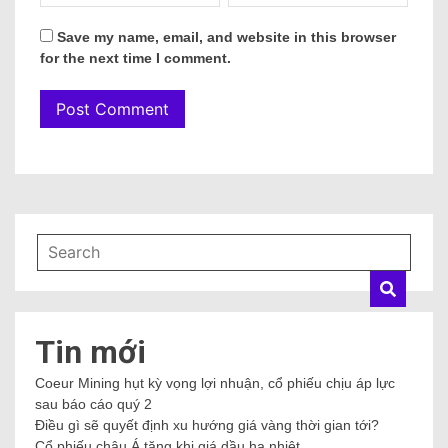
Save my name, email, and website in this browser
for the next time I comment.
Tin mới
Coeur Mining hụt kỳ vọng lợi nhuận, cổ phiếu chịu áp lực
sau báo cáo quý 2
Điều gì sẽ quyết định xu hướng giá vàng thời gian tới?
Cổ phiếu châu Á tăng khi giá dầu hạ nhiệt