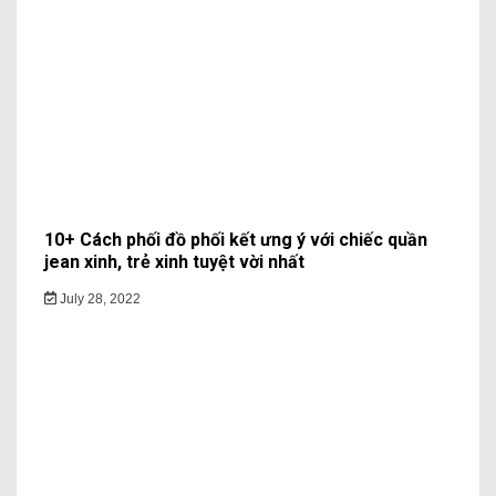
10+ Cách phối đồ phối kết ưng ý với chiếc quần
jean xinh, trẻ xinh tuyệt vời nhất
July 28, 2022