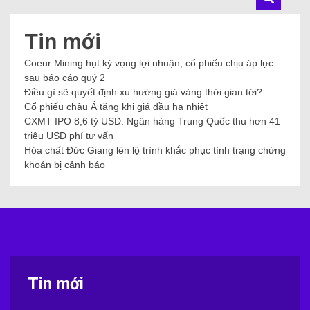
Tin mới
Coeur Mining hụt kỳ vọng lợi nhuận, cổ phiếu chịu áp lực
sau báo cáo quý 2
Điều gì sẽ quyết định xu hướng giá vàng thời gian tới?
Cổ phiếu châu Á tăng khi giá dầu hạ nhiệt
CXMT IPO 8,6 tỷ USD: Ngân hàng Trung Quốc thu hơn 41
triệu USD phí tư vấn
Hóa chất Đức Giang lên lộ trình khắc phục tình trạng chứng
khoán bị cảnh báo
Tin mới