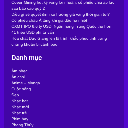
Coeur Mining hụt kỳ vọng lợi nhuận, cổ phiếu chịu áp lực
sau báo cáo quý 2
Điều gì sẽ quyết định xu hướng giá vàng thời gian tới?
Cổ phiếu châu Á tăng khi giá dầu hạ nhiệt
CXMT IPO 8,6 tỷ USD: Ngân hàng Trung Quốc thu hơn
41 triệu USD phí tư vấn
Hóa chất Đức Giang lên lộ trình khắc phục tình trạng
chứng khoán bị cảnh báo
Danh mục
Âm nhạc
Ăn chơi
Anime – Manga
Cuộc sống
Đẹp
Nhạc hot
Nhạc mới
Nhạc trẻ
Phim hay
Phong Thủy