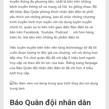
truyền thông đa phương tiện, nhất là bên trên những
kênh truyền thông số và mạng xã hội. ko giống nhau, Bộ
đổi khác Báo Quân phóng thích nhân dân điện tử phối
yêu thích với những phòng, ban tổ chức những chương
trình truyền hình trực tuyến với nội dung tuyên truyền
chính trị, quân sự to bên trên giao diện Báo điện tử và
bên trên Facebook, Youtube, Podcast … với hơn hàng
trăm tin, bài bên trên những ấn phẩm điện tử.
Việc tuyên truyền bên trên nền tảng technology số đã lôi
cuốn được lượng to độc giả ưa chuộng, với nội dung trực
tiếp như Trò chơi quân đội đã với sắp 5 triệu lượt người
truy cập và theo dõi tin tức của báo. Riêng trang fanpage
của Báo Quân đội nhân dân điện tử đã với hơn 4 triệu
lượt truy cập.
Báo Quân đội nhân dân