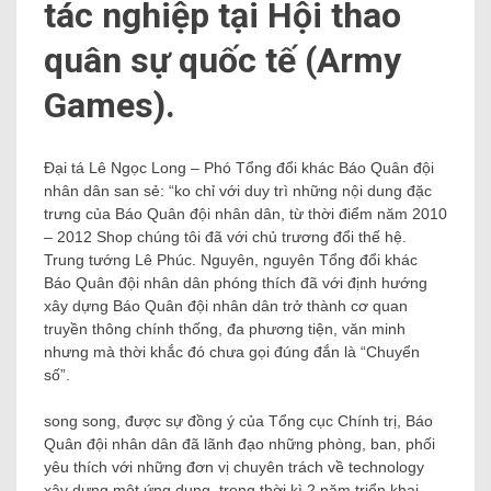
tác nghiệp tại Hội thao
quân sự quốc tế (Army
Games).
Đại tá Lê Ngọc Long – Phó Tổng đổi khác Báo Quân đội
nhân dân san sẻ: “ko chỉ với duy trì những nội dung đặc
trưng của Báo Quân đội nhân dân, từ thời điểm năm 2010
– 2012 Shop chúng tôi đã với chủ trương đổi thế hệ.
Trung tướng Lê Phúc. Nguyên, nguyên Tổng đổi khác
Báo Quân đội nhân dân phóng thích đã với định hướng
xây dựng Báo Quân đội nhân dân trở thành cơ quan
truyền thông chính thống, đa phương tiện, văn minh
nhưng mà thời khắc đó chưa gọi đúng đắn là “Chuyển
số”.
song song, được sự đồng ý của Tổng cục Chính trị, Báo
Quân đội nhân dân đã lãnh đạo những phòng, ban, phối
yêu thích với những đơn vị chuyên trách về technology
xây dựng một ứng dụng, trong thời kì 2 năm triển khai,