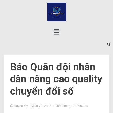
Báo Quân đội nhân
dân nâng cao quality
chuyển đổi số
Huyen My
July 3, 2022
in
Thời Trang
- 11 Minutes