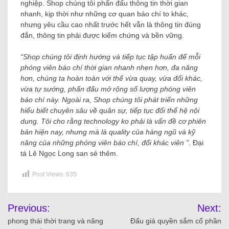
nghiệp. Shop chúng tôi phấn đấu thông tin thời gian
nhanh, kịp thời như những cơ quan báo chí to khác,
nhưng yêu cầu cao nhất trước hết vẫn là thông tin đúng
đắn, thông tin phải được kiểm chứng và bền vững.
“Shop chúng tôi định hướng và tiếp tục tập huấn để mỗi
phóng viên báo chí thời gian nhanh nhẹn hơn, đa năng
hơn, chúng ta hoàn toàn với thể vừa quay, vừa đổi khác,
vừa tự sướng, phấn đấu mở rộng số lượng phóng viên
báo chí này. Ngoài ra, Shop chúng tôi phát triển những
hiểu biết chuyên sâu về quân sự, tiếp tục đổi thế hệ nội
dung. Tôi cho rằng technology ko phải là vấn đề cơ phiên
bản hiện nay, nhưng mà là quality của hàng ngũ và kỹ
năng của những phóng viên báo chí, đổi khác viên ”.
Đại
tá Lê Ngọc Long san sẻ thêm.
Post Views:
635
Previous:
Next:
phong thái thời trang và năng
Đấu giá quyền sắm cổ phần