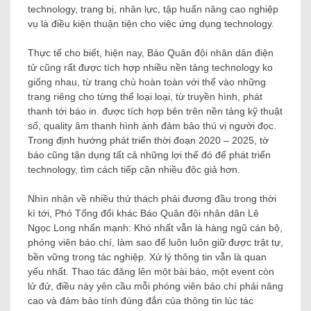
technology, trang bị, nhân lực, tập huấn nâng cao nghiệp
vụ là điều kiện thuận tiện cho việc ứng dụng technology.
Thực tế cho biết, hiện nay, Báo Quân đội nhân dân điện
tử cũng rất được tích hợp nhiều nền tảng technology ko
giống nhau, từ trang chủ hoàn toàn với thể vào những
trang riêng cho từng thể loại loại, từ truyền hình, phát
thanh tới báo in. được tích hợp bên trên nền tảng kỹ thuật
số, quality âm thanh hình ảnh đảm bảo thú vị người đọc.
Trong định hướng phát triển thời đoạn 2020 – 2025, tờ
báo cũng tận dụng tất cả những lợi thế đó để phát triển
technology, tìm cách tiếp cận nhiều độc giả hơn.
Nhìn nhận về nhiều thử thách phải đương đầu trong thời
kì tới, Phó Tổng đổi khác Báo Quân đội nhân dân Lê
Ngọc Long nhấn mạnh: Khó nhất vẫn là hàng ngũ cán bộ,
phóng viên báo chí, làm sao để luôn luôn giữ được trật tự,
bền vững trong tác nghiệp. Xử lý thông tin vẫn là quan
yếu nhất. Thao tác đăng lên một bài báo, một event còn
lử đử, điều này yên cầu mỗi phóng viên báo chí phải nâng
cao và đảm bảo tính đúng đắn của thông tin lúc tác