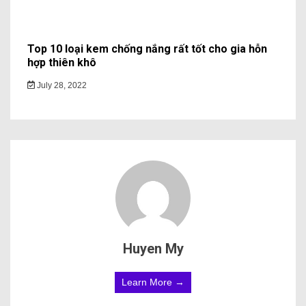
Top 10 loại kem chống nắng rất tốt cho gia hỗn
hợp thiên khô
July 28, 2022
Huyen My
Learn More →