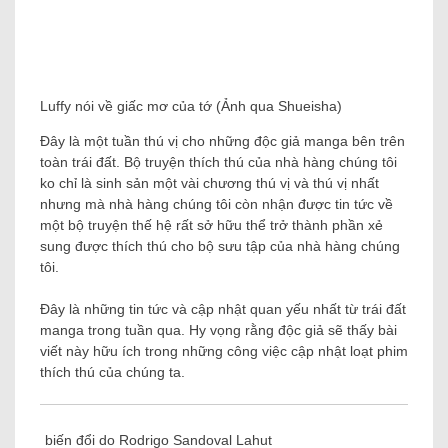
Luffy nói về giấc mơ của tớ (Ảnh qua Shueisha)
Đây là một tuần thú vị cho những độc giả manga bên trên
toàn trái đất. Bộ truyện thích thú của nhà hàng chúng tôi
ko chỉ là sinh sản một vài chương thú vị và thú vị nhất
nhưng mà nhà hàng chúng tôi còn nhận được tin tức về
một bộ truyện thế hệ rất sở hữu thể trở thành phần xẻ
sung được thích thú cho bộ sưu tập của nhà hàng chúng
tôi.
Đây là những tin tức và cập nhật quan yếu nhất từ ​​trái đất
manga trong tuần qua. Hy vọng rằng độc giả sẽ thấy bài
viết này hữu ích trong những công việc cập nhật loạt phim
thích thú của chúng ta.
biến đổi do Rodrigo Sandoval Lahut