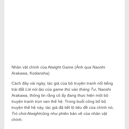
Nhân vật chính của Atwight Game (Ảnh qua Naoshi
Arakawa, Kodansha)
Cách đây vài ngày, tác giả của bộ truyện tranh nổi tiếng
trái đất
Lời nói láo của game thủ vào tháng Tư
, Naoshi
Arakawa, thông tin rằng cô ấy đang thực hiện một bộ
truyện tranh trọn vẹn thế hệ. Trong buổi công bố bộ
truyện thế hệ này, tác giả đã tiết lộ tiêu đề của chính nó,
Trò chơi Atwight
cũng như phiên bản vẽ của nhân vật
chính.