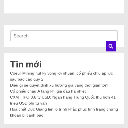
Tin mới
Coeur Mining hụt kỳ vọng lợi nhuận, cổ phiếu chịu áp lực
sau báo cáo quý 2
Điều gì sẽ quyết định xu hướng giá vàng thời gian tới?
Cổ phiếu châu Á tăng khi giá dầu hạ nhiệt
CXMT IPO 8,6 tỷ USD: Ngân hàng Trung Quốc thu hơn 41
triệu USD phí tư vấn
Hóa chất Đức Giang lên lộ trình khắc phục tình trạng chứng
khoán bị cảnh báo