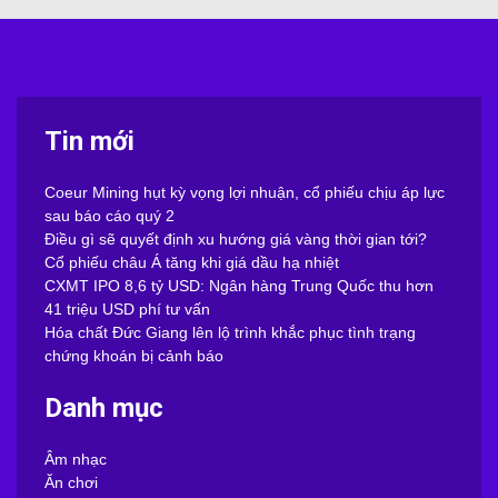
Tin mới
Coeur Mining hụt kỳ vọng lợi nhuận, cổ phiếu chịu áp lực
sau báo cáo quý 2
Điều gì sẽ quyết định xu hướng giá vàng thời gian tới?
Cổ phiếu châu Á tăng khi giá dầu hạ nhiệt
CXMT IPO 8,6 tỷ USD: Ngân hàng Trung Quốc thu hơn
41 triệu USD phí tư vấn
Hóa chất Đức Giang lên lộ trình khắc phục tình trạng
chứng khoán bị cảnh báo
Danh mục
Âm nhạc
Ăn chơi