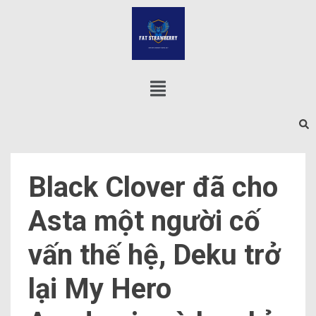
Black Clover đã cho
Asta một người cố
vấn thế hệ, Deku trở
lại My Hero