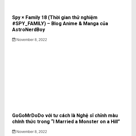
Spy × Family 18 (Thời gian thử nghiệm
#SPY_FAMILY) – Blog Anime & Manga của
AstroNerdBoy
November 8, 2022
GoGoMrDoDo với tư cách là Nghệ sĩ chỉnh màu
chính thức trong “I Married a Monster on a Hill”
November 8, 2022