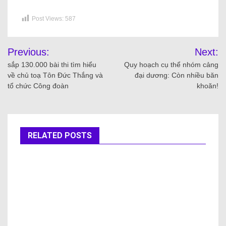
Post Views:
587
Previous:
Next:
sắp 130.000 bài thi tìm hiểu
Quy hoạch cụ thể nhóm cảng
về chủ toạ Tôn Đức Thắng và
đại dương: Còn nhiều băn
tổ chức Công đoàn
khoăn!
RELATED POSTS