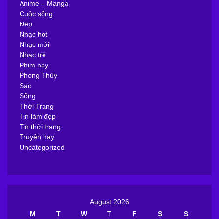
Anime – Manga
Cuộc sống
Đẹp
Nhạc hot
Nhạc mới
Nhạc trẻ
Phim hay
Phong Thủy
Sao
Sống
Thời Trang
Tin làm đẹp
Tin thời trang
Truyện hay
Uncategorized
August 2026
M
T
W
T
F
S
S