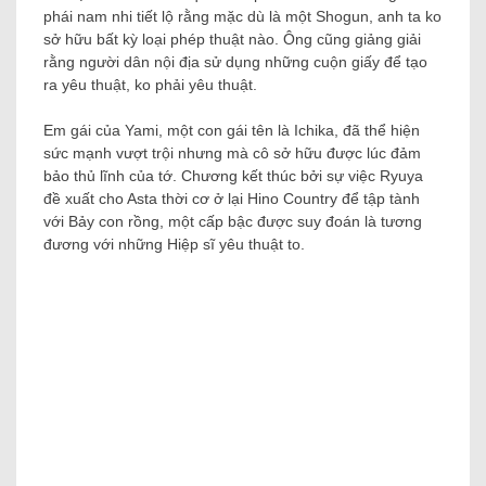
phái nam nhi tiết lộ rằng mặc dù là một Shogun, anh ta ko
sở hữu bất kỳ loại phép thuật nào. Ông cũng giảng giải
rằng người dân nội địa sử dụng những cuộn giấy để tạo
ra yêu thuật, ko phải yêu thuật.
Em gái của Yami, một con gái tên là Ichika, đã thể hiện
sức mạnh vượt trội nhưng mà cô sở hữu được lúc đảm
bảo thủ lĩnh của tớ. Chương kết thúc bởi sự việc Ryuya
đề xuất cho Asta thời cơ ở lại Hino Country để tập tành
với Bảy con rồng, một cấp bậc được suy đoán là tương
đương với những Hiệp sĩ yêu thuật to.