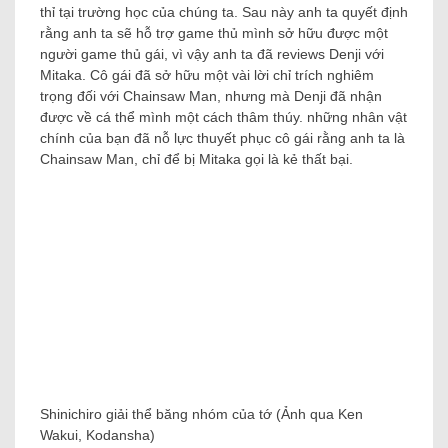
thỉ tại trường học của chúng ta. Sau này anh ta quyết định
rằng anh ta sẽ hỗ trợ game thủ mình sở hữu được một
người game thủ gái, vì vậy anh ta đã reviews Denji với
Mitaka. Cô gái đã sở hữu một vài lời chỉ trích nghiêm
trọng đối với Chainsaw Man, nhưng mà Denji đã nhận
được về cá thể mình một cách thâm thúy. những nhân vật
chính của bạn đã nỗ lực thuyết phục cô gái rằng anh ta là
Chainsaw Man, chỉ để bị Mitaka gọi là kẻ thất bại.
Shinichiro giải thể băng nhóm của tớ (Ảnh qua Ken
Wakui, Kodansha)