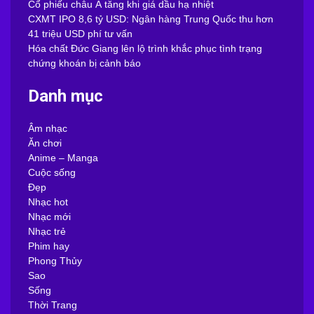
Cổ phiếu châu Á tăng khi giá dầu hạ nhiệt
CXMT IPO 8,6 tỷ USD: Ngân hàng Trung Quốc thu hơn
41 triệu USD phí tư vấn
Hóa chất Đức Giang lên lộ trình khắc phục tình trạng
chứng khoán bị cảnh báo
Danh mục
Âm nhạc
Ăn chơi
Anime – Manga
Cuộc sống
Đẹp
Nhạc hot
Nhạc mới
Nhạc trẻ
Phim hay
Phong Thủy
Sao
Sống
Thời Trang