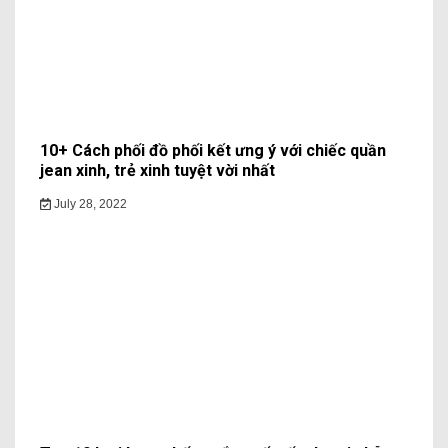
10+ Cách phối đồ phối kết ưng ý với chiếc quần
jean xinh, trẻ xinh tuyệt vời nhất
July 28, 2022