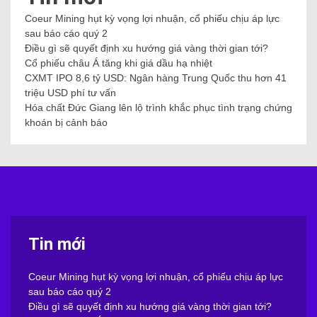
Coeur Mining hụt kỳ vọng lợi nhuận, cổ phiếu chịu áp lực
sau báo cáo quý 2
Điều gì sẽ quyết định xu hướng giá vàng thời gian tới?
Cổ phiếu châu Á tăng khi giá dầu hạ nhiệt
CXMT IPO 8,6 tỷ USD: Ngân hàng Trung Quốc thu hơn 41
triệu USD phí tư vấn
Hóa chất Đức Giang lên lộ trình khắc phục tình trạng chứng
khoán bị cảnh báo
Tin mới
Coeur Mining hụt kỳ vọng lợi nhuận, cổ phiếu chịu áp lực
sau báo cáo quý 2
Điều gì sẽ quyết định xu hướng giá vàng thời gian tới?