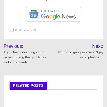
Post Views:
713
Previous:
Next:
Trận chiến cuối cùng chống
Người cố gắng sẽ chết? Ngày
lại băng đảng thế giới! Ngày
và lô phát hành
và lô phát hành
RELATED POSTS