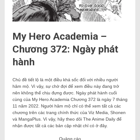
My Hero Academia –
Chương 372: Ngày phát
hành
Chủ đề tiết lộ là một điều khá sốc đối với nhiều người
hâm mộ. Vì vậy, sự chờ đợi để xem điều này đang trở
nên không thể chịu đựng được. Ngày phát hành cuối
cùng của My Hero Academia Chương 372 là ngày 7 tháng
11 năm 2022. Người hâm mộ chỉ có thể xem tất cả các
chương trên các trang chính thức của Viz Media, Shonen
và MangaPlus. Vì vậy, hãy theo dõi The Anime Daily để
nhận được tất cả các bản cập nhật chỉ có ở đây.
Quảng cáo