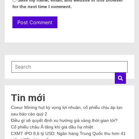
Save my name, email, and website in this browser
for the next time I comment.
Tin mới
Coeur Mining hụt kỳ vọng lợi nhuận, cổ phiếu chịu áp lực
sau báo cáo quý 2
Điều gì sẽ quyết định xu hướng giá vàng thời gian tới?
Cổ phiếu châu Á tăng khi giá dầu hạ nhiệt
CXMT IPO 8,6 tỷ USD: Ngân hàng Trung Quốc thu hơn 41