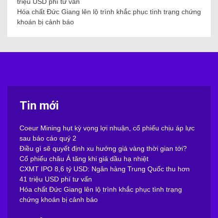
triệu USD phí tư vấn
Hóa chất Đức Giang lên lộ trình khắc phục tình trạng chứng
khoán bị cảnh báo
Tin mới
Coeur Mining hụt kỳ vọng lợi nhuận, cổ phiếu chịu áp lực
sau báo cáo quý 2
Điều gì sẽ quyết định xu hướng giá vàng thời gian tới?
Cổ phiếu châu Á tăng khi giá dầu hạ nhiệt
CXMT IPO 8,6 tỷ USD: Ngân hàng Trung Quốc thu hơn
41 triệu USD phí tư vấn
Hóa chất Đức Giang lên lộ trình khắc phục tình trạng
chứng khoán bị cảnh báo