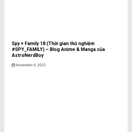
Spy × Family 18 (Thời gian thử nghiệm
#SPY_FAMILY) – Blog Anime & Manga của
AstroNerdBoy
November 8, 2022