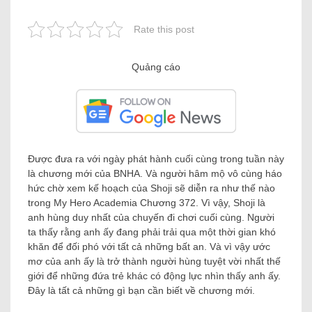
Rate this post
Quảng cáo
Được đưa ra với ngày phát hành cuối cùng trong tuần này
là chương mới của BNHA. Và người hâm mộ vô cùng háo
hức chờ xem kế hoạch của Shoji sẽ diễn ra như thế nào
trong My Hero Academia Chương 372. Vì vậy, Shoji là
anh hùng duy nhất của chuyến đi chơi cuối cùng. Người
ta thấy rằng anh ấy đang phải trải qua một thời gian khó
khăn để đối phó với tất cả những bất an. Và vì vậy ước
mơ của anh ấy là trở thành người hùng tuyệt vời nhất thế
giới để những đứa trẻ khác có động lực nhìn thấy anh ấy.
Đây là tất cả những gì bạn cần biết về chương mới.