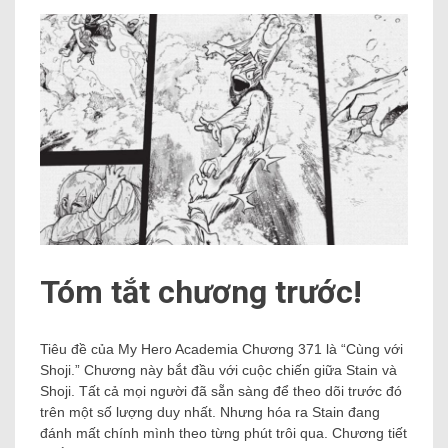
Tóm tắt chương trước!
Tiêu đề của My Hero Academia Chương 371 là “Cùng với
Shoji.” Chương này bắt đầu với cuộc chiến giữa Stain và
Shoji. Tất cả mọi người đã sẵn sàng để theo dõi trước đó
trên một số lượng duy nhất. Nhưng hóa ra Stain đang
đánh mất chính mình theo từng phút trôi qua. Chương tiết