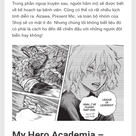
Trong phần ngoại truyện sau, người hâm mộ sẽ được biết
về kế hoạch tại bệnh viện. Cũng có thể có rất nhiều kịch
tính diễn ra. Aizawa, Present Mic, và toàn bộ nhóm của
Shoji sẽ có mặt ở đó. Nhưng chúng tôi không biết liệu đó
có phải là cách họ đến để chiến đấu với những người đột
biến hay không!
My Hero Academia –