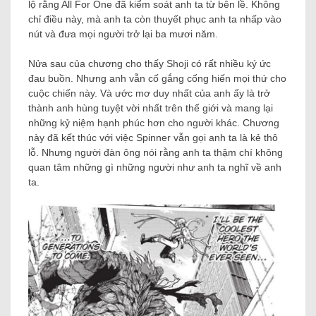
lộ rằng All For One đã kiểm soát anh ta từ bên lề. Không
chỉ điều này, mà anh ta còn thuyết phục anh ta nhấp vào
nút và đưa mọi người trở lại ba mươi năm.
Nửa sau của chương cho thấy Shoji có rất nhiều ký ức
đau buồn. Nhưng anh vẫn cố gắng cống hiến mọi thứ cho
cuộc chiến này. Và ước mơ duy nhất của anh ấy là trở
thành anh hùng tuyệt vời nhất trên thế giới và mang lại
những kỷ niệm hạnh phúc hơn cho người khác. Chương
này đã kết thúc với việc Spinner vẫn gọi anh ta là kẻ thô
lỗ. Nhưng người đàn ông nói rằng anh ta thậm chí không
quan tâm những gì những người như anh ta nghĩ về anh
ta.