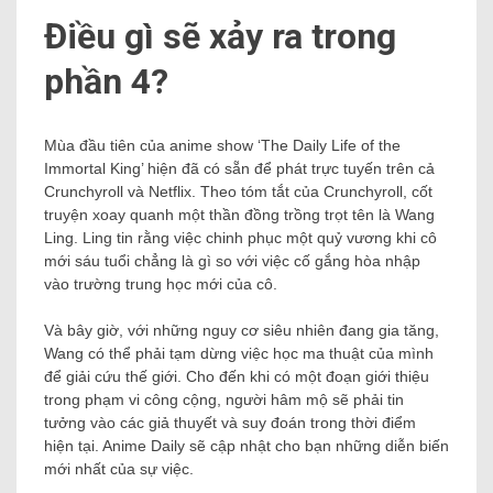
Điều gì sẽ xảy ra trong
phần 4?
Mùa đầu tiên của anime show ‘The Daily Life of the
Immortal King’ hiện đã có sẵn để phát trực tuyến trên cả
Crunchyroll và Netflix. Theo tóm tắt của Crunchyroll, cốt
truyện xoay quanh một thần đồng trồng trọt tên là Wang
Ling. Ling tin rằng việc chinh phục một quỷ vương khi cô
mới sáu tuổi chẳng là gì so với việc cố gắng hòa nhập
vào trường trung học mới của cô.
Và bây giờ, với những nguy cơ siêu nhiên đang gia tăng,
Wang có thể phải tạm dừng việc học ma thuật của mình
để giải cứu thế giới. Cho đến khi có một đoạn giới thiệu
trong phạm vi công cộng, người hâm mộ sẽ phải tin
tưởng vào các giả thuyết và suy đoán trong thời điểm
hiện tại. Anime Daily sẽ cập nhật cho bạn những diễn biến
mới nhất của sự việc.