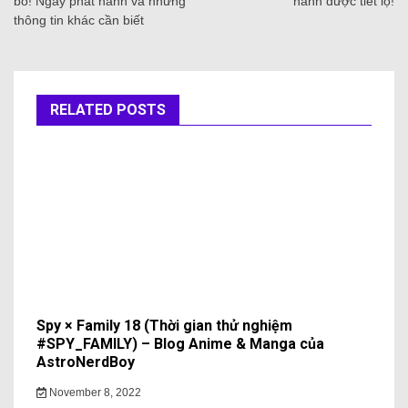
bố! Ngày phát hành và những
hành được tiết lộ!
thông tin khác cần biết
RELATED POSTS
Spy × Family 18 (Thời gian thử nghiệm
#SPY_FAMILY) – Blog Anime & Manga của
AstroNerdBoy
November 8, 2022