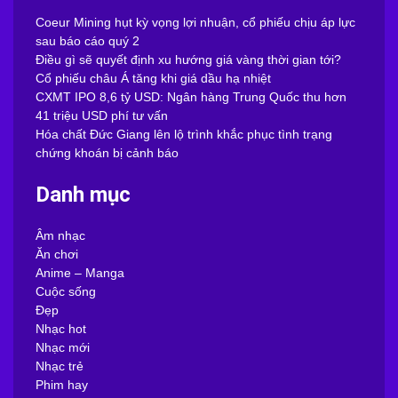
Coeur Mining hụt kỳ vọng lợi nhuận, cổ phiếu chịu áp lực
sau báo cáo quý 2
Điều gì sẽ quyết định xu hướng giá vàng thời gian tới?
Cổ phiếu châu Á tăng khi giá dầu hạ nhiệt
CXMT IPO 8,6 tỷ USD: Ngân hàng Trung Quốc thu hơn
41 triệu USD phí tư vấn
Hóa chất Đức Giang lên lộ trình khắc phục tình trạng
chứng khoán bị cảnh báo
Danh mục
Âm nhạc
Ăn chơi
Anime – Manga
Cuộc sống
Đẹp
Nhạc hot
Nhạc mới
Nhạc trẻ
Phim hay