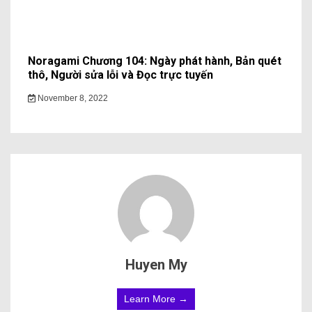
Noragami Chương 104: Ngày phát hành, Bản quét
thô, Người sửa lỗi và Đọc trực tuyến
November 8, 2022
Huyen My
Learn More →