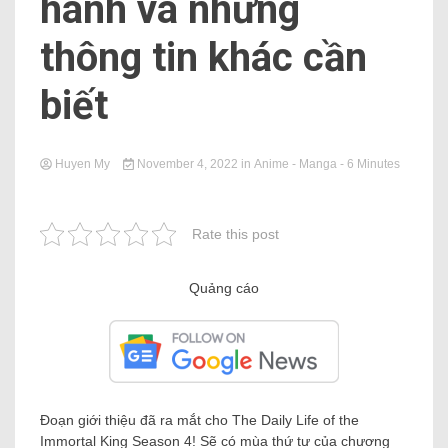
hành và những
thông tin khác cần
biết
Huyen My
November 4, 2022
in
Anime - Manga
- 6 Minutes
Rate this post
Quảng cáo
Đoạn giới thiệu đã ra mắt cho The Daily Life of the
Immortal King Season 4! Sẽ có mùa thứ tư của chương