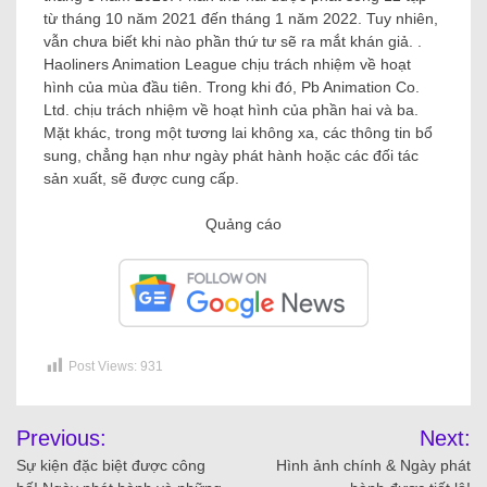
từ tháng 10 năm 2021 đến tháng 1 năm 2022. Tuy nhiên,
vẫn chưa biết khi nào phần thứ tư sẽ ra mắt khán giả. .
Haoliners Animation League chịu trách nhiệm về hoạt
hình của mùa đầu tiên. Trong khi đó, Pb Animation Co.
Ltd. chịu trách nhiệm về hoạt hình của phần hai và ba.
Mặt khác, trong một tương lai không xa, các thông tin bổ
sung, chẳng hạn như ngày phát hành hoặc các đối tác
sản xuất, sẽ được cung cấp.
Quảng cáo
Post Views:
931
Previous:
Next:
Sự kiện đặc biệt được công
Hình ảnh chính & Ngày phát