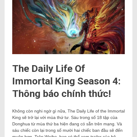
The Daily Life Of
Immortal King Season 4:
Thông báo chính thức!
Không còn nghi ngờ gì nữa, The Daily Life of the Immortal
King sẽ trở lại với mùa thứ tư. Sáu trong số 18 tập của
Donghua từ mùa thứ ba hiện đang có sẵn trên mạng. Và
sáu chiếc còn lại trong số mười hai chiếc ban đầu sẽ đến
muộn hơn. Trên Weibo, bạn có thể xem trailer của bộ