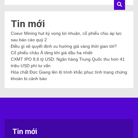
Tin mới
Coeur Mining hụt kỳ vọng lợi nhuận, cổ phiếu chịu áp lực
sau báo cáo quý 2
Điều gì sẽ quyết định xu hướng giá vàng thời gian tới?
Cổ phiếu châu Á tăng khi giá dầu hạ nhiệt
CXMT IPO 8,6 tỷ USD: Ngân hàng Trung Quốc thu hơn 41
triệu USD phí tư vấn
Hóa chất Đức Giang lên lộ trình khắc phục tình trạng chứng
khoán bị cảnh báo
Tin mới