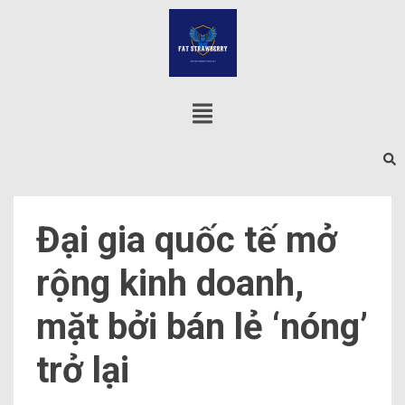
Đại gia quốc tế mở
rộng kinh doanh,
mặt bởi bán lẻ ‘nóng’
trở lại