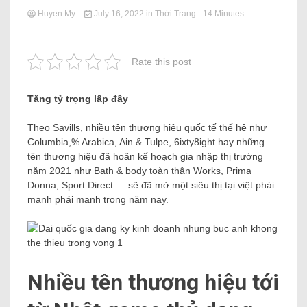
Huyen My
July 16, 2022
in
Thời Trang
- 14 Minutes
Rate this post
Tăng tỷ trọng lấp đầy
Theo Savills, nhiều tên thương hiệu quốc tế thế hệ như
Columbia,% Arabica, Ain & Tulpe, 6ixty8ight hay những
tên thương hiệu đã hoãn kế hoạch gia nhập thị trường
năm 2021 như Bath & body toàn thân Works, Prima
Donna, Sport Direct … sẽ đã mở một siêu thị tại việt phái
mạnh phái mạnh trong năm nay.
Nhiều tên thương hiệu tới