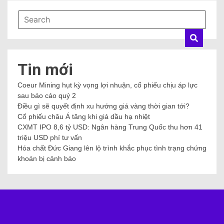
Tin mới
Coeur Mining hụt kỳ vọng lợi nhuận, cổ phiếu chịu áp lực
sau báo cáo quý 2
Điều gì sẽ quyết định xu hướng giá vàng thời gian tới?
Cổ phiếu châu Á tăng khi giá dầu hạ nhiệt
CXMT IPO 8,6 tỷ USD: Ngân hàng Trung Quốc thu hơn 41
triệu USD phí tư vấn
Hóa chất Đức Giang lên lộ trình khắc phục tình trạng chứng
khoán bị cảnh báo