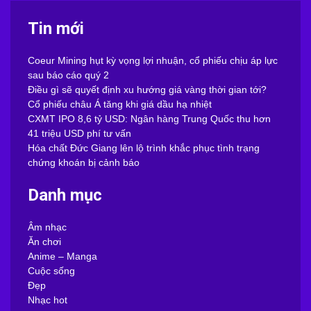
Tin mới
Coeur Mining hụt kỳ vọng lợi nhuận, cổ phiếu chịu áp lực
sau báo cáo quý 2
Điều gì sẽ quyết định xu hướng giá vàng thời gian tới?
Cổ phiếu châu Á tăng khi giá dầu hạ nhiệt
CXMT IPO 8,6 tỷ USD: Ngân hàng Trung Quốc thu hơn
41 triệu USD phí tư vấn
Hóa chất Đức Giang lên lộ trình khắc phục tình trạng
chứng khoán bị cảnh báo
Danh mục
Âm nhạc
Ăn chơi
Anime – Manga
Cuộc sống
Đẹp
Nhạc hot