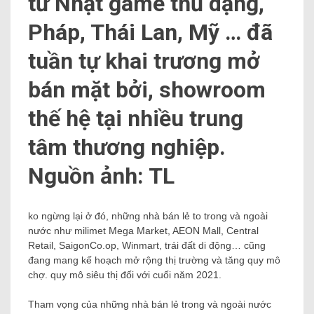
từ Nhật game thủ dạng,
Pháp, Thái Lan, Mỹ … đã
tuần tự khai trương mở
bán mặt bởi, showroom
thế hệ tại nhiều trung
tâm thương nghiệp.
Nguồn ảnh: TL
ko ngừng lại ở đó, những nhà bán lẻ to trong và ngoài
nước như milimet Mega Market, AEON Mall, Central
Retail, SaigonCo.op, Winmart, trái đất di động… cũng
đang mang kế hoạch mở rộng thị trường và tăng quy mô
chợ. quy mô siêu thị đối với cuối năm 2021.
Tham vọng của những nhà bán lẻ trong và ngoài nước