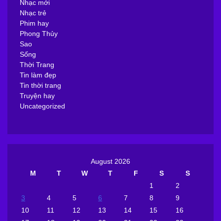
Nhạc mới
Nhạc trẻ
Phim hay
Phong Thủy
Sao
Sống
Thời Trang
Tin làm đẹp
Tin thời trang
Truyện hay
Uncategorized
August 2026
M
T
W
T
F
S
S
1
2
3
4
5
6
7
8
9
10
11
12
13
14
15
16