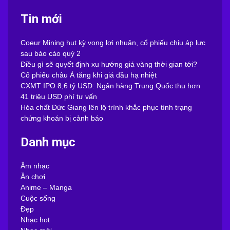
Tin mới
Coeur Mining hụt kỳ vọng lợi nhuận, cổ phiếu chịu áp lực
sau báo cáo quý 2
Điều gì sẽ quyết định xu hướng giá vàng thời gian tới?
Cổ phiếu châu Á tăng khi giá dầu hạ nhiệt
CXMT IPO 8,6 tỷ USD: Ngân hàng Trung Quốc thu hơn
41 triệu USD phí tư vấn
Hóa chất Đức Giang lên lộ trình khắc phục tình trạng
chứng khoán bị cảnh báo
Danh mục
Âm nhạc
Ăn chơi
Anime – Manga
Cuộc sống
Đẹp
Nhạc hot