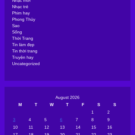
Nhạc mới
Nhạc trẻ
Phim hay
Phong Thủy
Sao
Sống
Thời Trang
Tin làm đẹp
Tin thời trang
Truyện hay
Uncategorized
August 2026
M
T
W
T
F
S
S
1
2
3
4
5
6
7
8
9
10
11
12
13
14
15
16
17
18
19
20
21
22
23