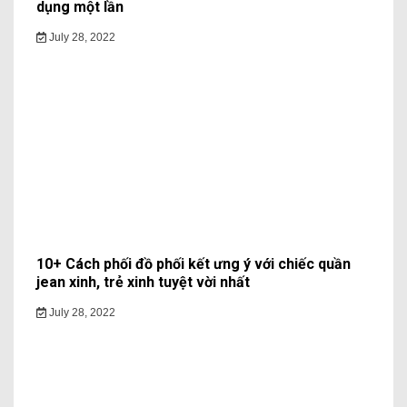
dụng một lần
July 28, 2022
10+ Cách phối đồ phối kết ưng ý với chiếc quần
jean xinh, trẻ xinh tuyệt vời nhất
July 28, 2022