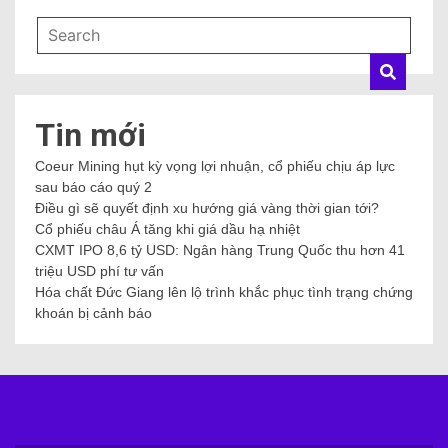
Tin mới
Coeur Mining hụt kỳ vọng lợi nhuận, cổ phiếu chịu áp lực
sau báo cáo quý 2
Điều gì sẽ quyết định xu hướng giá vàng thời gian tới?
Cổ phiếu châu Á tăng khi giá dầu hạ nhiệt
CXMT IPO 8,6 tỷ USD: Ngân hàng Trung Quốc thu hơn 41
triệu USD phí tư vấn
Hóa chất Đức Giang lên lộ trình khắc phục tình trạng chứng
khoán bị cảnh báo