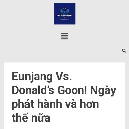
Eunjang Vs.
Donald’s Goon! Ngày
phát hành và hơn
thế nữa