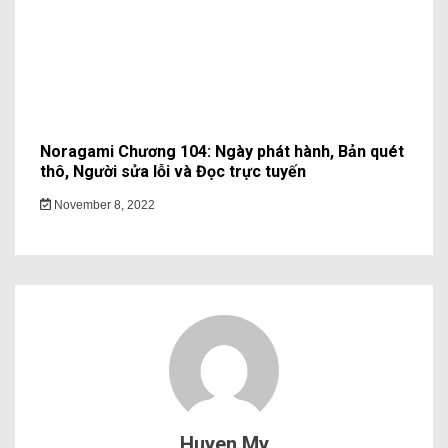
Noragami Chương 104: Ngày phát hành, Bản quét
thô, Người sửa lỗi và Đọc trực tuyến
November 8, 2022
Huyen My