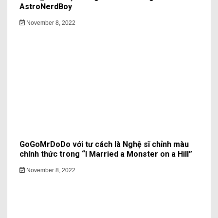
AstroNerdBoy
November 8, 2022
GoGoMrDoDo với tư cách là Nghệ sĩ chỉnh màu
chính thức trong “I Married a Monster on a Hill”
November 8, 2022