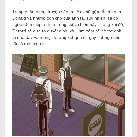
Trong phần ngoại truyện sắp tới, Alex sẽ gặp rắc rối nhờ
Donald và những con chó của anh ta. Tuy nhiên, sẽ có
người đến giúp anh ta trong cuộc chiến này. Trong khi đó,
Gerard sẽ đưa ra quyết định, và Hùm xám sẽ hỗ trợ anh
ta qua dày và mỏng. Nhưng kết quả sẽ gây bất ngờ cho
tất cả mọi người.