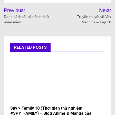
Previous:
Next:
Danh sách tất cả trò chơi từ
Truyền thuyết về Vox
phần mềm
Machina – Tập 10
RELATED POSTS
Spy × Family 18 (Thời gian thử nghiệm
#SPY_FAMILY) – Blog Anime & Manga của