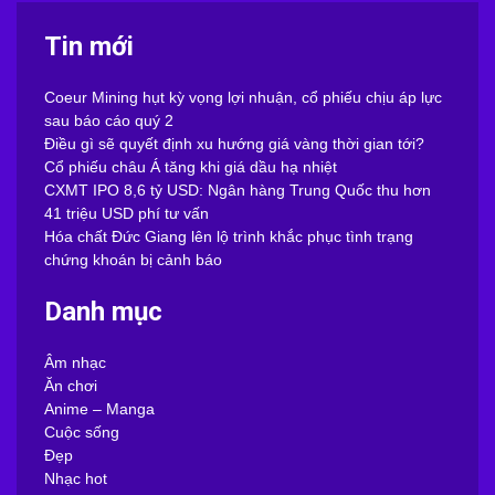
Tin mới
Coeur Mining hụt kỳ vọng lợi nhuận, cổ phiếu chịu áp lực
sau báo cáo quý 2
Điều gì sẽ quyết định xu hướng giá vàng thời gian tới?
Cổ phiếu châu Á tăng khi giá dầu hạ nhiệt
CXMT IPO 8,6 tỷ USD: Ngân hàng Trung Quốc thu hơn
41 triệu USD phí tư vấn
Hóa chất Đức Giang lên lộ trình khắc phục tình trạng
chứng khoán bị cảnh báo
Danh mục
Âm nhạc
Ăn chơi
Anime – Manga
Cuộc sống
Đẹp
Nhạc hot