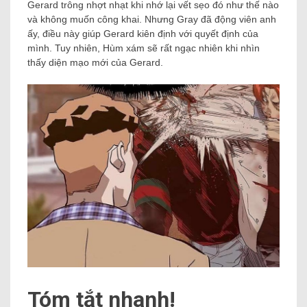
Gerard trông nhợt nhạt khi nhớ lại vết sẹo đó như thế nào
và không muốn công khai. Nhưng Gray đã động viên anh
ấy, điều này giúp Gerard kiên định với quyết định của
mình. Tuy nhiên, Hùm xám sẽ rất ngạc nhiên khi nhìn
thấy diện mạo mới của Gerard.
Tóm tắt nhanh!