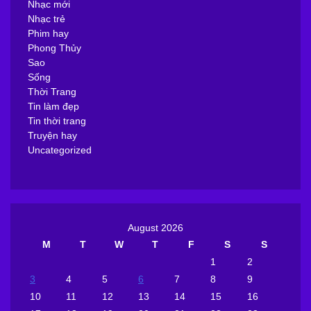
Nhạc mới
Nhạc trẻ
Phim hay
Phong Thủy
Sao
Sống
Thời Trang
Tin làm đẹp
Tin thời trang
Truyện hay
Uncategorized
August 2026
M
T
W
T
F
S
S
1
2
3
4
5
6
7
8
9
10
11
12
13
14
15
16