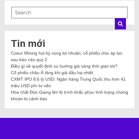
Tin mới
Coeur Mining hụt kỳ vọng lợi nhuận, cổ phiếu chịu áp lực
sau báo cáo quý 2
Điều gì sẽ quyết định xu hướng giá vàng thời gian tới?
Cổ phiếu châu Á tăng khi giá dầu hạ nhiệt
CXMT IPO 8,6 tỷ USD: Ngân hàng Trung Quốc thu hơn 41
triệu USD phí tư vấn
Hóa chất Đức Giang lên lộ trình khắc phục tình trạng chứng
khoán bị cảnh báo