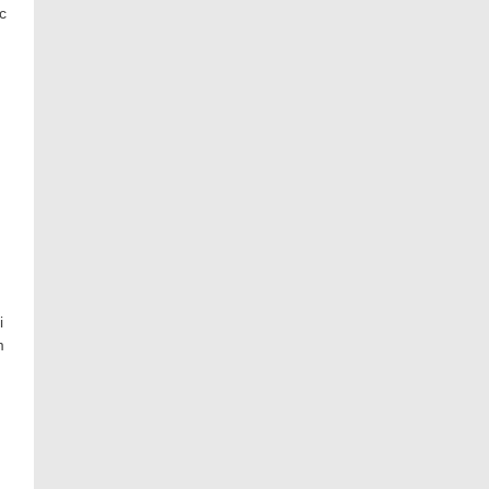
c
i
m