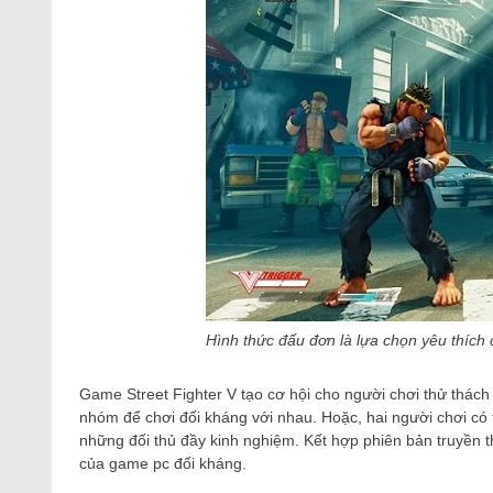
Hình thức đấu đơn là lựa chọn yêu thích 
Game Street Fighter V tạo cơ hội cho người chơi thử thách
nhóm để chơi đối kháng với nhau. Hoặc, hai người chơi có
những đối thủ đầy kinh nghiệm. Kết hợp phiên bản truyền t
của game pc đối kháng.