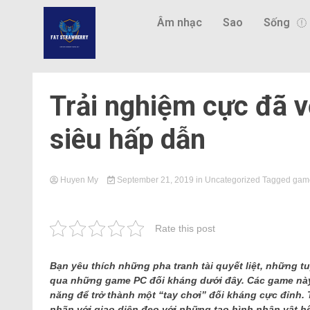
Âm nhạc
Sao
Sống
Trải nghiệm cực đã 
siêu hấp dẫn
Huyen My
September 21, 2019
in
Uncategorized
Tagged
gam
Rate this post
Bạn yêu thích những pha tranh tài quyết liệt, những 
qua những game PC đối kháng dưới đây. Các game này s
năng để trở thành một “tay chơi” đối kháng cực đỉnh
nhãn với giao diện đẹo với những tạo hình nhân vật h