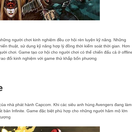
những người chơi kinh nghiệm đều cơ hội rèn luyện kỹ năng. Những
hiến thuật, sử dụng kỹ năng hợp lý đồng thời kiểm soát thời gian. Hơn
ười chơi. Game tạo cơ hội cho người chơi có thể chiến đấu cả ở offlin
 trao đổi kinh nghiệm với game thử khắp bốn phương
e
 của nhà phát hành Capcom. Khi các siêu anh hùng Avengers đang làm
mắt bản Infinite. Game đặc biệt phù hợp cho những người hâm mộ lớn
 tượng