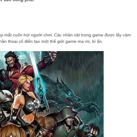
 mắt cuốn hút người chơi. Các nhân vật trong game được lấy cảm
thần thoại cổ điển tạo một thế giới game ma mị, bí ẩn.