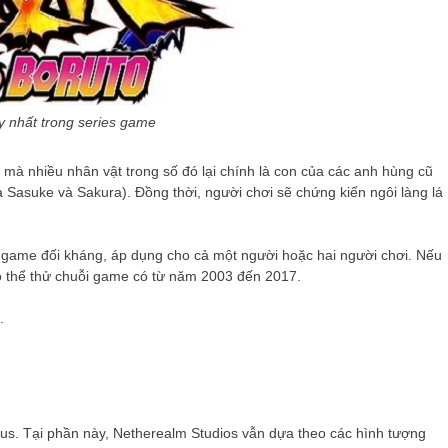
y nhất trong series game
 mà nhiều nhân vật trong số đó lại chính là con của các anh hùng cũ
 Sasuke và Sakura). Đồng thời, người chơi sẽ chứng kiến ngôi làng lá
 game đối kháng, áp dụng cho cả một người hoặc hai người chơi. Nếu
ó thể thử chuỗi game có từ năm 2003 đến 2017.
.
ng us. Tại phần này, Netherealm Studios vẫn dựa theo các hình tượng