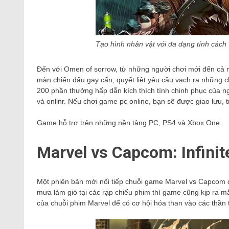
Tạo hình nhân vật với đa dạng tính cách
Đến với Omen of sorrow, từ những người chơi mới đến cả 
màn chiến đấu gay cấn, quyết liệt yêu cầu vạch ra những c
200 phần thưởng hấp dẫn kích thích tính chinh phục của ng
và onlinr. Nếu chơi game pc online, bạn sẽ được giao lưu,
Game hỗ trợ trên những nền tảng PC, PS4 và Xbox One.
Marvel vs Capcom: Infinit
Một phiên bản mới nối tiếp chuỗi game Marvel vs Capcom
mưa làm gió tại các rạp chiếu phim thì game cũng kịp ra 
của chuỗi phim Marvel để có cơ hội hóa than vào các thần