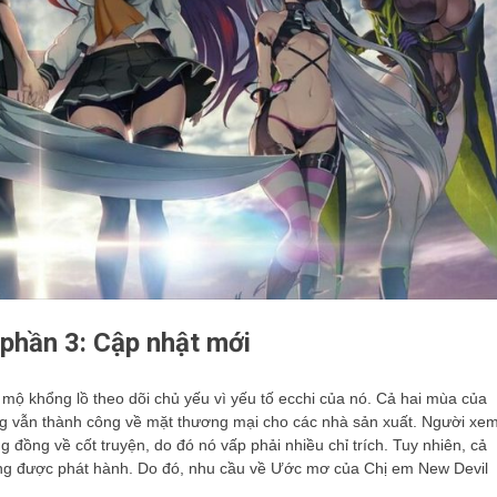
 phần 3: Cập nhật mới
ộ khổng lồ theo dõi chủ yếu vì yếu tố ecchi của nó. Cả hai mùa của
g vẫn thành công về mặt thương mại cho các nhà sản xuất. Người xe
đồng về cốt truyện, do đó nó vấp phải nhiều chỉ trích. Tuy nhiên, cả
húng được phát hành. Do đó, nhu cầu về Ước mơ của Chị em New Devil