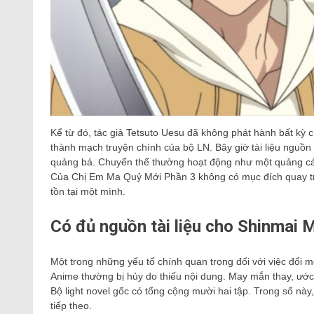
Kể từ đó, tác giả Tetsuto Uesu đã không phát hành bất kỳ 
thành mạch truyện chính của bộ LN. Bây giờ tài liệu nguồn
quảng bá. Chuyển thể thường hoạt động như một quảng cá
Của Chị Em Ma Quỷ Mới Phần 3 không có mục đích quay trở l
tồn tại một mình.
Có đủ nguồn tài liệu cho Shinmai
Một trong những yếu tố chính quan trọng đối với việc đổi m
Anime thường bị hủy do thiếu nội dung. May mắn thay, ước 
Bộ light novel gốc có tổng cộng mười hai tập. Trong số này
tiếp theo.