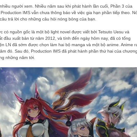
 nhiều người xem. Nhiều năm sau khi phát hành lần cuối, Phần 3 của
Production IMS vẫn chưa thông báo về việc gia hạn phần tiếp theo. N
cả câu trả lời cho những câu hỏi nóng bỏng của bạn.
 nguồn gốc là một bộ light novel được viết bởi Tetsuto Uesu và
đầu xuất bản từ năm 2012, và tính đến ngày hôm nay, đã có tổng
ruyện LN đã sớm được chọn làm hai bộ manga và một bộ anime. Anime r
ăm đó. Sau đó, Production IMS đã phát hành phần thứ hai của chươn
ong những năm tới.