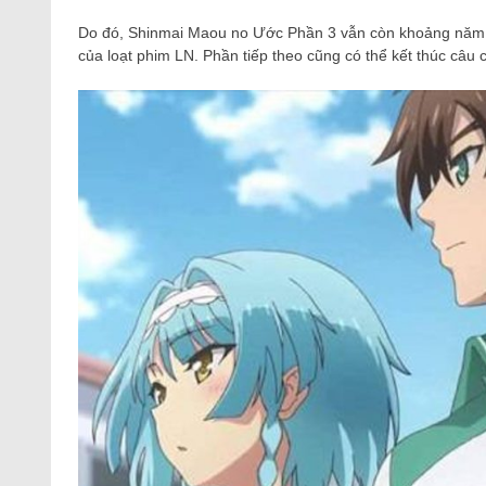
Do đó, Shinmai Maou no Ước Phần 3 vẫn còn khoảng năm tậ
của loạt phim LN. Phần tiếp theo cũng có thể kết thúc câu