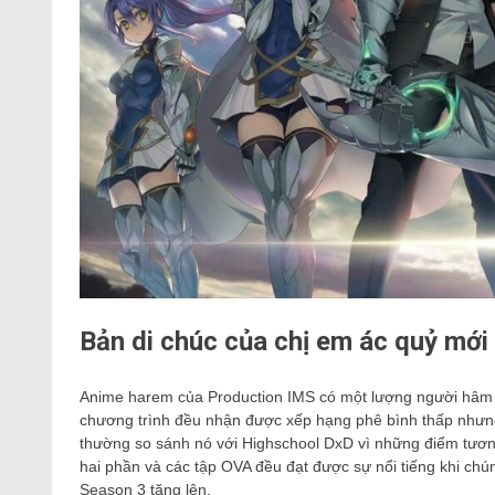
Bản di chúc của chị em ác quỷ mới
Anime harem của Production IMS có một lượng người hâm m
chương trình đều nhận được xếp hạng phê bình thấp nhưn
thường so sánh nó với Highschool DxD vì những điểm tương 
hai phần và các tập OVA đều đạt được sự nổi tiếng khi c
Season 3 tăng lên.