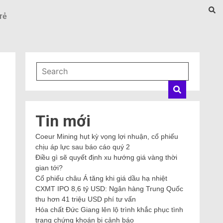
rẻ
Tin mới
Coeur Mining hụt kỳ vọng lợi nhuận, cổ phiếu
chịu áp lực sau báo cáo quý 2
Điều gì sẽ quyết định xu hướng giá vàng thời
gian tới?
Cổ phiếu châu Á tăng khi giá dầu hạ nhiệt
CXMT IPO 8,6 tỷ USD: Ngân hàng Trung Quốc
thu hơn 41 triệu USD phí tư vấn
Hóa chất Đức Giang lên lộ trình khắc phục tình
trạng chứng khoán bị cảnh báo