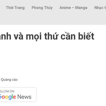
Thời Trang
Phong Thủy
Anime – Manga
Nhạc t
ành và mọi thứ cần biết
Quảng cáo