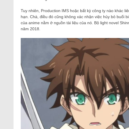
Tuy nhiên, Production IMS hoặc bất kỳ công ty nào khác li
hạn. Chà, điều đó cũng không xác nhận việc hủy bỏ buổi bi
của anime nằm ở nguồn tài liệu của nó. Bộ light novel Shi
năm 2018.