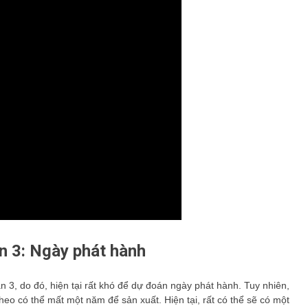
n 3: Ngày phát hành
, do đó, hiện tại rất khó để dự đoán ngày phát hành. Tuy nhiên,
theo có thể mất một năm để sản xuất. Hiện tại, rất có thể sẽ có một