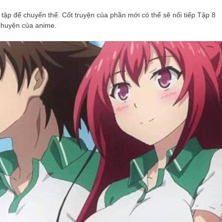
p để chuyển thể. Cốt truyện của phần mới có thể sẽ nối tiếp Tập 8
 chuyện của anime.