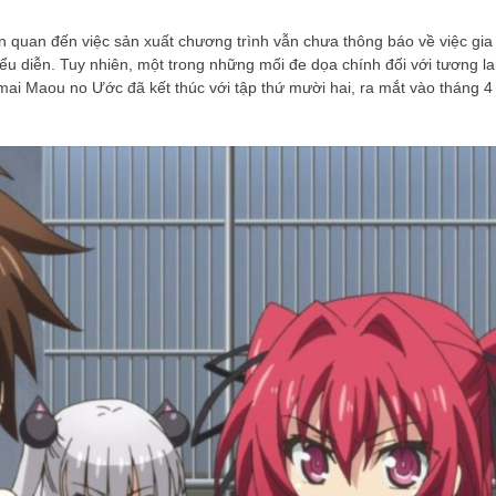
ên quan đến việc sản xuất chương trình vẫn chưa thông báo về việc gia
ểu diễn. Tuy nhiên, một trong những mối đe dọa chính đối với tương la
nmai Maou no Ước đã kết thúc với tập thứ mười hai, ra mắt vào tháng 4