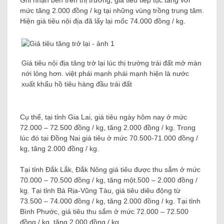
Ghi nhận bên trên thị trường, giá tiêu tiếp tục tăng với
mức tăng 2.000 đồng / kg tại những vùng trồng trung tâm.
Hiện giá tiêu nội địa đã lấy lại mốc 74.000 đồng / kg.
Giá tiêu nội địa tăng trở lại lúc thị trường trái đất mở màn
nới lỏng hơn. việt phái mạnh phái mạnh hiện là nước
xuất khẩu hồ tiêu hàng đầu trái đất
Cụ thể, tại tỉnh Gia Lai, giá tiêu ngày hôm nay ở mức
72.000 – 72.500 đồng / kg, tăng 2.000 đồng / kg. Trong
lúc đó tại Đồng Nai giá tiêu ở mức 70.500-71.000 đồng /
kg, tăng 2.000 đồng / kg.
Tại tỉnh Đắk Lắk, Đắk Nông giá tiêu được thu sắm ở mức
70.000 – 70.500 đồng / kg, tăng một.500 – 2.000 đồng /
kg. Tại tỉnh Bà Rịa-Vũng Tàu, giá tiêu diêu động từ
73.500 – 74.000 đồng / kg, tăng 2.000 đồng / kg. Tại tỉnh
Bình Phước, giá tiêu thu sắm ở mức 72.000 – 72.500
đồng / kg, tăng 2.000 đồng / kg.