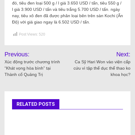
đó, tiêu đen loại 500 g / l giá 3.650 USD / tấn, tiêu 550 g /
l giá 3.900 USD / tấn và tiêu trắng 5.700 USD / tấn. ngày
nay, tiêu xô đen đã được phân loại bên trên sàn Kochi (Ấn
Độ) với giá giao ngay là 6.502 USD / tấn.
Post Views:
520
Previous:
Next:
Xúc động trước chương trình
Ca Sỹ Hari Won vào viện cấp
“Khát vọng hòa bình” tại
cứu vì tập thể dục thể thao ko
Thành cổ Quảng Trị
khoa học?
RELATED POSTS