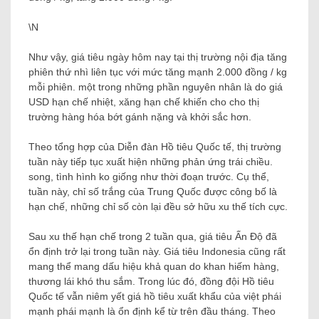
\N
Như vậy, giá tiêu ngày hôm nay tại thị trường nội địa tăng
phiên thứ nhì liên tục với mức tăng mạnh 2.000 đồng / kg
mỗi phiên. một trong những phần nguyên nhân là do giá
USD hạn chế nhiệt, xăng hạn chế khiến cho cho thị
trường hàng hóa bớt gánh nặng và khởi sắc hơn.
Theo tổng hợp của Diễn đàn Hồ tiêu Quốc tế, thị trường
tuần này tiếp tục xuất hiện những phản ứng trái chiều.
song, tình hình ko giống như thời đoạn trước. Cụ thể,
tuần này, chỉ số trắng của Trung Quốc được công bố là
hạn chế, những chỉ số còn lại đều sở hữu xu thế tích cực.
Sau xu thế hạn chế trong 2 tuần qua, giá tiêu Ấn Độ đã
ổn định trở lại trong tuần này. Giá tiêu Indonesia cũng rất
mang thể mang dấu hiệu khả quan do khan hiếm hàng,
thương lái khó thu sắm. Trong lúc đó, đồng đội Hồ tiêu
Quốc tế vẫn niêm yết giá hồ tiêu xuất khẩu của việt phái
mạnh phái mạnh là ổn định kể từ trên đầu tháng. Theo