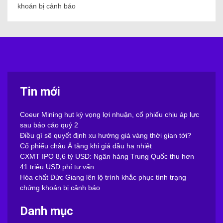
khoán bị cảnh báo
Tin mới
Coeur Mining hụt kỳ vọng lợi nhuận, cổ phiếu chịu áp lực
sau báo cáo quý 2
Điều gì sẽ quyết định xu hướng giá vàng thời gian tới?
Cổ phiếu châu Á tăng khi giá dầu hạ nhiệt
CXMT IPO 8,6 tỷ USD: Ngân hàng Trung Quốc thu hơn
41 triệu USD phí tư vấn
Hóa chất Đức Giang lên lộ trình khắc phục tình trạng
chứng khoán bị cảnh báo
Danh mục