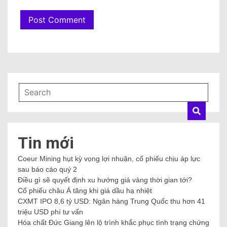
Tin mới
Coeur Mining hụt kỳ vọng lợi nhuận, cổ phiếu chịu áp lực
sau báo cáo quý 2
Điều gì sẽ quyết định xu hướng giá vàng thời gian tới?
Cổ phiếu châu Á tăng khi giá dầu hạ nhiệt
CXMT IPO 8,6 tỷ USD: Ngân hàng Trung Quốc thu hơn 41
triệu USD phí tư vấn
Hóa chất Đức Giang lên lộ trình khắc phục tình trạng chứng