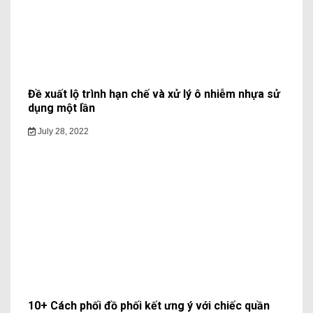
Đề xuất lộ trình hạn chế và xử lý ô nhiễm nhựa sử
dụng một lần
July 28, 2022
10+ Cách phối đồ phối kết ưng ý với chiếc quần