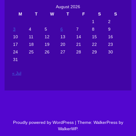
August 2026
M
T
W
T
F
S
S
1
2
3
4
5
6
7
8
9
10
11
12
13
14
15
16
17
18
19
20
21
22
23
24
25
26
27
28
29
30
31
« Jul
Proudly powered by WordPress
|
Theme: WalkerPress by
WalkerWP
.