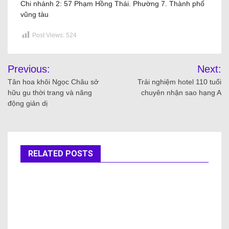
Chi nhánh 2: 57 Phạm Hồng Thái. Phường 7. Thành phố
vũng tàu
Post Views:
524
Previous:
Next:
Tân hoa khôi Ngọc Châu sở
Trải nghiệm hotel 110 tuổi
hữu gu thời trang và năng
chuyên nhận sao hạng A
động giản dị
RELATED POSTS