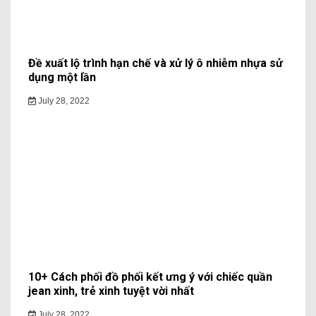
Đề xuất lộ trình hạn chế và xử lý ô nhiễm nhựa sử
dụng một lần
July 28, 2022
10+ Cách phối đồ phối kết ưng ý với chiếc quần
jean xinh, trẻ xinh tuyệt vời nhất
July 28, 2022