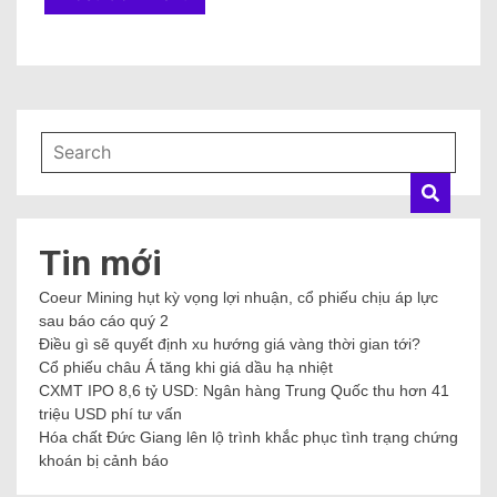
Tin mới
Coeur Mining hụt kỳ vọng lợi nhuận, cổ phiếu chịu áp lực
sau báo cáo quý 2
Điều gì sẽ quyết định xu hướng giá vàng thời gian tới?
Cổ phiếu châu Á tăng khi giá dầu hạ nhiệt
CXMT IPO 8,6 tỷ USD: Ngân hàng Trung Quốc thu hơn 41
triệu USD phí tư vấn
Hóa chất Đức Giang lên lộ trình khắc phục tình trạng chứng
khoán bị cảnh báo