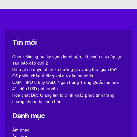
Tin mới
Coeur Mining hụt kỳ vọng lợi nhuận, cổ phiếu chịu áp lực
sau báo cáo quý 2
Điều gì sẽ quyết định xu hướng giá vàng thời gian tới?
Cổ phiếu châu Á tăng khi giá dầu hạ nhiệt
CXMT IPO 8,6 tỷ USD: Ngân hàng Trung Quốc thu hơn
41 triệu USD phí tư vấn
Hóa chất Đức Giang lên lộ trình khắc phục tình trạng
chứng khoán bị cảnh báo
Danh mục
Âm nhạc
Ăn chơi