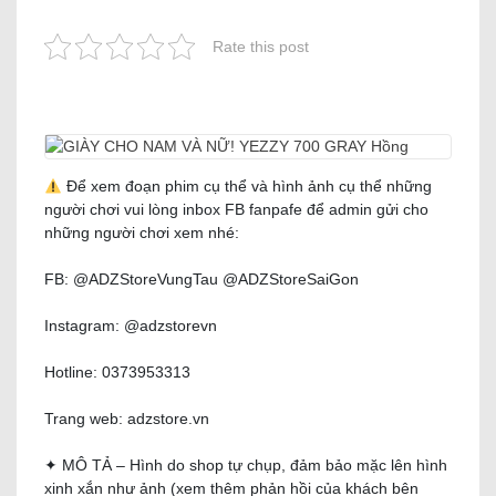
Rate this post
Để xem đoạn phim cụ thể và hình ảnh cụ thể những
người chơi vui lòng inbox FB fanpafe để admin gửi cho
những người chơi xem nhé:
FB: @ADZStoreVungTau @ADZStoreSaiGon
Instagram: @adzstorevn
Hotline: 0373953313
Trang web: adzstore.vn
✦ MÔ TẢ – Hình do shop tự chụp, đảm bảo mặc lên hình
xinh xắn như ảnh (xem thêm phản hồi của khách bên