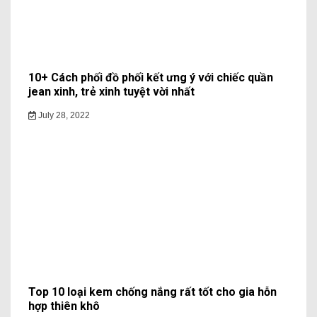
10+ Cách phối đồ phối kết ưng ý với chiếc quần
jean xinh, trẻ xinh tuyệt vời nhất
July 28, 2022
Top 10 loại kem chống nắng rất tốt cho gia hỗn
hợp thiên khô