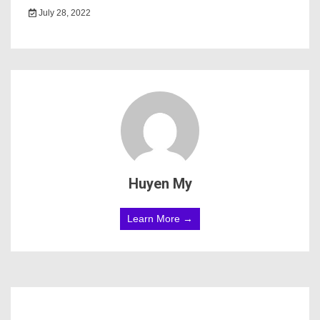
July 28, 2022
Huyen My
Learn More →