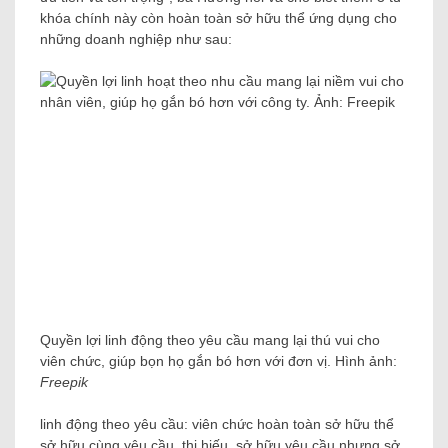
khóa chính này còn hoàn toàn sở hữu thể ứng dụng cho
những doanh nghiệp như sau:
Quyền lợi linh động theo yêu cầu mang lại thú vui cho
viên chức, giúp bọn họ gắn bó hơn với đơn vị. Hình ảnh:
Freepik
linh động theo yêu cầu: viên chức hoàn toàn sở hữu thể
sở hữu cùng yêu cầu, thị hiếu, sở hữu yêu cầu nhưng sở