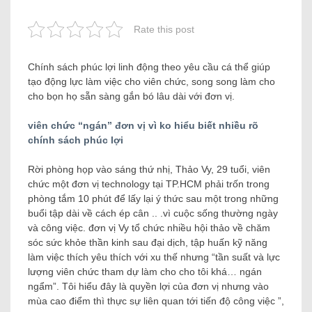
Rate this post
Chính sách phúc lợi linh động theo yêu cầu cá thể giúp
tạo động lực làm việc cho viên chức, song song làm cho
cho bọn họ sẵn sàng gắn bó lâu dài với đơn vị.
viên chức “ngán” đơn vị vì ko hiểu biết nhiều rõ
chính sách phúc lợi
Rời phòng họp vào sáng thứ nhị, Thảo Vy, 29 tuổi, viên
chức một đơn vị technology tại TP.HCM phải trốn trong
phòng tắm 10 phút để lấy lại ý thức sau một trong những
buổi tập dài về cách ép cân .. .vì cuộc sống thường ngày
và công việc. đơn vị Vy tổ chức nhiều hội thảo về chăm
sóc sức khỏe thần kinh sau đại dịch, tập huấn kỹ năng
làm việc thích yêu thích với xu thế nhưng “tần suất và lực
lượng viên chức tham dự làm cho cho tôi khá… ngán
ngẩm”. Tôi hiểu đây là quyền lợi của đơn vị nhưng vào
mùa cao điểm thì thực sự liên quan tới tiến độ công việc ”,