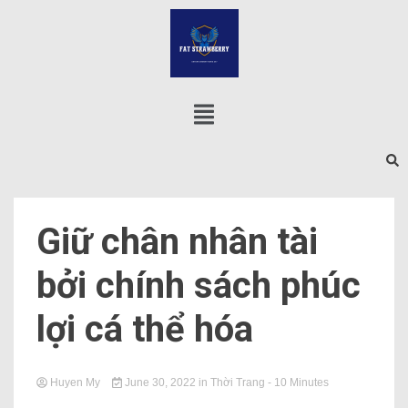
Giữ chân nhân tài
bởi chính sách phúc
lợi cá thể hóa
Huyen My
June 30, 2022
in
Thời Trang
- 10 Minutes