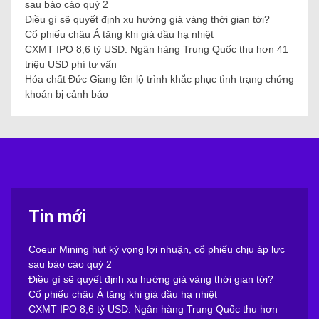
sau báo cáo quý 2
Điều gì sẽ quyết định xu hướng giá vàng thời gian tới?
Cổ phiếu châu Á tăng khi giá dầu hạ nhiệt
CXMT IPO 8,6 tỷ USD: Ngân hàng Trung Quốc thu hơn 41
triệu USD phí tư vấn
Hóa chất Đức Giang lên lộ trình khắc phục tình trạng chứng
khoán bị cảnh báo
Tin mới
Coeur Mining hụt kỳ vọng lợi nhuận, cổ phiếu chịu áp lực
sau báo cáo quý 2
Điều gì sẽ quyết định xu hướng giá vàng thời gian tới?
Cổ phiếu châu Á tăng khi giá dầu hạ nhiệt
CXMT IPO 8,6 tỷ USD: Ngân hàng Trung Quốc thu hơn