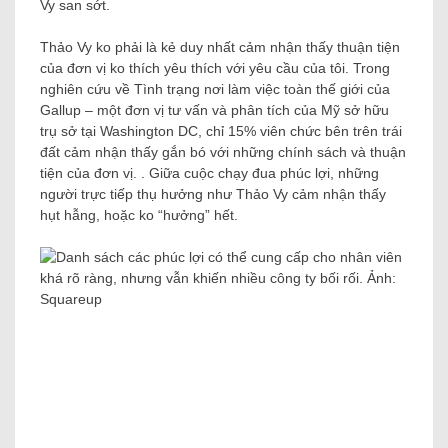
Vy san sớt.
Thảo Vy ko phải là kẻ duy nhất cảm nhận thấy thuận tiện
của đơn vị ko thích yêu thích với yêu cầu của tôi. Trong
nghiên cứu về Tình trạng nơi làm việc toàn thế giới của
Gallup – một đơn vị tư vấn và phân tích của Mỹ sở hữu
trụ sở tại Washington DC, chỉ 15% viên chức bên trên trái
đất cảm nhận thấy gắn bó với những chính sách và thuận
tiện của đơn vị. . Giữa cuộc chạy đua phúc lợi, những
người trực tiếp thụ hưởng như Thảo Vy cảm nhận thấy
hụt hẫng, hoặc ko “hưởng” hết.