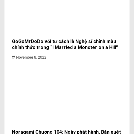
GoGoMrDoDo với tư cách là Nghệ sĩ chỉnh màu
chính thức trong “I Married a Monster on a Hill”
November 8, 2022
Noragami Chương 104: Ngày phát hành, Bản quét