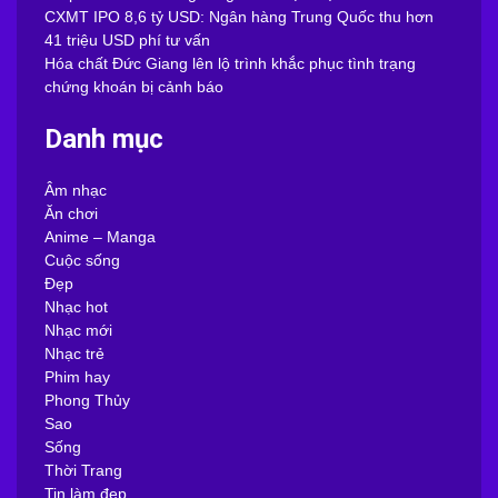
CXMT IPO 8,6 tỷ USD: Ngân hàng Trung Quốc thu hơn
41 triệu USD phí tư vấn
Hóa chất Đức Giang lên lộ trình khắc phục tình trạng
chứng khoán bị cảnh báo
Danh mục
Âm nhạc
Ăn chơi
Anime – Manga
Cuộc sống
Đẹp
Nhạc hot
Nhạc mới
Nhạc trẻ
Phim hay
Phong Thủy
Sao
Sống
Thời Trang
Tin làm đẹp