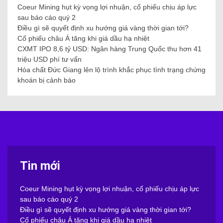
Coeur Mining hụt kỳ vọng lợi nhuận, cổ phiếu chịu áp lực
sau báo cáo quý 2
Điều gì sẽ quyết định xu hướng giá vàng thời gian tới?
Cổ phiếu châu Á tăng khi giá dầu hạ nhiệt
CXMT IPO 8,6 tỷ USD: Ngân hàng Trung Quốc thu hơn 41
triệu USD phí tư vấn
Hóa chất Đức Giang lên lộ trình khắc phục tình trạng chứng
khoán bị cảnh báo
Tin mới
Coeur Mining hụt kỳ vọng lợi nhuận, cổ phiếu chịu áp lực
sau báo cáo quý 2
Điều gì sẽ quyết định xu hướng giá vàng thời gian tới?
Cổ phiếu châu Á tăng khi giá dầu hạ nhiệt