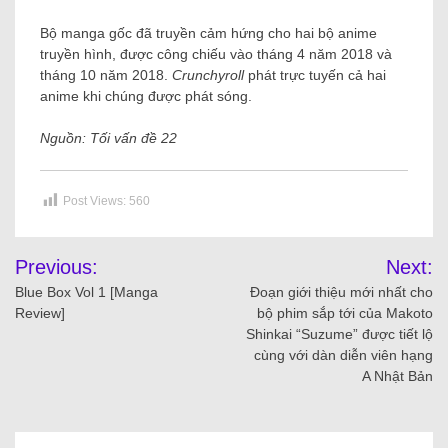
Bộ manga gốc đã truyền cảm hứng cho hai bộ anime
truyền hình, được công chiếu vào tháng 4 năm 2018 và
tháng 10 năm 2018.
Crunchyroll
phát trực tuyến cả hai
anime khi chúng được phát sóng.
Nguồn:
Tối
vấn đề 22
Post Views:
560
Previous:
Next:
Blue Box Vol 1 [Manga
Đoạn giới thiệu mới nhất cho
Review]
bộ phim sắp tới của Makoto
Shinkai “Suzume” được tiết lộ
cùng với dàn diễn viên hạng
A Nhật Bản