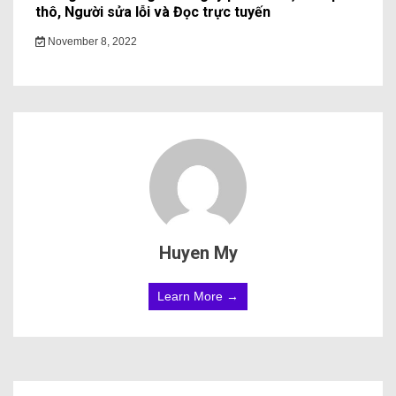
thô, Người sửa lỗi và Đọc trực tuyến
November 8, 2022
Huyen My
Learn More →