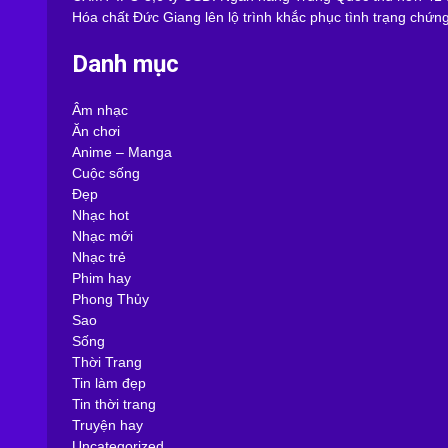
Hóa chất Đức Giang lên lộ trình khắc phục tình trạng chứn
Danh mục
Âm nhạc
Ăn chơi
Anime – Manga
Cuộc sống
Đẹp
Nhạc hot
Nhạc mới
Nhạc trẻ
Phim hay
Phong Thủy
Sao
Sống
Thời Trang
Tin làm đẹp
Tin thời trang
Truyện hay
Uncategorized