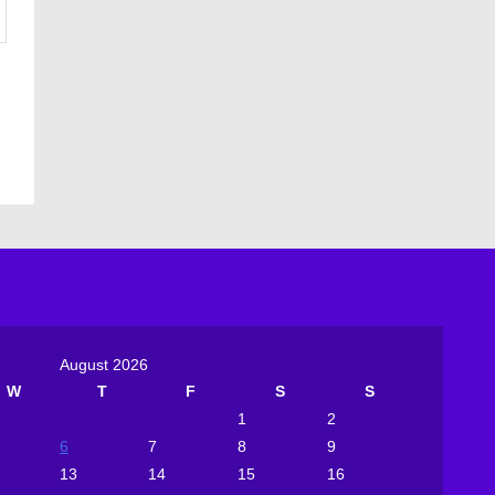
August 2026
W
T
F
S
S
1
2
6
7
8
9
13
14
15
16