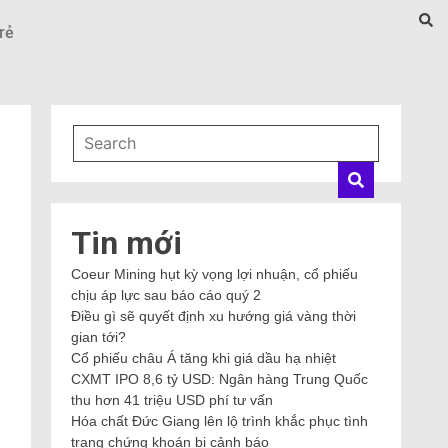
rẻ
Tin mới
Coeur Mining hụt kỳ vọng lợi nhuận, cổ phiếu
chịu áp lực sau báo cáo quý 2
Điều gì sẽ quyết định xu hướng giá vàng thời
gian tới?
Cổ phiếu châu Á tăng khi giá dầu hạ nhiệt
CXMT IPO 8,6 tỷ USD: Ngân hàng Trung Quốc
thu hơn 41 triệu USD phí tư vấn
Hóa chất Đức Giang lên lộ trình khắc phục tình
trạng chứng khoán bị cảnh báo