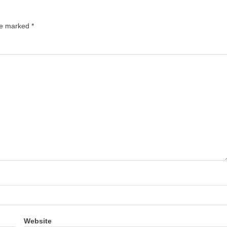
are marked
*
Website