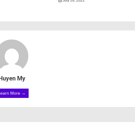
July 28, 2022
Huyen My
Learn More →