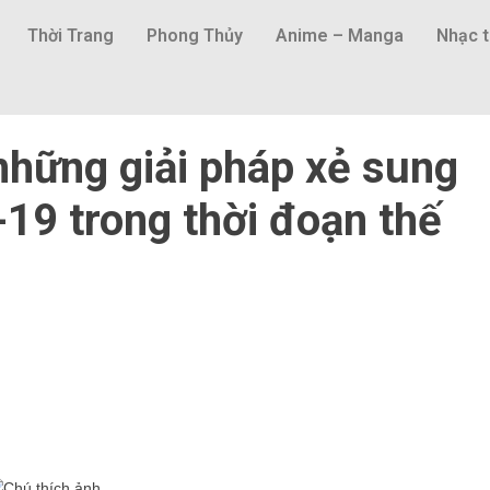
Thời Trang
Phong Thủy
Anime – Manga
Nhạc t
hững giải pháp xẻ sung
19 trong thời đoạn thế