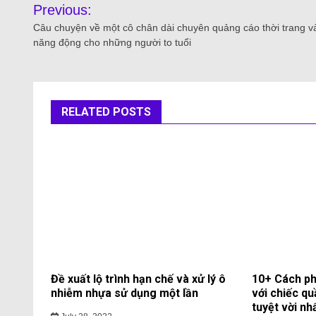
Previous:
Câu chuyện về một cô chân dài chuyên quảng cáo thời trang v
năng động cho những người to tuổi
RELATED POSTS
Đề xuất lộ trình hạn chế và xử lý ô
10+ Cách ph
nhiễm nhựa sử dụng một lần
với chiếc qu
tuyệt vời nh