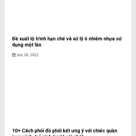
Đề xuất lộ trình hạn chế và xử lý ô nhiễm nhựa sử
dụng một lần
July 28, 2022
10+ Cách phối đồ phối kết ưng ý với chiếc quần