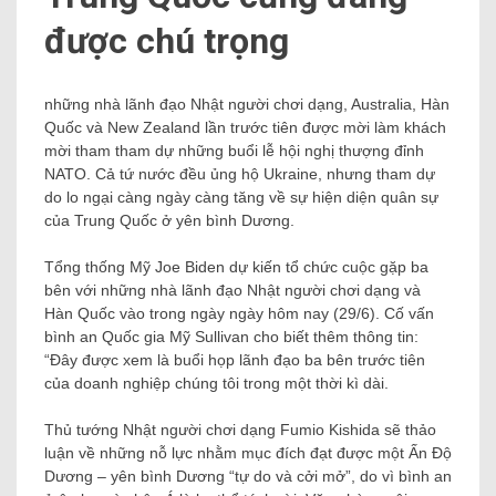
được chú trọng
những nhà lãnh đạo Nhật người chơi dạng, Australia, Hàn
Quốc và New Zealand lần trước tiên được mời làm khách
mời tham tham dự những buổi lễ hội nghị thượng đỉnh
NATO. Cả tứ nước đều ủng hộ Ukraine, nhưng tham dự
do lo ngại càng ngày càng tăng về sự hiện diện quân sự
của Trung Quốc ở yên bình Dương.
Tổng thống Mỹ Joe Biden dự kiến ​​tổ chức cuộc gặp ba
bên với những nhà lãnh đạo Nhật người chơi dạng và
Hàn Quốc vào trong ngày ngày hôm nay (29/6). Cố vấn
bình an Quốc gia Mỹ Sullivan cho biết thêm thông tin:
“Đây được xem là buổi họp lãnh đạo ba bên trước tiên
của doanh nghiệp chúng tôi trong một thời kì dài.
Thủ tướng Nhật người chơi dạng Fumio Kishida sẽ thảo
luận về những nỗ lực nhằm mục đích đạt được một Ấn Độ
Dương – yên bình Dương “tự do và cởi mở”, do vì bình an