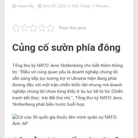
Huyen My
June 29, 2022
in
Thời Trang
- 7 Minutes
Rate this post
Củng cố sườn phía đông
Tổng thư ký NATO Jens Stoltenberg cho biết thêm thông
tin: “Điều vô cùng quan yếu là doanh nghiệp chúng tôi
sẵn sàng tiếp tục tương trợ vì Ukraine hiện đang phải
đương đầu với một trận chiến khốc liệt nhưng mà doanh
nghiệp chúng tôi chưa từng thấy ở âu lục kể từ lúc Chiến
tranh kết thúc. trái đất thứ nhị ”, Tổng thư ký NATO Jens
Stoltenberg phát biểu trước buổi họp.