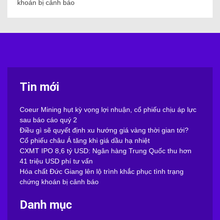
khoán bị cảnh báo
Tin mới
Coeur Mining hụt kỳ vọng lợi nhuận, cổ phiếu chịu áp lực
sau báo cáo quý 2
Điều gì sẽ quyết định xu hướng giá vàng thời gian tới?
Cổ phiếu châu Á tăng khi giá dầu hạ nhiệt
CXMT IPO 8,6 tỷ USD: Ngân hàng Trung Quốc thu hơn
41 triệu USD phí tư vấn
Hóa chất Đức Giang lên lộ trình khắc phục tình trạng
chứng khoán bị cảnh báo
Danh mục