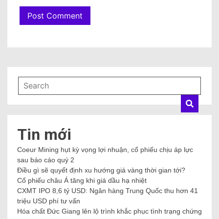
Tin mới
Coeur Mining hụt kỳ vọng lợi nhuận, cổ phiếu chịu áp lực
sau báo cáo quý 2
Điều gì sẽ quyết định xu hướng giá vàng thời gian tới?
Cổ phiếu châu Á tăng khi giá dầu hạ nhiệt
CXMT IPO 8,6 tỷ USD: Ngân hàng Trung Quốc thu hơn 41
triệu USD phí tư vấn
Hóa chất Đức Giang lên lộ trình khắc phục tình trạng chứng