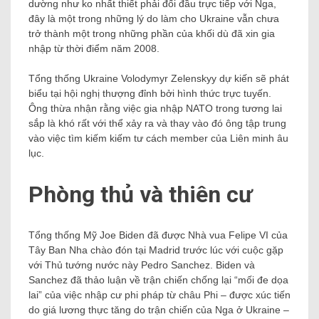
dường như ko nhất thiết phải đối đầu trực tiếp với Nga,
đây là một trong những lý do làm cho Ukraine vẫn chưa
trở thành một trong những phần của khối dù đã xin gia
nhập từ thời điểm năm 2008.
Tổng thống Ukraine Volodymyr Zelenskyy dự kiến ​​sẽ phát
biểu tại hội nghị thượng đỉnh bởi hình thức trực tuyến.
Ông thừa nhận rằng việc gia nhập NATO trong tương lai
sắp là khó rất với thể xảy ra và thay vào đó ông tập trung
vào việc tìm kiếm kiếm tư cách member của Liên minh âu
lục.
Phòng thủ và thiên cư
Tổng thống Mỹ Joe Biden đã được Nhà vua Felipe VI của
Tây Ban Nha chào đón tại Madrid trước lúc với cuộc gặp
với Thủ tướng nước này Pedro Sanchez. Biden và
Sanchez đã thảo luận về trận chiến chống lại “mối đe dọa
lai” của việc nhập cư phi pháp từ châu Phi – được xúc tiến
do giá lương thực tăng do trận chiến của Nga ở Ukraine –