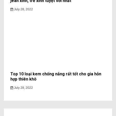
jean xinh, trẻ xinh tuyệt vời nhất
July 28, 2022
Top 10 loại kem chống nắng rất tốt cho gia hỗn
hợp thiên khô
July 28, 2022