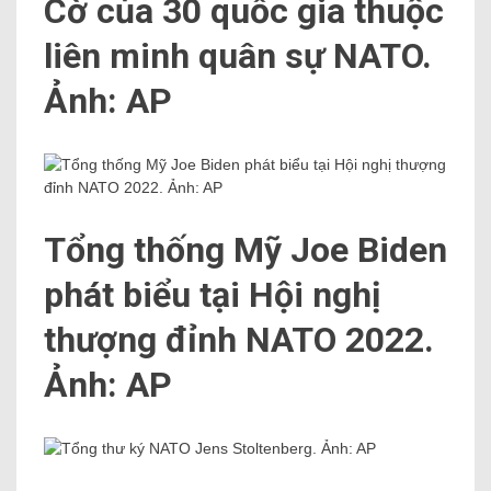
Cờ của 30 quốc gia thuộc
liên minh quân sự NATO.
Ảnh: AP
Tổng thống Mỹ Joe Biden
phát biểu tại Hội nghị
thượng đỉnh NATO 2022.
Ảnh: AP