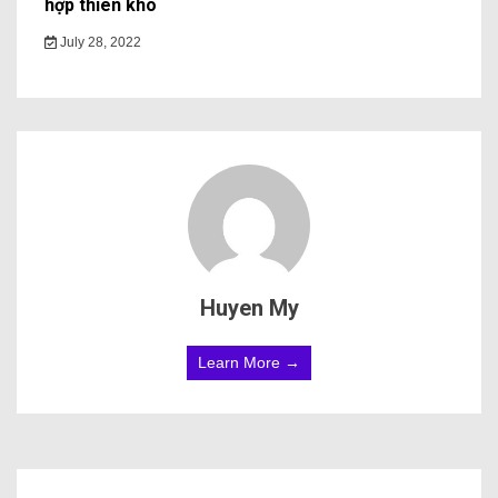
hợp thiên khô
July 28, 2022
Huyen My
Learn More →