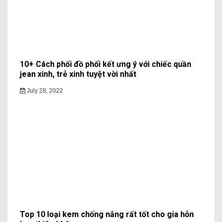
10+ Cách phối đồ phối kết ưng ý với chiếc quần
jean xinh, trẻ xinh tuyệt vời nhất
July 28, 2022
Top 10 loại kem chống nắng rất tốt cho gia hỗn