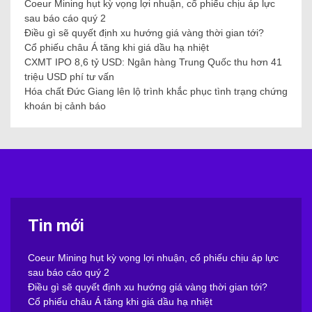
Coeur Mining hụt kỳ vọng lợi nhuận, cổ phiếu chịu áp lực
sau báo cáo quý 2
Điều gì sẽ quyết định xu hướng giá vàng thời gian tới?
Cổ phiếu châu Á tăng khi giá dầu hạ nhiệt
CXMT IPO 8,6 tỷ USD: Ngân hàng Trung Quốc thu hơn 41
triệu USD phí tư vấn
Hóa chất Đức Giang lên lộ trình khắc phục tình trạng chứng
khoán bị cảnh báo
Tin mới
Coeur Mining hụt kỳ vọng lợi nhuận, cổ phiếu chịu áp lực
sau báo cáo quý 2
Điều gì sẽ quyết định xu hướng giá vàng thời gian tới?
Cổ phiếu châu Á tăng khi giá dầu hạ nhiệt