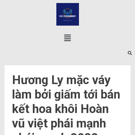
Hương Ly mặc váy
làm bởi giấm tới bán
kết hoa khôi Hoàn
vũ việt phái mạnh