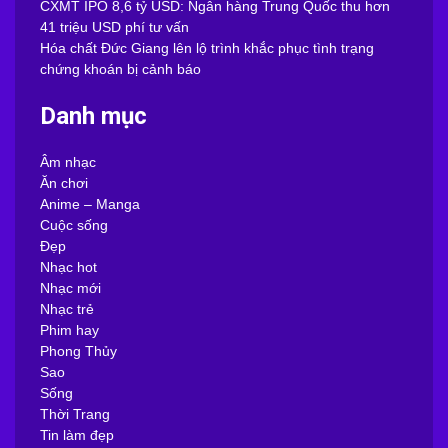
CXMT IPO 8,6 tỷ USD: Ngân hàng Trung Quốc thu hơn
41 triệu USD phí tư vấn
Hóa chất Đức Giang lên lộ trình khắc phục tình trạng
chứng khoán bị cảnh báo
Danh mục
Âm nhạc
Ăn chơi
Anime – Manga
Cuộc sống
Đẹp
Nhạc hot
Nhạc mới
Nhạc trẻ
Phim hay
Phong Thủy
Sao
Sống
Thời Trang
Tin làm đẹp