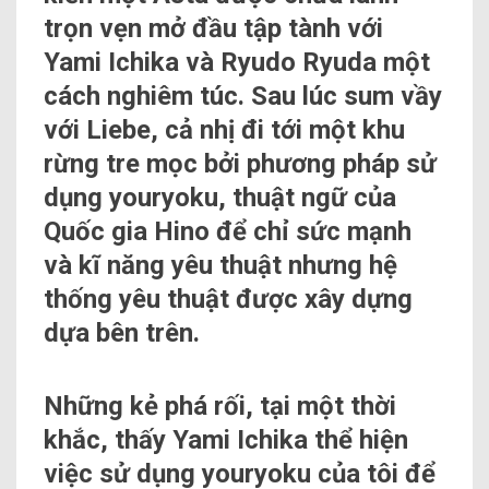
trọn vẹn mở đầu tập tành với
Yami Ichika và Ryudo Ryuda một
cách nghiêm túc. Sau lúc sum vầy
với Liebe, cả nhị đi tới một khu
rừng tre mọc bởi phương pháp sử
dụng youryoku, thuật ngữ của
Quốc gia Hino để chỉ sức mạnh
và kĩ năng yêu thuật nhưng hệ
thống yêu thuật được xây dựng
dựa bên trên.
Những kẻ phá rối, tại một thời
khắc, thấy Yami Ichika thể hiện
việc sử dụng youryoku của tôi để