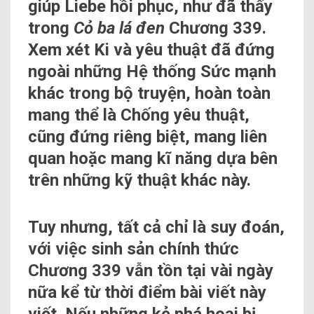
giúp Liebe hồi phục, như đã thấy
trong
Cỏ ba lá đen
Chương 339.
Xem xét Ki và yêu thuật đã đứng
ngoài những Hệ thống Sức mạnh
khác trong bộ truyện, hoàn toàn
mang thể là Chống yêu thuật,
cũng đứng riêng biệt, mang liên
quan hoặc mang kĩ năng dựa bên
trên những kỹ thuật khác này.
Tuy nhưng, tất cả chỉ là suy đoán,
với việc sinh sản chính thức
Chương 339 vẫn tồn tại vài ngày
nữa kể từ thời điểm bài viết này