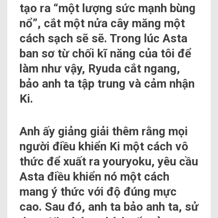
tạo ra “một lượng sức mạnh bùng
nổ”, cắt một nửa cây măng một
cách sạch sẽ sẽ. Trong lúc Asta
ban sơ từ chối kĩ năng của tôi để
làm như vậy, Ryuda cắt ngang,
bảo anh ta tập trung và cảm nhận
Ki.
Anh ấy giảng giải thêm rằng mọi
người điều khiển Ki một cách vô
thức để xuất ra youryoku, yêu cầu
Asta điều khiển nó một cách
mang ý thức với độ đúng mực
cao. Sau đó, anh ta bảo anh ta, sử