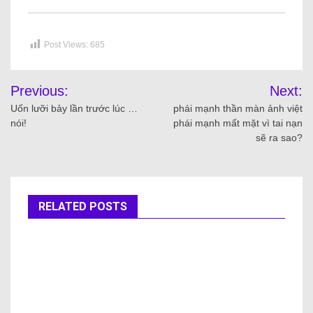
Post Views:
685
Previous:
Next:
Uốn lưỡi bảy lần trước lúc …
phái mạnh thần màn ảnh việt
nói!
phái mạnh mất mặt vì tai nạn
sẽ ra sao?
RELATED POSTS