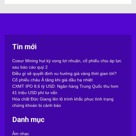
Tin mới
Coeur Mining hụt kỳ vọng lợi nhuận, cổ phiếu chịu áp lực
sau báo cáo quý 2
Điều gì sẽ quyết định xu hướng giá vàng thời gian tới?
Cổ phiếu châu Á tăng khi giá dầu hạ nhiệt
CXMT IPO 8,6 tỷ USD: Ngân hàng Trung Quốc thu hơn
41 triệu USD phí tư vấn
Hóa chất Đức Giang lên lộ trình khắc phục tình trạng
chứng khoán bị cảnh báo
Danh mục
Âm nhạc