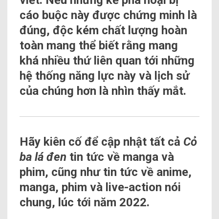
viết. Nếu những kẻ phá hoại bị
cáo buộc này được chứng minh là
đúng, độc kém chất lượng hoàn
toàn mang thể biết rằng mang
khá nhiều thứ liên quan tới những
hệ thống năng lực này và lịch sử
của chúng hơn là nhìn thấy mắt.
Hãy kiên cố để cập nhật tất cả
Cỏ
ba lá đen
tin tức về manga và
phim, cũng như tin tức về anime,
manga, phim và live-action nói
chung, lúc tới năm 2022.