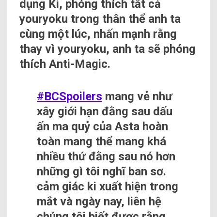
dụng Ki, phóng thích tất cả
youryoku trong thân thể anh ta
cùng một lúc, nhấn mạnh rằng
thay vì youryoku, anh ta sẽ phóng
thích Anti-Magic.
#BCSpoilers
mang vẻ như
xây giới hạn đằng sau dấu
ấn ma quỷ của Asta hoàn
toàn mang thể mang khá
nhiều thứ đằng sau nó hơn
những gì tôi nghĩ ban sơ.
cảm giác ki xuất hiện trong
mắt và ngày nay, liên hệ
chúng tôi biết được rằng