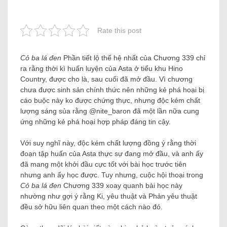
Rate this post
Cỏ ba lá đen
Phần tiết lộ thế hệ nhất của Chương 339 chỉ
ra rằng thời kì huấn luyện của Asta ở tiểu khu Hino
Country, được cho là, sau cuối đã mở đầu. Vì chương
chưa được sinh sản chính thức nên những kẻ phá hoại bị
cáo buộc này ko được chứng thực, nhưng độc kém chất
lượng sáng sủa rằng @nite_baron đã một lần nữa cung
ứng những kẻ phá hoại hợp pháp đáng tin cậy.
Với suy nghĩ này, độc kém chất lượng đồng ý rằng thời
đoạn tập huấn của Asta thực sự đang mở đầu, và anh ấy
đã mang một khởi đầu cực tốt với bài học trước tiên
nhưng anh ấy học được. Tuy nhưng, cuộc hội thoại trong
Cỏ ba lá đen
Chương 339 xoay quanh bài học này
nhường như gợi ý rằng Ki, yêu thuật và Phản yêu thuật
đều sở hữu liên quan theo một cách nào đó.