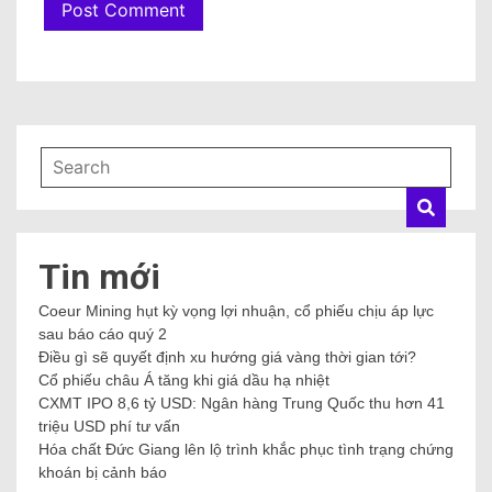
Tin mới
Coeur Mining hụt kỳ vọng lợi nhuận, cổ phiếu chịu áp lực
sau báo cáo quý 2
Điều gì sẽ quyết định xu hướng giá vàng thời gian tới?
Cổ phiếu châu Á tăng khi giá dầu hạ nhiệt
CXMT IPO 8,6 tỷ USD: Ngân hàng Trung Quốc thu hơn 41
triệu USD phí tư vấn
Hóa chất Đức Giang lên lộ trình khắc phục tình trạng chứng
khoán bị cảnh báo