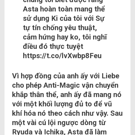
Asta hoàn toàn mang thể
sử dụng Ki của tôi với Sự
tự tín chống yêu thuật,
cảm hứng hay ko, tôi nghĩ
điều đó thực tuyệt
https://t.co/lvXwbp8Feu
Vì hợp đồng của anh ấy với Liebe
cho phép Anti-Magic vận chuyển
khắp thân thể, anh ấy đã mang nó
với một khối lượng đủ to để vũ
khí hóa nó theo cách như vậy. Sau
một vài cú lội ngược dòng từ
Ryuda và Ichika, Asta đã làm