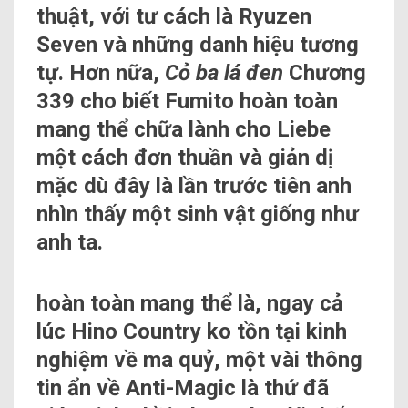
thuật, với tư cách là Ryuzen
Seven và những danh hiệu tương
tự. Hơn nữa,
Cỏ ba lá đen
Chương
339 cho biết Fumito hoàn toàn
mang thể chữa lành cho Liebe
một cách đơn thuần và giản dị
mặc dù đây là lần trước tiên anh
nhìn thấy một sinh vật giống như
anh ta.
hoàn toàn mang thể là, ngay cả
lúc Hino Country ko tồn tại kinh
nghiệm về ma quỷ, một vài thông
tin ẩn về Anti-Magic là thứ đã