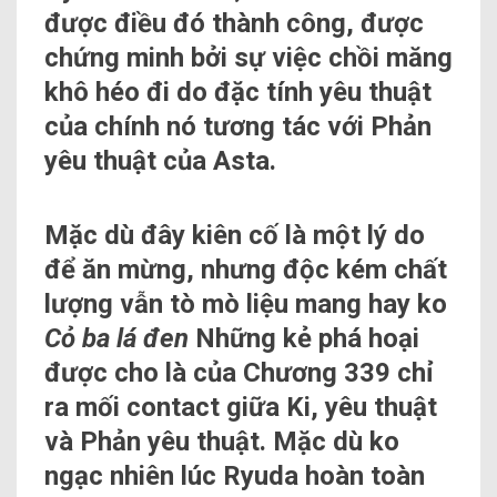
được điều đó thành công, được
chứng minh bởi sự việc chồi măng
khô héo đi do đặc tính yêu thuật
của chính nó tương tác với Phản
yêu thuật của Asta.
Mặc dù đây kiên cố là một lý do
để ăn mừng, nhưng độc kém chất
lượng vẫn tò mò liệu mang hay ko
Cỏ ba lá đen
Những kẻ phá hoại
được cho là của Chương 339 chỉ
ra mối contact giữa Ki, yêu thuật
và Phản yêu thuật. Mặc dù ko
ngạc nhiên lúc Ryuda hoàn toàn