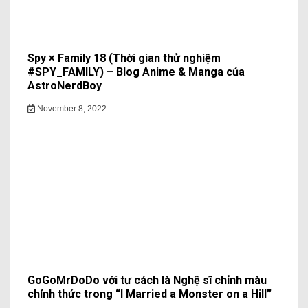
Spy × Family 18 (Thời gian thử nghiệm
#SPY_FAMILY) – Blog Anime & Manga của
AstroNerdBoy
November 8, 2022
GoGoMrDoDo với tư cách là Nghệ sĩ chỉnh màu
chính thức trong “I Married a Monster on a Hill”