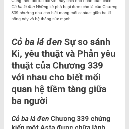
Cùng theo dõi lúc bài viết này chia nhỏ hoàn toản cách
Cỏ ba lá đen
Những kẻ phá hoại được cho là của Chương
339 nhường như cho biết mang mối contact giữa ba kĩ
năng này và hệ thống sức mạnh.
Cỏ ba lá đen
Sự so sánh
Ki, yêu thuật và Phản yêu
thuật của Chương 339
với nhau cho biết mối
quan hệ tiềm tàng giữa
ba người
Cỏ ba lá đen
Chương 339 chứng
kiến ​​một Asta được chữa lành