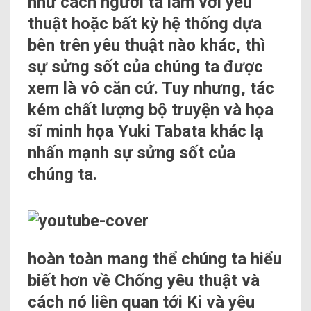
như cách người ta làm với yêu
thuật hoặc bất kỳ hệ thống dựa
bên trên yêu thuật nào khác, thì
sự sửng sốt của chúng ta được
xem là vô căn cứ. Tuy nhưng, tác
kém chất lượng bộ truyện và họa
sĩ minh họa Yuki Tabata khác lạ
nhấn mạnh sự sửng sốt của
chúng ta.
hoàn toàn mang thể chúng ta hiểu
biết hơn về Chống yêu thuật và
cách nó liên quan tới Ki và yêu