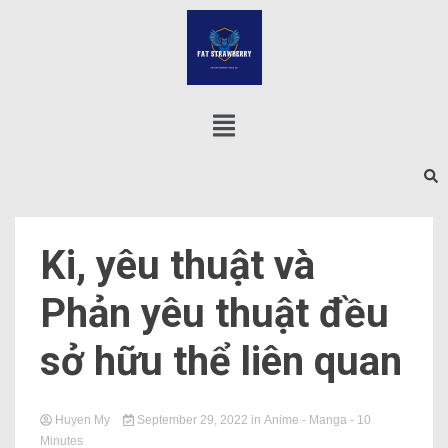
Ki, yêu thuật và
Phản yêu thuật đều
sở hữu thể liên quan
Huyen My
September 29, 2022
in
Anime - Manga
- 10
Minutes