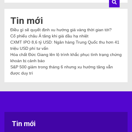
Tin mới
Điều gì sẽ quyết định xu hướng giá vàng thời gian tới?
Cổ phiếu châu Á tăng khi giá dầu hạ nhiệt
CXMT IPO 8,6 tỷ USD: Ngân hàng Trung Quốc thu hơn 41
triệu USD phí tư vấn
Hóa chất Đức Giang lên lộ trình khắc phục tình trạng chứng
khoán bị cảnh báo
S&P 500 giảm trong tháng 6 nhưng xu hướng tăng vẫn
được duy trì
Tin mới