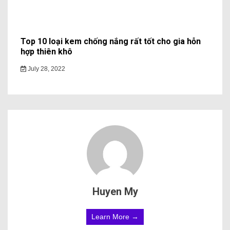
Top 10 loại kem chống nắng rất tốt cho gia hỗn
hợp thiên khô
July 28, 2022
Huyen My
Learn More →