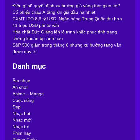
Điều gì sẽ quyết định xu hướng giá vàng thời gian tới?
Cổ phiếu châu Á tăng khi giá dầu hạ nhiệt
CXMT IPO 8,6 tỷ USD: Ngân hàng Trung Quốc thu hơn
41 triệu USD phí tư vấn
Hóa chất Đức Giang lên lộ trình khắc phục tình trạng
chứng khoán bị cảnh báo
S&P 500 giảm trong tháng 6 nhưng xu hướng tăng vẫn
được duy trì
Danh mục
Âm nhạc
Ăn chơi
Anime – Manga
Cuộc sống
Đẹp
Nhạc hot
Nhạc mới
Nhạc trẻ
Phim hay
Phong Thủy