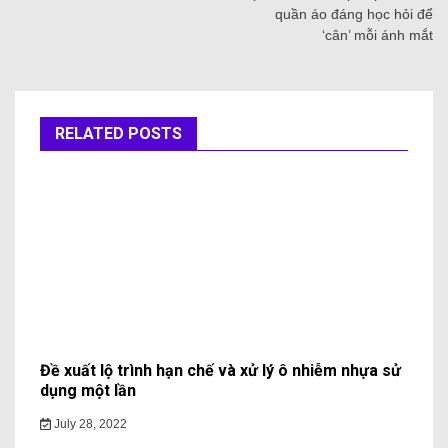
quần áo đáng học hỏi để
‘cân’ mỗi ánh mắt
RELATED POSTS
Đề xuất lộ trình hạn chế và xử lý ô nhiễm nhựa sử
dụng một lần
July 28, 2022