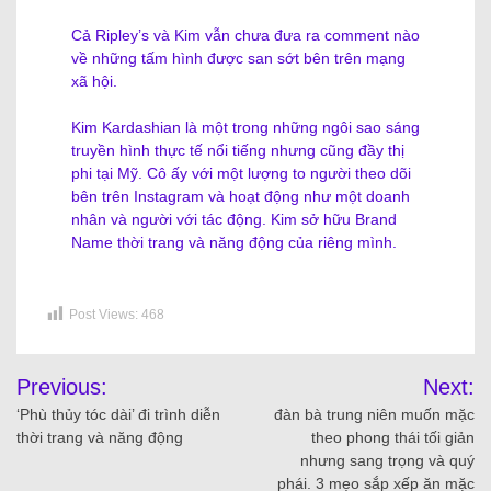
Cả Ripley’s và Kim vẫn chưa đưa ra comment nào
về những tấm hình được san sớt bên trên mạng
xã hội.
Kim Kardashian là một trong những ngôi sao sáng
truyền hình thực tế nổi tiếng nhưng cũng đầy thị
phi tại Mỹ. Cô ấy với một lượng to người theo dõi
bên trên Instagram và hoạt động như một doanh
nhân và người với tác động. Kim sở hữu Brand
Name thời trang và năng động của riêng mình.
Post Views:
468
Previous:
Next:
‘Phù thủy tóc dài’ đi trình diễn
đàn bà trung niên muốn mặc
thời trang và năng động
theo phong thái tối giản
nhưng sang trọng và quý
phái. 3 mẹo sắp xếp ăn mặc