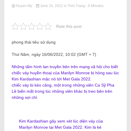
Huyen My
June 16, 2022
in
Thời Trang
- 6 Minutes
Rate this post
phong thái tiêu sử dụng
Thứ Năm, ngày 16/06/2022, 10:02 (GMT + 7)
Những tấm hình lan truyền bên trên mạng xã hội cho biết
chiếc váy huyền thoại của Marilyn Monroe bị hỏng sau lúc
Kim Kardashian mặc nó tới Met Gala 2022.
chiếc váy bị kéo căng, một trong những viên Ca Sỹ Pha
Lê biến mất trong lúc những viên khác bị treo bên trên
những sợi chỉ.
Kim Kardashian gây xem xét lúc diện váy của
Marilyn Monroe tại Met Gala 2022. Kim là kẻ