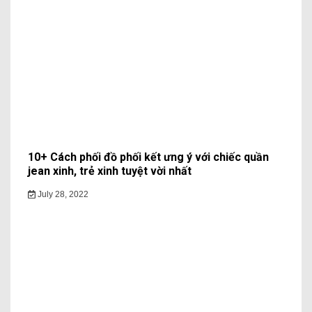
10+ Cách phối đồ phối kết ưng ý với chiếc quần
jean xinh, trẻ xinh tuyệt vời nhất
July 28, 2022