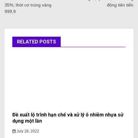
35%, thời cơ trúng vàng
động tiên tiến
999,9
RELATED POSTS
Đề xuất lộ trình hạn chế và xử lý ô nhiễm nhựa sử
dụng một lần
July 28, 2022