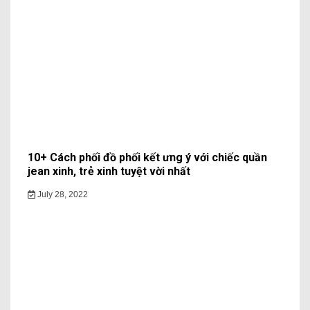
10+ Cách phối đồ phối kết ưng ý với chiếc quần
jean xinh, trẻ xinh tuyệt vời nhất
July 28, 2022