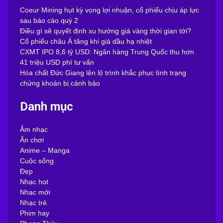
Coeur Mining hụt kỳ vọng lợi nhuận, cổ phiếu chịu áp lực
sau báo cáo quý 2
Điều gì sẽ quyết định xu hướng giá vàng thời gian tới?
Cổ phiếu châu Á tăng khi giá dầu hạ nhiệt
CXMT IPO 8,6 tỷ USD: Ngân hàng Trung Quốc thu hơn
41 triệu USD phí tư vấn
Hóa chất Đức Giang lên lộ trình khắc phục tình trạng
chứng khoán bị cảnh báo
Danh mục
Âm nhạc
Ăn chơi
Anime – Manga
Cuộc sống
Đẹp
Nhạc hot
Nhạc mới
Nhạc trẻ
Phim hay