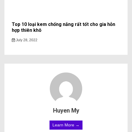
Top 10 loại kem chống nắng rất tốt cho gia hỗn
hợp thiên khô
July 28, 2022
Huyen My
Learn More →