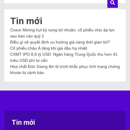
Tin mới
Coeur Mining hụt kỳ vọng lợi nhuận, cổ phiếu chịu áp lực
sau báo cáo quý 2
Điều gì sẽ quyết định xu hướng giá vàng thời gian tới?
Cổ phiếu châu Á tăng khi giá dầu hạ nhiệt
CXMT IPO 8,6 tỷ USD: Ngân hàng Trung Quốc thu hơn 41
triệu USD phí tư vấn
Hóa chất Đức Giang lên lộ trình khắc phục tình trạng chứng
khoán bị cảnh báo
Tin mới