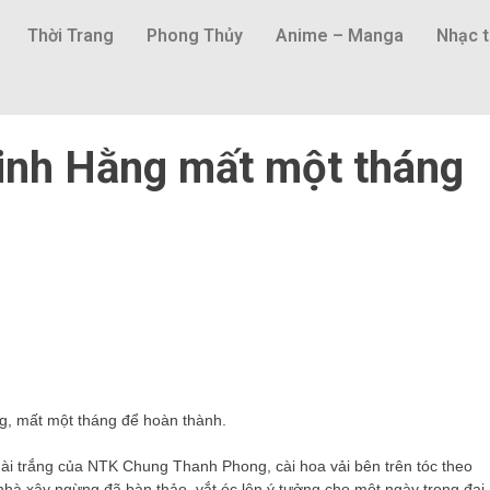
Thời Trang
Phong Thủy
Anime – Manga
Nhạc t
Minh Hằng mất một tháng
ng, mất một tháng để hoàn thành.
dài trắng của NTK Chung Thanh Phong, cài hoa vải bên trên tóc theo
nhà xây ngừng đã bàn thảo, vắt óc lên ý tưởng cho một ngày trọng đại.