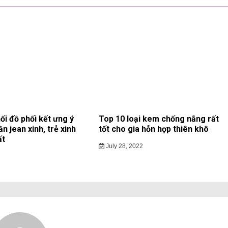
ối đồ phối kết ưng ý
Top 10 loại kem chống nắng rất
ần jean xinh, trẻ xinh
tốt cho gia hỗn hợp thiên khô
ất
July 28, 2022