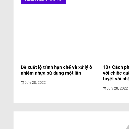
Đề xuất lộ trình hạn chế và xử lý ô
10+ Cách ph
nhiễm nhựa sử dụng một lần
với chiếc qu
tuyệt vời nh
July 28, 2022
July 28, 2022