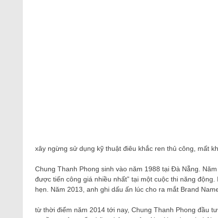
xây ngừng sử dụng kỹ thuật điêu khắc ren thủ công, mất k
Chung Thanh Phong sinh vào năm 1988 tại Đà Nẵng. Năm 20
được tiến công giá nhiều nhất” tại một cuộc thi năng động
hẹn. Năm 2013, anh ghi dấu ấn lúc cho ra mắt Brand Name
từ thời điểm năm 2014 tới nay, Chung Thanh Phong đầu tư t