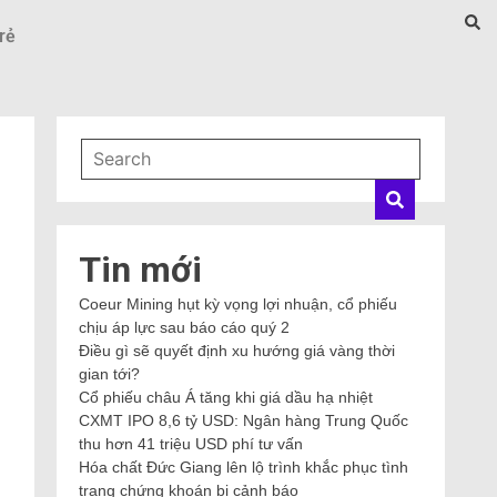
rẻ
Tin mới
Coeur Mining hụt kỳ vọng lợi nhuận, cổ phiếu
chịu áp lực sau báo cáo quý 2
Điều gì sẽ quyết định xu hướng giá vàng thời
gian tới?
Cổ phiếu châu Á tăng khi giá dầu hạ nhiệt
CXMT IPO 8,6 tỷ USD: Ngân hàng Trung Quốc
thu hơn 41 triệu USD phí tư vấn
Hóa chất Đức Giang lên lộ trình khắc phục tình
trạng chứng khoán bị cảnh báo