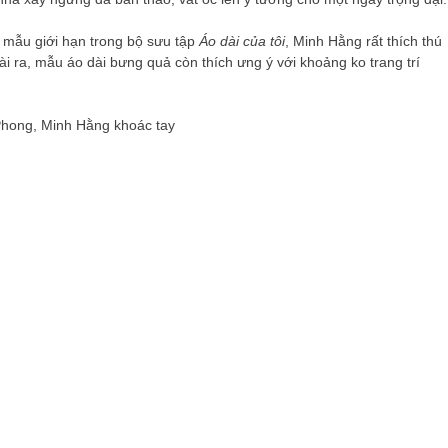
y mẫu giới hạn trong bộ sưu tập
Áo dài của tôi
, Minh Hằng rất thích thú
ài ra, mẫu áo dài bưng quả còn thích ưng ý với khoảng ko trang trí