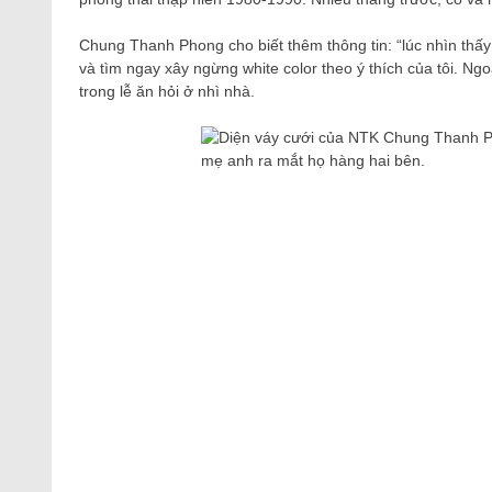
Chung Thanh Phong cho biết thêm thông tin: “lúc nhìn thấ
và tìm ngay xây ngừng white color theo ý thích của tôi. Ngo
trong lễ ăn hỏi ở nhì nhà.