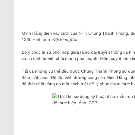
Minh Hằng diện váy cưới của NTK Chung Thanh Phong, được
13/6. Hình ảnh:
Đội KiengCan
Bộ y phục là sự phối hợp giữa tà áo dài truyền thống và hì
và sa tanh từ việt phái mạnh phái mạnh. Điểm xuyết hình tiế
Tất cả những cụ thể đều được Chung Thanh Phong sử dụng 
thêu, cắt laser. Để tôn vinh đường cong của Minh Hằng, nh
để thắt chặt vòng eo một cách triệt để. y phục được thực h