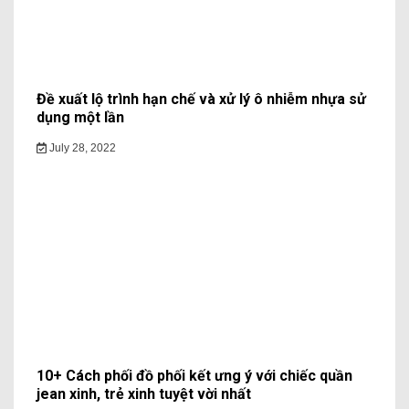
Đề xuất lộ trình hạn chế và xử lý ô nhiễm nhựa sử
dụng một lần
July 28, 2022
10+ Cách phối đồ phối kết ưng ý với chiếc quần
jean xinh, trẻ xinh tuyệt vời nhất