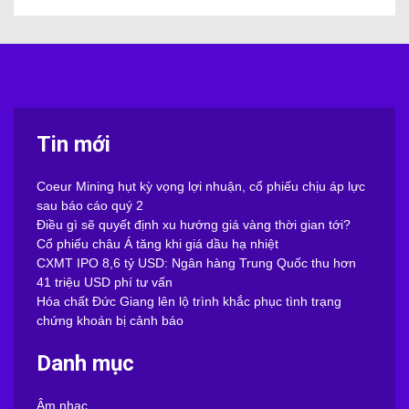
Tin mới
Coeur Mining hụt kỳ vọng lợi nhuận, cổ phiếu chịu áp lực
sau báo cáo quý 2
Điều gì sẽ quyết định xu hướng giá vàng thời gian tới?
Cổ phiếu châu Á tăng khi giá dầu hạ nhiệt
CXMT IPO 8,6 tỷ USD: Ngân hàng Trung Quốc thu hơn
41 triệu USD phí tư vấn
Hóa chất Đức Giang lên lộ trình khắc phục tình trạng
chứng khoán bị cảnh báo
Danh mục
Âm nhạc