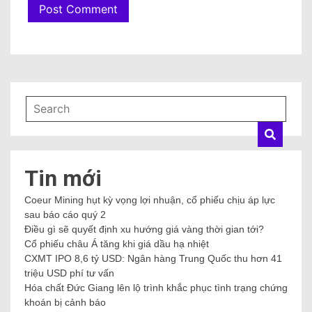
Tin mới
Coeur Mining hụt kỳ vọng lợi nhuận, cổ phiếu chịu áp lực
sau báo cáo quý 2
Điều gì sẽ quyết định xu hướng giá vàng thời gian tới?
Cổ phiếu châu Á tăng khi giá dầu hạ nhiệt
CXMT IPO 8,6 tỷ USD: Ngân hàng Trung Quốc thu hơn 41
triệu USD phí tư vấn
Hóa chất Đức Giang lên lộ trình khắc phục tình trạng chứng
khoán bị cảnh báo