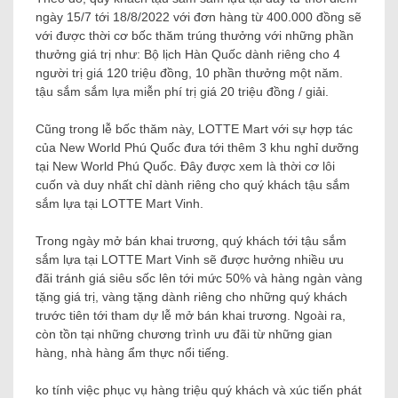
ngày 15/7 tới 18/8/2022 với đơn hàng từ 400.000 đồng sẽ
với được thời cơ bốc thăm trúng thưởng với những phần
thưởng giá trị như: Bộ lịch Hàn Quốc dành riêng cho 4
người trị giá 120 triệu đồng, 10 phần thưởng một năm.
tậu sắm sắm lựa miễn phí trị giá 20 triệu đồng / giải.
Cũng trong lễ bốc thăm này, LOTTE Mart với sự hợp tác
của New World Phú Quốc đưa tới thêm 3 khu nghỉ dưỡng
tại New World Phú Quốc. Đây được xem là thời cơ lôi
cuốn và duy nhất chỉ dành riêng cho quý khách tậu sắm
sắm lựa tại LOTTE Mart Vinh.
Trong ngày mở bán khai trương, quý khách tới tậu sắm
sắm lựa tại LOTTE Mart Vinh sẽ được hưởng nhiều ưu
đãi tránh giá siêu sốc lên tới mức 50% và hàng ngàn vàng
tặng giá trị, vàng tặng dành riêng cho những quý khách
trước tiên tới tham dự lễ mở bán khai trương. Ngoài ra,
còn tồn tại những chương trình ưu đãi từ những gian
hàng, nhà hàng ẩm thực nổi tiếng.
ko tính việc phục vụ hàng triệu quý khách và xúc tiến phát