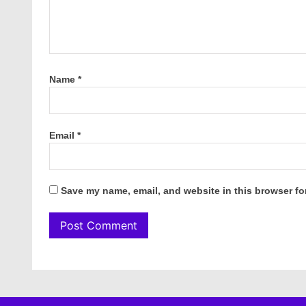
Name
*
Email
*
Save my name, email, and website in this browser fo