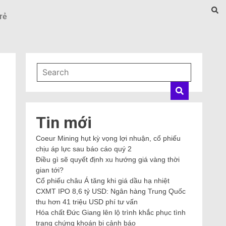
rẻ
Tin mới
Coeur Mining hụt kỳ vọng lợi nhuận, cổ phiếu
chịu áp lực sau báo cáo quý 2
Điều gì sẽ quyết định xu hướng giá vàng thời
gian tới?
Cổ phiếu châu Á tăng khi giá dầu hạ nhiệt
CXMT IPO 8,6 tỷ USD: Ngân hàng Trung Quốc
thu hơn 41 triệu USD phí tư vấn
Hóa chất Đức Giang lên lộ trình khắc phục tình
trạng chứng khoán bị cảnh báo