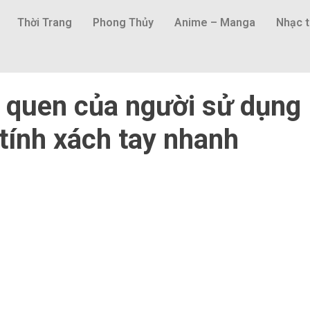
Thời Trang
Phong Thủy
Anime – Manga
Nhạc t
i quen của người sử dụng
tính xách tay nhanh