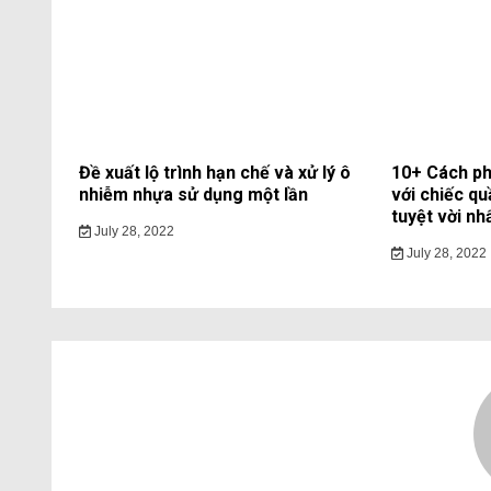
Đề xuất lộ trình hạn chế và xử lý ô
10+ Cách ph
nhiễm nhựa sử dụng một lần
với chiếc qu
tuyệt vời nh
July 28, 2022
July 28, 2022