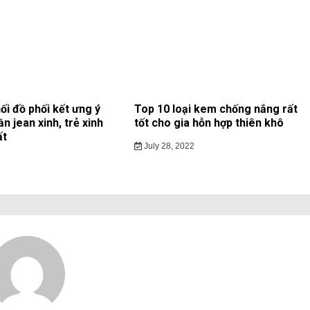
ối đồ phối kết ưng ý
Top 10 loại kem chống nắng rất
ần jean xinh, trẻ xinh
tốt cho gia hỗn hợp thiên khô
ất
July 28, 2022