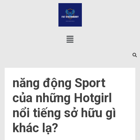
năng động Sport
của những Hotgirl
nổi tiếng sở hữu gì
khác lạ?