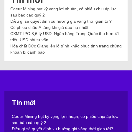
Coeur Mining hụt kỳ vọng lợi nhuận, cổ phiếu chịu áp lực
sau báo cáo quý 2
Điều gì sẽ quyết định xu hướng giá vàng thời gian tới?
Cổ phiếu châu Á tăng khi giá dầu hạ nhiệt
CXMT IPO 8,6 tỷ USD: Ngân hàng Trung Quốc thu hơn 41
triệu USD phí tư vấn
Hóa chất Đức Giang lên lộ trình khắc phục tình trạng chứng
khoán bị cảnh báo
Tin mới
Coeur Mining hụt kỳ vọng lợi nhuận, cổ phiếu chịu áp lực
sau báo cáo quý 2
Điều gì sẽ quyết định xu hướng giá vàng thời gian tới?