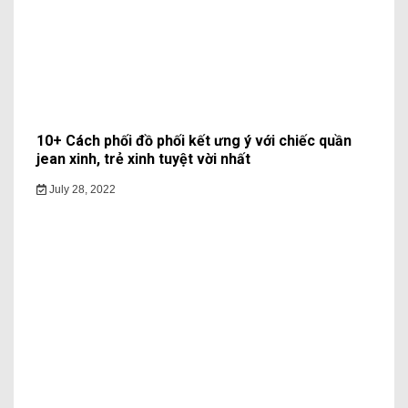
10+ Cách phối đồ phối kết ưng ý với chiếc quần
jean xinh, trẻ xinh tuyệt vời nhất
July 28, 2022