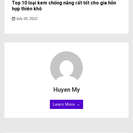
Top 10 loại kem chống nắng rất tốt cho gia hỗn
hợp thiên khô
July 28, 2022
Huyen My
Learn More →