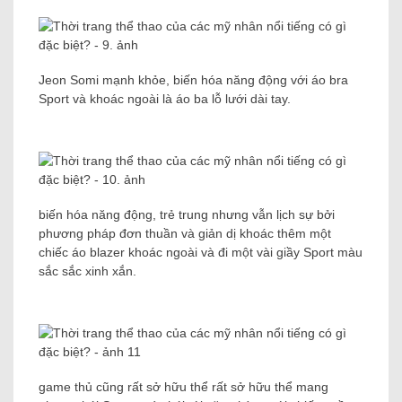
Jeon Somi mạnh khỏe, biến hóa năng động với áo bra
Sport và khoác ngoài là áo ba lỗ lưới dài tay.
biến hóa năng động, trẻ trung nhưng vẫn lịch sự bởi
phương pháp đơn thuần và giản dị khoác thêm một
chiếc áo blazer khoác ngoài và đi một vài giầy Sport màu
sắc sắc xinh xắn.
game thủ cũng rất sở hữu thể rất sở hữu thể mang