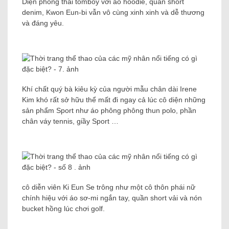
Diện phong thái tomboy với áo hoodie, quần short
denim, Kwon Eun-bi vẫn vô cùng xinh xinh và dễ thương
và đáng yêu.
Khí chất quý bà kiêu kỳ của người mẫu chân dài Irene
Kim khó rất sở hữu thể mất đi ngay cả lúc cô diện những
sản phẩm Sport như áo phông phông thun polo, phần
chân váy tennis, giầy Sport …
cô diễn viên Ki Eun Se trông như một cô thôn phái nữ
chính hiệu với áo sơ-mi ngắn tay, quần short vải và nón
bucket hồng lúc chơi golf.