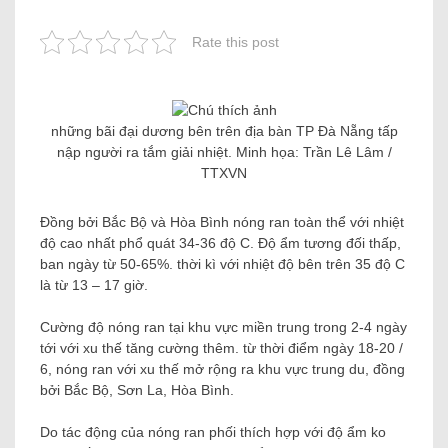
Rate this post
những bãi đại dương bên trên địa bàn TP Đà Nẵng tấp
nập người ra tắm giải nhiệt. Minh họa: Trần Lê Lâm /
TTXVN
Đồng bởi Bắc Bộ và Hòa Bình nóng ran toàn thể với nhiệt
độ cao nhất phổ quát 34-36 độ C. Độ ẩm tương đối thấp,
ban ngày từ 50-65%. thời kì với nhiệt độ bên trên 35 độ C
là từ 13 – 17 giờ.
Cường độ nóng ran tại khu vực miền trung trong 2-4 ngày
tới với xu thế tăng cường thêm. từ thời điểm ngày 18-20 /
6, nóng ran với xu thế mở rộng ra khu vực trung du, đồng
bởi Bắc Bộ, Sơn La, Hòa Bình.
Do tác động của nóng ran phối thích hợp với độ ẩm ko