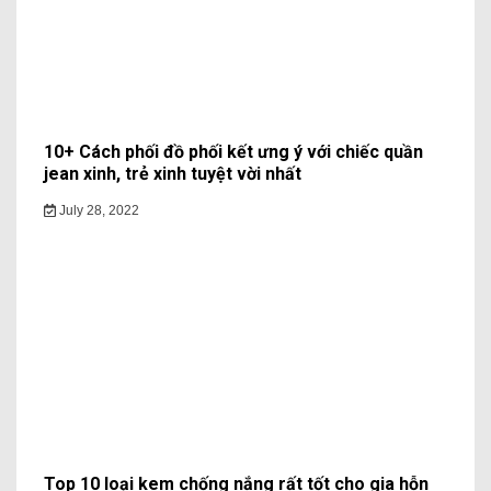
10+ Cách phối đồ phối kết ưng ý với chiếc quần
jean xinh, trẻ xinh tuyệt vời nhất
July 28, 2022
Top 10 loại kem chống nắng rất tốt cho gia hỗn