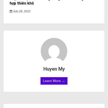
hợp thiên khô
July 28, 2022
Huyen My
Learn More →