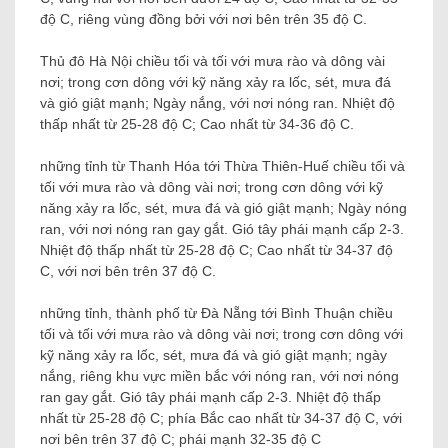
độ C, riêng vùng đồng bởi với nơi bên trên 35 độ C.
Thủ đô Hà Nội chiều tối và tối với mưa rào và dông vài
nơi; trong cơn dông với kỹ năng xảy ra lốc, sét, mưa đá
và gió giật mạnh; Ngày nắng, với nơi nóng ran. Nhiệt độ
thấp nhất từ ​​25-28 độ C; Cao nhất từ ​​34-36 độ C.
những tỉnh từ Thanh Hóa tới Thừa Thiên-Huế chiều tối và
tối với mưa rào và dông vài nơi; trong cơn dông với kỹ
năng xảy ra lốc, sét, mưa đá và gió giật mạnh; Ngày nóng
ran, với nơi nóng ran gay gắt. Gió tây phái mạnh cấp 2-3.
Nhiệt độ thấp nhất từ ​​25-28 độ C; Cao nhất từ ​​34-37 độ
C, với nơi bên trên 37 độ C.
những tỉnh, thành phố từ Đà Nẵng tới Bình Thuận chiều
tối và tối với mưa rào và dông vài nơi; trong cơn dông với
kỹ năng xảy ra lốc, sét, mưa đá và gió giật mạnh; ngày
nắng, riêng khu vực miền bắc với nóng ran, với nơi nóng
ran gay gắt. Gió tây phái mạnh cấp 2-3. Nhiệt độ thấp
nhất từ ​​25-28 độ C; phía Bắc cao nhất từ ​​34-37 độ C, với
nơi bên trên 37 độ C; phái mạnh 32-35 độ C