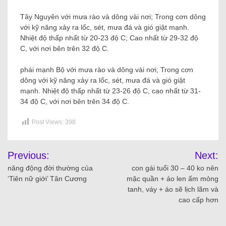
Tây Nguyên với mưa rào và dông vài nơi; Trong cơn dông
với kỹ năng xảy ra lốc, sét, mưa đá và gió giật mạnh.
Nhiệt độ thấp nhất từ ​​20-23 độ C; Cao nhất từ ​​29-32 độ
C, với nơi bên trên 32 độ C.
phái mạnh Bộ với mưa rào và dông vài nơi; Trong cơn
dông với kỹ năng xảy ra lốc, sét, mưa đá và gió giật
mạnh. Nhiệt độ thấp nhất từ ​​23-26 độ C, cao nhất từ ​​31-
34 độ C, với nơi bên trên 34 độ C.
Post Views:
398
Previous:
Next:
năng động đời thường của
con gái tuổi 30 – 40 ko nên
‘Tiên nữ giới’ Tân Cương
mặc quần + áo len ấm mỏng
tanh, váy + áo sẽ lịch lãm và
cao cấp hơn