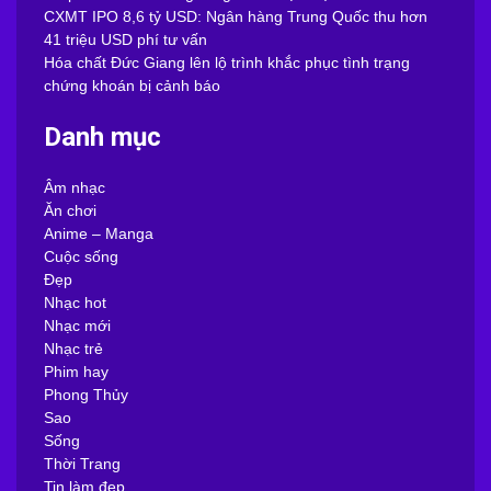
CXMT IPO 8,6 tỷ USD: Ngân hàng Trung Quốc thu hơn
41 triệu USD phí tư vấn
Hóa chất Đức Giang lên lộ trình khắc phục tình trạng
chứng khoán bị cảnh báo
Danh mục
Âm nhạc
Ăn chơi
Anime – Manga
Cuộc sống
Đẹp
Nhạc hot
Nhạc mới
Nhạc trẻ
Phim hay
Phong Thủy
Sao
Sống
Thời Trang
Tin làm đẹp