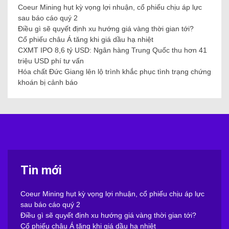
Coeur Mining hụt kỳ vọng lợi nhuận, cổ phiếu chịu áp lực
sau báo cáo quý 2
Điều gì sẽ quyết định xu hướng giá vàng thời gian tới?
Cổ phiếu châu Á tăng khi giá dầu hạ nhiệt
CXMT IPO 8,6 tỷ USD: Ngân hàng Trung Quốc thu hơn 41
triệu USD phí tư vấn
Hóa chất Đức Giang lên lộ trình khắc phục tình trạng chứng
khoán bị cảnh báo
Tin mới
Coeur Mining hụt kỳ vọng lợi nhuận, cổ phiếu chịu áp lực
sau báo cáo quý 2
Điều gì sẽ quyết định xu hướng giá vàng thời gian tới?
Cổ phiếu châu Á tăng khi giá dầu hạ nhiệt