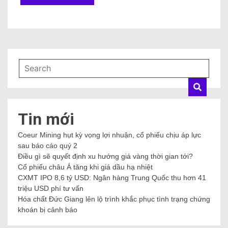
Tin mới
Coeur Mining hụt kỳ vọng lợi nhuận, cổ phiếu chịu áp lực
sau báo cáo quý 2
Điều gì sẽ quyết định xu hướng giá vàng thời gian tới?
Cổ phiếu châu Á tăng khi giá dầu hạ nhiệt
CXMT IPO 8,6 tỷ USD: Ngân hàng Trung Quốc thu hơn 41
triệu USD phí tư vấn
Hóa chất Đức Giang lên lộ trình khắc phục tình trạng chứng
khoán bị cảnh báo