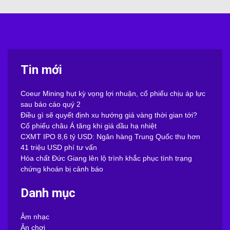
Tin mới
Coeur Mining hụt kỳ vọng lợi nhuận, cổ phiếu chịu áp lực
sau báo cáo quý 2
Điều gì sẽ quyết định xu hướng giá vàng thời gian tới?
Cổ phiếu châu Á tăng khi giá dầu hạ nhiệt
CXMT IPO 8,6 tỷ USD: Ngân hàng Trung Quốc thu hơn
41 triệu USD phí tư vấn
Hóa chất Đức Giang lên lộ trình khắc phục tình trạng
chứng khoán bị cảnh báo
Danh mục
Âm nhạc
Ăn chơi