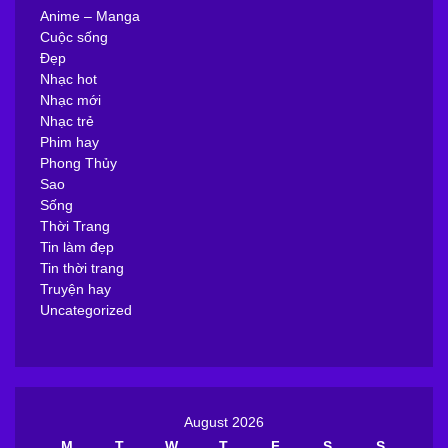
Anime – Manga
Cuộc sống
Đẹp
Nhạc hot
Nhạc mới
Nhạc trẻ
Phim hay
Phong Thủy
Sao
Sống
Thời Trang
Tin làm đẹp
Tin thời trang
Truyện hay
Uncategorized
August 2026
M
T
W
T
F
S
S