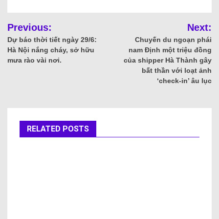
Previous:
Next:
Dự báo thời tiết ngày 29/6:
Chuyến du ngoạn phái
Hà Nội nắng cháy, sở hữu
nam Định một triệu đồng
mưa rào vài nơi.
của shipper Hà Thành gây
bất thần với loạt ảnh
‘check-in’ âu lục
RELATED POSTS