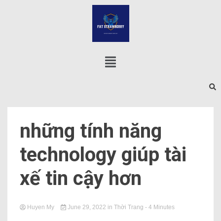
những tính năng
technology giúp tài
xế tin cậy hơn
Huyen My
June 29, 2022
in
Thời Trang
- 4 Minutes