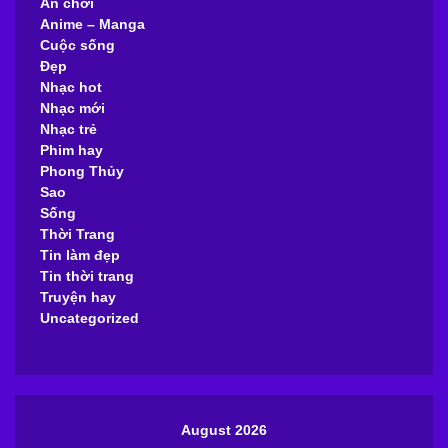
Ăn chơi
Anime – Manga
Cuộc sống
Đẹp
Nhạc hot
Nhạc mới
Nhạc trẻ
Phim hay
Phong Thủy
Sao
Sống
Thời Trang
Tin làm đẹp
Tin thời trang
Truyện hay
Uncategorized
August 2026