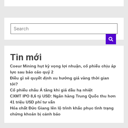
Tin mới
Coeur Mining hụt kỳ vọng lợi nhuận, cổ phiếu chịu áp
lực sau báo cáo quý 2
Điều gì sẽ quyết định xu hướng giá vàng thời gian
tới?
Cổ phiếu châu Á tăng khi giá dầu hạ nhiệt
CXMT IPO 8,6 tỷ USD: Ngân hàng Trung Quốc thu hơn
41 triệu USD phí tư vấn
Hóa chất Đức Giang lên lộ trình khắc phục tình trạng
chứng khoán bị cảnh báo