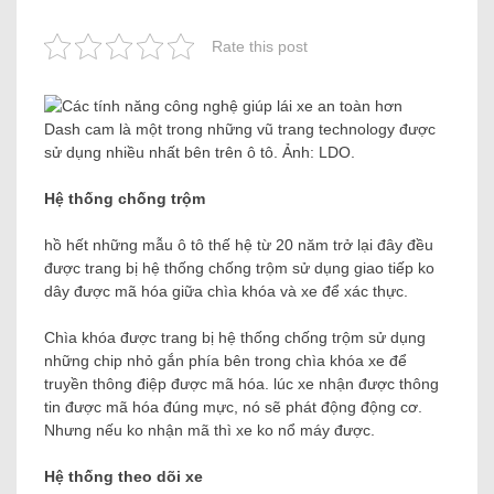
Rate this post
Dash cam là một trong những vũ trang technology được
sử dụng nhiều nhất bên trên ô tô. Ảnh: LDO.
Hệ thống chống trộm
hồ hết những mẫu ô tô thế hệ từ 20 năm trở lại đây đều
được trang bị hệ thống chống trộm sử dụng giao tiếp ko
dây được mã hóa giữa chìa khóa và xe để xác thực.
Chìa khóa được trang bị hệ thống chống trộm sử dụng
những chip nhỏ gắn phía bên trong chìa khóa xe để
truyền thông điệp được mã hóa. lúc xe nhận được thông
tin được mã hóa đúng mực, nó sẽ phát động động cơ.
Nhưng nếu ko nhận mã thì xe ko nổ máy được.
Hệ thống theo dõi xe