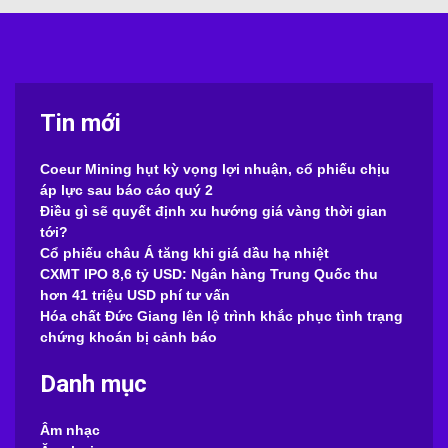
Tin mới
Coeur Mining hụt kỳ vọng lợi nhuận, cổ phiếu chịu
áp lực sau báo cáo quý 2
Điều gì sẽ quyết định xu hướng giá vàng thời gian
tới?
Cổ phiếu châu Á tăng khi giá dầu hạ nhiệt
CXMT IPO 8,6 tỷ USD: Ngân hàng Trung Quốc thu
hơn 41 triệu USD phí tư vấn
Hóa chất Đức Giang lên lộ trình khắc phục tình trạng
chứng khoán bị cảnh báo
Danh mục
Âm nhạc