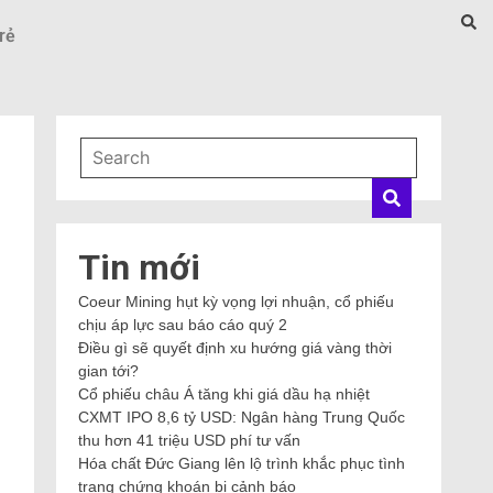
rẻ
Tin mới
Coeur Mining hụt kỳ vọng lợi nhuận, cổ phiếu
chịu áp lực sau báo cáo quý 2
Điều gì sẽ quyết định xu hướng giá vàng thời
gian tới?
Cổ phiếu châu Á tăng khi giá dầu hạ nhiệt
CXMT IPO 8,6 tỷ USD: Ngân hàng Trung Quốc
thu hơn 41 triệu USD phí tư vấn
Hóa chất Đức Giang lên lộ trình khắc phục tình
trạng chứng khoán bị cảnh báo