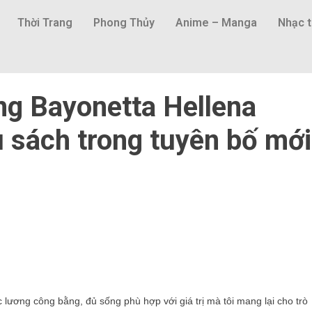
Thời Trang
Phong Thủy
Anime – Manga
Nhạc t
ếng Bayonetta Hellena
u sách trong tuyên bố mới
 lương công bằng, đủ sống phù hợp với giá trị mà tôi mang lại cho trò