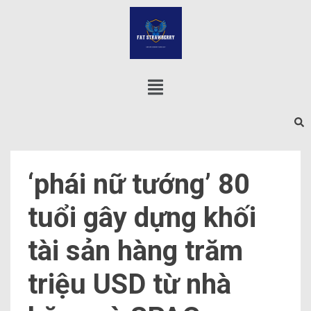
‘phái nữ tướng’ 80
tuổi gây dựng khối
tài sản hàng trăm
triệu USD từ nhà