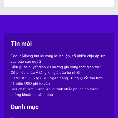
Tin mới
Coeur Mining hụt kỳ vọng lợi nhuận, cổ phiếu chịu áp lực
sau báo cáo quý 2
Điều gì sẽ quyết định xu hướng giá vàng thời gian tới?
Cổ phiếu châu Á tăng khi giá dầu hạ nhiệt
CXMT IPO 8,6 tỷ USD: Ngân hàng Trung Quốc thu hơn
41 triệu USD phí tư vấn
Hóa chất Đức Giang lên lộ trình khắc phục tình trạng
chứng khoán bị cảnh báo
Danh mục