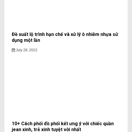
Đề xuất lộ trình hạn chế và xử lý ô nhiễm nhựa sử
dụng một lần
July 28, 2022
10+ Cách phối đồ phối kết ưng ý với chiếc quần
jean xinh, trẻ xinh tuyệt vời nhất