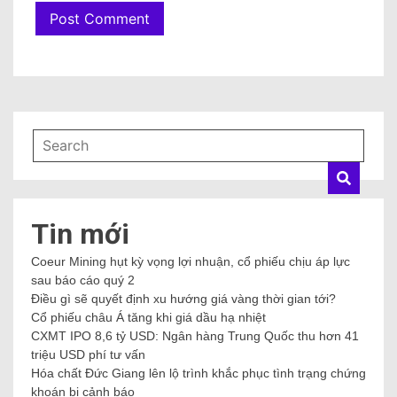
Tin mới
Coeur Mining hụt kỳ vọng lợi nhuận, cổ phiếu chịu áp lực
sau báo cáo quý 2
Điều gì sẽ quyết định xu hướng giá vàng thời gian tới?
Cổ phiếu châu Á tăng khi giá dầu hạ nhiệt
CXMT IPO 8,6 tỷ USD: Ngân hàng Trung Quốc thu hơn 41
triệu USD phí tư vấn
Hóa chất Đức Giang lên lộ trình khắc phục tình trạng chứng
khoán bị cảnh báo