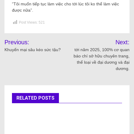
“Tôi muốn tiếp tục làm việc cho tới lúc tôi ko thể làm việc
được nữa”.
Post Views:
521
Previous:
Next:
Khuyến mại sâu kéo sức tậu?
tới năm 2025, 100% cơ quan
báo chí sở hữu chuyên trang,
thể loại về đại dương và đại
dương.
RELATED POSTS