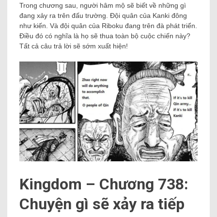
Trong chương sau, người hâm mộ sẽ biết về những gì
đang xảy ra trên đấu trường. Đội quân của Kanki đông
như kiến. Và đội quân của Riboku đang trên đà phát triển.
Điều đó có nghĩa là họ sẽ thua toàn bộ cuộc chiến này?
Tất cả câu trả lời sẽ sớm xuất hiện!
Kingdom – Chương 738:
Chuyện gì sẽ xảy ra tiếp