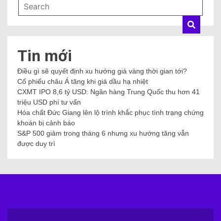
Tin mới
Điều gì sẽ quyết định xu hướng giá vàng thời gian tới?
Cổ phiếu châu Á tăng khi giá dầu hạ nhiệt
CXMT IPO 8,6 tỷ USD: Ngân hàng Trung Quốc thu hơn 41
triệu USD phí tư vấn
Hóa chất Đức Giang lên lộ trình khắc phục tình trạng chứng
khoán bị cảnh báo
S&P 500 giảm trong tháng 6 nhưng xu hướng tăng vẫn
được duy trì