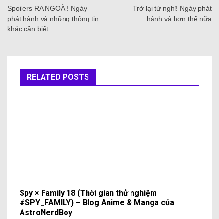
Spoilers RA NGOÀI! Ngày
Trở lại từ nghỉ! Ngày phát
phát hành và những thông tin
hành và hơn thế nữa
khác cần biết
RELATED POSTS
Spy × Family 18 (Thời gian thử nghiệm
#SPY_FAMILY) – Blog Anime & Manga của
AstroNerdBoy