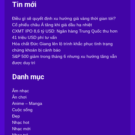
Tin mới
Điều gì sẽ quyết định xu hướng giá vàng thời gian tới?
Cổ phiếu châu Á tăng khi giá dầu hạ nhiệt
CXMT IPO 8,6 tỷ USD: Ngân hàng Trung Quốc thu hơn
41 triệu USD phí tư vấn
Hóa chất Đức Giang lên lộ trình khắc phục tình trạng
chứng khoán bị cảnh báo
S&P 500 giảm trong tháng 6 nhưng xu hướng tăng vẫn
được duy trì
Danh mục
Âm nhạc
Ăn chơi
Anime – Manga
Cuộc sống
Đẹp
Nhạc hot
Nhạc mới