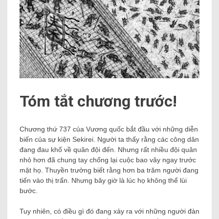
Tóm tắt chương trước!
Chương thứ 737 của Vương quốc bắt đầu với những diễn
biến của sự kiện Sekirei. Người ta thấy rằng các công dân
đang đau khổ về quân đội đến. Nhưng rất nhiều đội quân
nhỏ hơn đã chung tay chống lại cuộc bao vây ngay trước
mặt họ. Thuyền trưởng biết rằng hơn ba trăm người đang
tiến vào thị trấn. Nhưng bây giờ là lúc họ không thể lùi
bước.
Tuy nhiên, có điều gì đó đang xảy ra với những người đàn