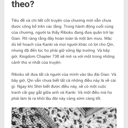
theo?
Tiêu đề và chi tiết cốt truyện của chương mới vẫn chưa
được công bố trên các tầng. Trong hành động cuối cùng
của chương, người ta thấy Riboku đang đưa quân trở lại
Gian. Rõ ràng rằng đây hoàn toàn là một âm mưu. Mặc
dù kế hoạch của Kanki và mọi người khác có lợi cho Qin,
nhưng đã đến lúc họ phải giữ vững lập trường. Và bây
giờ, Kingdom Chapter 738 sẽ mở ra với một trong những
cảnh thú vị nhất của truyện.
Riboku sẽ đưa tất cả người của mình vào lâu đài Gian. Và
bây giờ, Qin vẫn chưa biết tất cả những điều này là về cái
gì. Ngay khi Shin biết được điều này, sẽ có một cuộc
tranh cãi gay gắt giữa anh và Kanki. Và một điều mà họ
phải làm là ra khỏi lâu đài này càng sớm càng tốt.