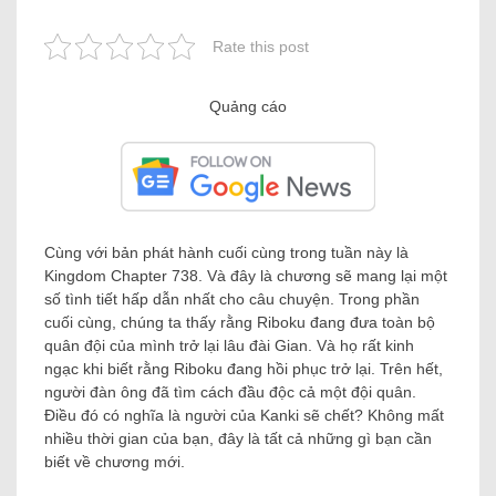
Rate this post
Quảng cáo
Cùng với bản phát hành cuối cùng trong tuần này là
Kingdom Chapter 738. Và đây là chương sẽ mang lại một
số tình tiết hấp dẫn nhất cho câu chuyện. Trong phần
cuối cùng, chúng ta thấy rằng Riboku đang đưa toàn bộ
quân đội của mình trở lại lâu đài Gian. Và họ rất kinh
ngạc khi biết rằng Riboku đang hồi phục trở lại. Trên hết,
người đàn ông đã tìm cách đầu độc cả một đội quân.
Điều đó có nghĩa là người của Kanki sẽ chết? Không mất
nhiều thời gian của bạn, đây là tất cả những gì bạn cần
biết về chương mới.