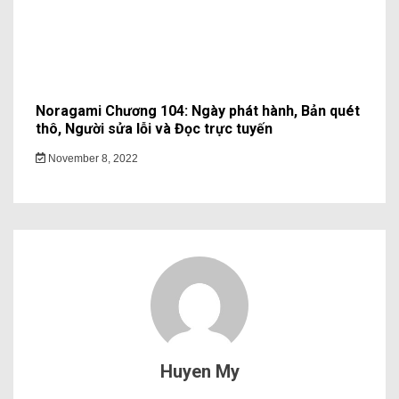
Noragami Chương 104: Ngày phát hành, Bản quét
thô, Người sửa lỗi và Đọc trực tuyến
November 8, 2022
Huyen My