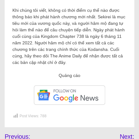
Khi chúng tôi viết, không có thời điểm cụ thể nào được
thông báo khi phát hành chương mới nhất. Sekirei là mục
tiêu mới của vương quốc này, và người hâm mộ đang tự
hỏi làm thế nào để câu chuyện tiếp diễn. Ngày phát hành
cuối cùng của Kingdom Chapter 738 là ngày 6 tháng 11
năm 2022. Người hâm mộ chỉ có thể xem tất cả các
chương trên các trang chính thức của Kodansha. Cuối
cùng, hãy theo dõi The Anime Daily để nhận được tất cả
các bản cập nhật chỉ ở đây.
Quảng cáo
Post Views:
788
Previous:
Next: