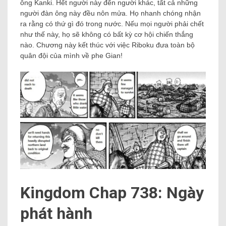
ông Kanki. Hết người này đến người khác, tất cả những
người đàn ông này đều nôn mửa. Họ nhanh chóng nhận
ra rằng có thứ gì đó trong nước. Nếu mọi người phải chết
như thế này, họ sẽ không có bất kỳ cơ hội chiến thắng
nào. Chương này kết thúc với việc Riboku đưa toàn bộ
quân đội của mình về phe Gian!
Kingdom Chap 738: Ngày
phát hành