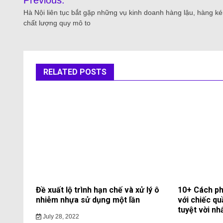
Previous:
Hà Nội liên tục bắt gặp những vụ kinh doanh hàng lậu, hàng k
chất lượng quy mô to
RELATED POSTS
Đề xuất lộ trình hạn chế và xử lý ô
10+ Cách ph
nhiễm nhựa sử dụng một lần
với chiếc qu
tuyệt vời nh
July 28, 2022