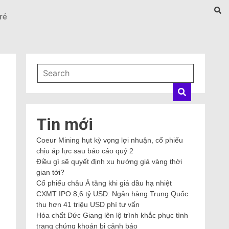
rẻ
,
Tin mới
Coeur Mining hụt kỳ vọng lợi nhuận, cổ phiếu
chịu áp lực sau báo cáo quý 2
Điều gì sẽ quyết định xu hướng giá vàng thời
gian tới?
Cổ phiếu châu Á tăng khi giá dầu hạ nhiệt
CXMT IPO 8,6 tỷ USD: Ngân hàng Trung Quốc
thu hơn 41 triệu USD phí tư vấn
Hóa chất Đức Giang lên lộ trình khắc phục tình
trạng chứng khoán bị cảnh báo