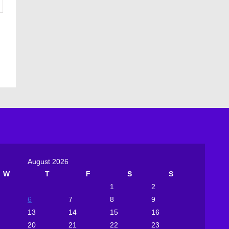
August 2026
W
T
F
S
S
1
2
6
7
8
9
13
14
15
16
20
21
22
23