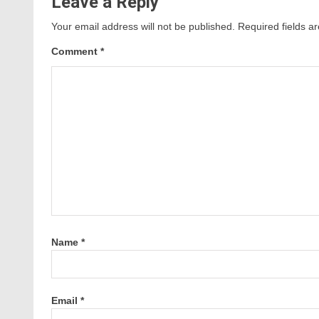
Leave a Reply
Your email address will not be published.
Required fields 
Comment
*
Name
*
Email
*