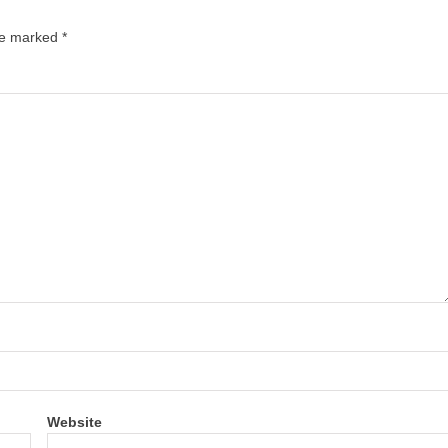
are marked
*
Website