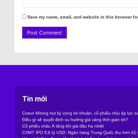
Save my name, email, and website in this browser fo
Tin mới
Coeur Mining hụt kỳ vọng lợi nhuận, cổ phiếu chịu áp lực 
Điều gì sẽ quyết định xu hướng giá vàng thời gian tới?
Cổ phiếu châu Á tăng khi giá dầu hạ nhiệt
CXMT IPO 8,6 tỷ USD: Ngân hàng Trung Quốc thu hơn 41 t