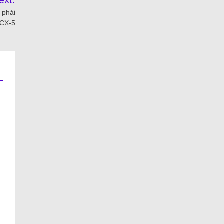
ext:
 phái
 CX-5