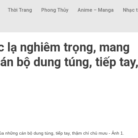
Thời Trang
Phong Thủy
Anime – Manga
Nhạc t
c lạ nghiêm trọng, mang
án bộ dung túng, tiếp tay