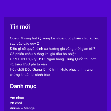
Tin mới
Coeur Mining hụt kỳ vọng lợi nhuận, cổ phiếu chịu áp lực
sau báo cáo quý 2
Điều gì sẽ quyết định xu hướng giá vàng thời gian tới?
Cổ phiếu châu Á tăng khi giá dầu hạ nhiệt
CXMT IPO 8,6 tỷ USD: Ngân hàng Trung Quốc thu hơn
41 triệu USD phí tư vấn
Hóa chất Đức Giang lên lộ trình khắc phục tình trạng
chứng khoán bị cảnh báo
Danh mục
Âm nhạc
Ăn chơi
Anime – Manga