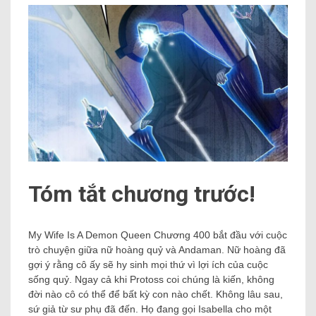
Tóm tắt chương trước!
My Wife Is A Demon Queen Chương 400 bắt đầu với cuộc
trò chuyện giữa nữ hoàng quỷ và Andaman. Nữ hoàng đã
gợi ý rằng cô ấy sẽ hy sinh mọi thứ vì lợi ích của cuộc
sống quỷ. Ngay cả khi Protoss coi chúng là kiến, không
đời nào cô có thể để bất kỳ con nào chết. Không lâu sau,
sứ giả từ sư phụ đã đến. Họ đang gọi Isabella cho một