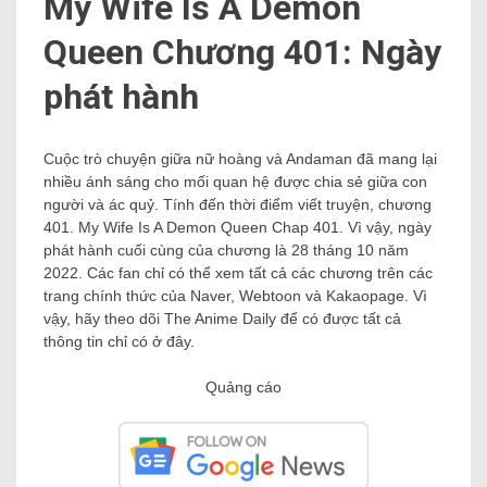
My Wife Is A Demon
Queen Chương 401: Ngày
phát hành
Cuộc trò chuyện giữa nữ hoàng và Andaman đã mang lại
nhiều ánh sáng cho mối quan hệ được chia sẻ giữa con
người và ác quỷ. Tính đến thời điểm viết truyện, chương
401. My Wife Is A Demon Queen Chap 401. Vì vậy, ngày
phát hành cuối cùng của chương là 28 tháng 10 năm
2022. Các fan chỉ có thể xem tất cả các chương trên các
trang chính thức của Naver, Webtoon và Kakaopage. Vì
vậy, hãy theo dõi The Anime Daily để có được tất cả
thông tin chỉ có ở đây.
Quảng cáo