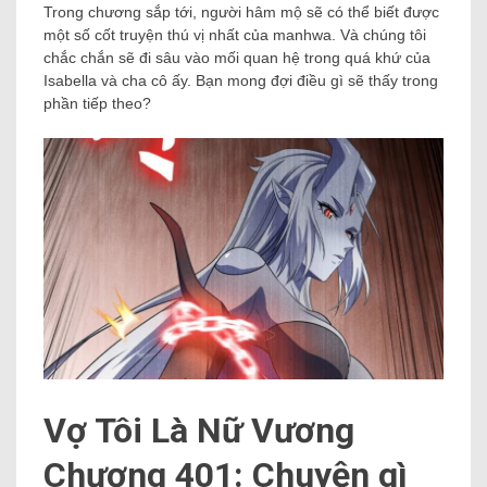
Trong chương sắp tới, người hâm mộ sẽ có thể biết được
một số cốt truyện thú vị nhất của manhwa. Và chúng tôi
chắc chắn sẽ đi sâu vào mối quan hệ trong quá khứ của
Isabella và cha cô ấy. Bạn mong đợi điều gì sẽ thấy trong
phần tiếp theo?
Vợ Tôi Là Nữ Vương
Chương 401: Chuyện gì