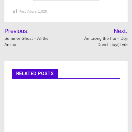
Post Views:
1,028
Previous:
Next:
Summer Ghost – All the
Ấn tượng thứ hai – Doji
Anime
Danshi tuyệt vời
RELATED POSTS