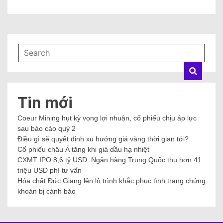
Tin mới
Coeur Mining hụt kỳ vọng lợi nhuận, cổ phiếu chịu áp lực
sau báo cáo quý 2
Điều gì sẽ quyết định xu hướng giá vàng thời gian tới?
Cổ phiếu châu Á tăng khi giá dầu hạ nhiệt
CXMT IPO 8,6 tỷ USD: Ngân hàng Trung Quốc thu hơn 41
triệu USD phí tư vấn
Hóa chất Đức Giang lên lộ trình khắc phục tình trạng chứng
khoán bị cảnh báo