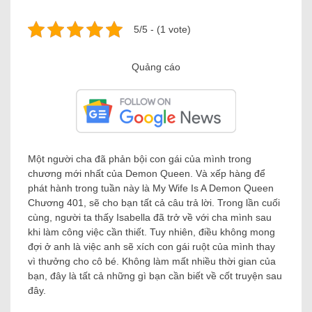
5/5 - (1 vote)
Quảng cáo
Một người cha đã phản bội con gái của mình trong
chương mới nhất của Demon Queen. Và xếp hàng để
phát hành trong tuần này là My Wife Is A Demon Queen
Chương 401, sẽ cho bạn tất cả câu trả lời. Trong lần cuối
cùng, người ta thấy Isabella đã trở về với cha mình sau
khi làm công việc cần thiết. Tuy nhiên, điều không mong
đợi ở anh là việc anh sẽ xích con gái ruột của mình thay
vì thưởng cho cô bé. Không làm mất nhiều thời gian của
bạn, đây là tất cả những gì bạn cần biết về cốt truyện sau
đây.