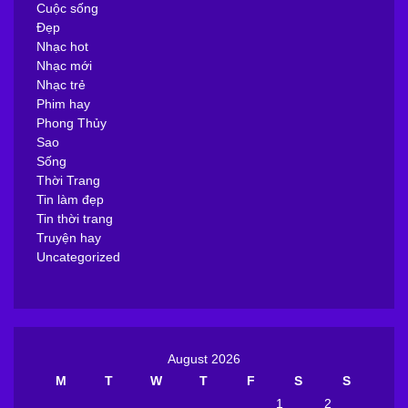
Cuộc sống
Đẹp
Nhạc hot
Nhạc mới
Nhạc trẻ
Phim hay
Phong Thủy
Sao
Sống
Thời Trang
Tin làm đẹp
Tin thời trang
Truyện hay
Uncategorized
August 2026
M
T
W
T
F
S
S
1
2