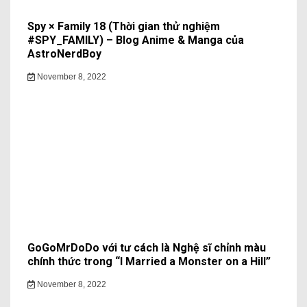
Spy × Family 18 (Thời gian thử nghiệm
#SPY_FAMILY) – Blog Anime & Manga của
AstroNerdBoy
November 8, 2022
GoGoMrDoDo với tư cách là Nghệ sĩ chỉnh màu
chính thức trong “I Married a Monster on a Hill”
November 8, 2022