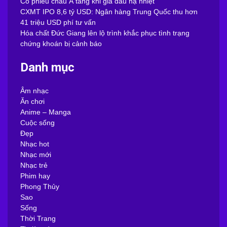
Cổ phiếu châu Á tăng khi giá dầu hạ nhiệt
CXMT IPO 8,6 tỷ USD: Ngân hàng Trung Quốc thu hơn
41 triệu USD phí tư vấn
Hóa chất Đức Giang lên lộ trình khắc phục tình trạng
chứng khoán bị cảnh báo
Danh mục
Âm nhạc
Ăn chơi
Anime – Manga
Cuộc sống
Đẹp
Nhạc hot
Nhạc mới
Nhạc trẻ
Phim hay
Phong Thủy
Sao
Sống
Thời Trang