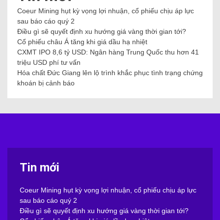
Coeur Mining hụt kỳ vọng lợi nhuận, cổ phiếu chịu áp lực
sau báo cáo quý 2
Điều gì sẽ quyết định xu hướng giá vàng thời gian tới?
Cổ phiếu châu Á tăng khi giá dầu hạ nhiệt
CXMT IPO 8,6 tỷ USD: Ngân hàng Trung Quốc thu hơn 41
triệu USD phí tư vấn
Hóa chất Đức Giang lên lộ trình khắc phục tình trạng chứng
khoán bị cảnh báo
Tin mới
Coeur Mining hụt kỳ vọng lợi nhuận, cổ phiếu chịu áp lực
sau báo cáo quý 2
Điều gì sẽ quyết định xu hướng giá vàng thời gian tới?