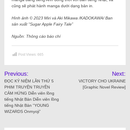
cũng sẽ phát hành manga dưới dạng bản in.
Hình ảnh © 2023 Miri và Aki Mikawa /
KADOKAWA
/ Ban
sản xuất “Sugar Apple Fairy Tale”
Nguồn: Thông cáo báo chí
Post Views:
665
Previous:
Next:
ĐỌC KỶ NIỆM LẦN THỨ 5
VICTORY CHO UKRAINE
PHIM TRUYỆN TRUYỀN
[Graphic Novel Review]
CẢM HỨNG Diễn viên lồng
tiếng Nhật Bản Diễn viên lồng
tiếng Nhật Bản “YOUNG
WIZARDS Onmyoji”