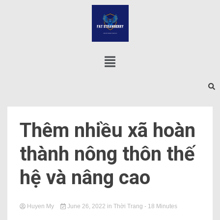
Thêm nhiều xã hoàn
thành nông thôn thế
hệ và nâng cao
Huyen My
June 26, 2022
in
Thời Trang
- 18 Minutes