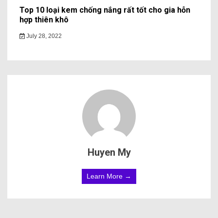
Top 10 loại kem chống nắng rất tốt cho gia hỗn
hợp thiên khô
July 28, 2022
Huyen My
Learn More →