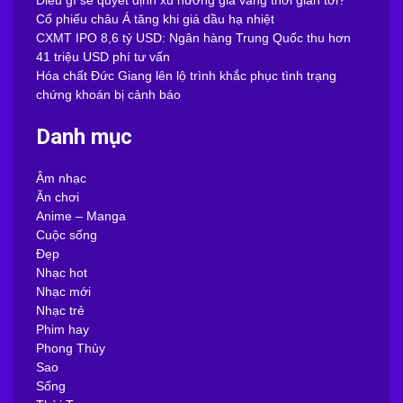
Cổ phiếu châu Á tăng khi giá dầu hạ nhiệt
CXMT IPO 8,6 tỷ USD: Ngân hàng Trung Quốc thu hơn
41 triệu USD phí tư vấn
Hóa chất Đức Giang lên lộ trình khắc phục tình trạng
chứng khoán bị cảnh báo
Danh mục
Âm nhạc
Ăn chơi
Anime – Manga
Cuộc sống
Đẹp
Nhạc hot
Nhạc mới
Nhạc trẻ
Phim hay
Phong Thủy
Sao
Sống