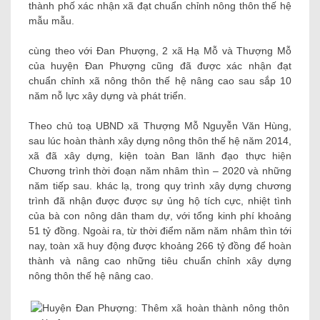
thành phố xác nhận xã đạt chuẩn chỉnh nông thôn thế hệ
mẫu mẫu.
cùng theo với Đan Phượng, 2 xã Hạ Mỗ và Thượng Mỗ
của huyện Đan Phượng cũng đã được xác nhận đạt
chuẩn chỉnh xã nông thôn thế hệ nâng cao sau sắp 10
năm nỗ lực xây dựng và phát triển.
Theo chủ toạ UBND xã Thượng Mỗ Nguyễn Văn Hùng,
sau lúc hoàn thành xây dựng nông thôn thế hệ năm 2014,
xã đã xây dựng, kiện toàn Ban lãnh đạo thực hiện
Chương trình thời đoạn năm nhâm thìn – 2020 và những
năm tiếp sau. khác lạ, trong quy trình xây dựng chương
trình đã nhận được được sự ủng hộ tích cực, nhiệt tình
của bà con nông dân tham dự, với tổng kinh phí khoảng
51 tỷ đồng. Ngoài ra, từ thời điểm năm năm nhâm thìn tới
nay, toàn xã huy động được khoảng 266 tỷ đồng để hoàn
thành và nâng cao những tiêu chuẩn chỉnh xây dựng
nông thôn thế hệ nâng cao.