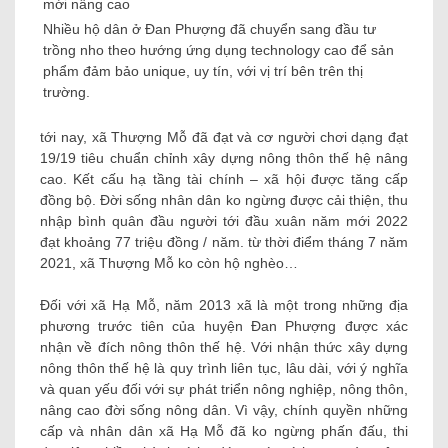
Nhiều hộ dân ở Đan Phượng đã chuyển sang đầu tư
trồng nho theo hướng ứng dụng technology cao để sản
phẩm đảm bảo unique, uy tín, với vị trí bên trên thị
trường.
tới nay, xã Thượng Mỗ đã đạt và cơ người chơi dạng đạt
19/19 tiêu chuẩn chỉnh xây dựng nông thôn thế hệ nâng
cao. Kết cấu hạ tầng tài chính – xã hội được tăng cấp
đồng bộ. Đời sống nhân dân ko ngừng được cải thiện, thu
nhập bình quân đầu người tới đầu xuân năm mới 2022
đạt khoảng 77 triệu đồng / năm. từ thời điểm tháng 7 năm
2021, xã Thượng Mỗ ko còn hộ nghèo…
Đối với xã Hạ Mỗ, năm 2013 xã là một trong những địa
phương trước tiên của huyện Đan Phượng được xác
nhận về đích nông thôn thế hệ. Với nhận thức xây dựng
nông thôn thế hệ là quy trình liên tục, lâu dài, với ý nghĩa
và quan yếu đối với sự phát triển nông nghiệp, nông thôn,
nâng cao đời sống nông dân. Vì vậy, chính quyền những
cấp và nhân dân xã Hạ Mỗ đã ko ngừng phấn đấu, thi