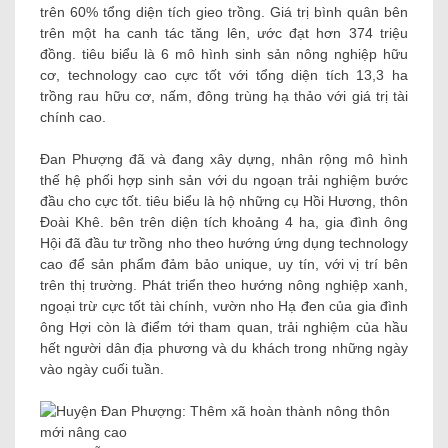
trên 60% tổng diện tích gieo trồng. Giá trị bình quân bên
trên một ha canh tác tăng lên, ước đạt hơn 374 triệu
đồng. tiêu biểu là 6 mô hình sinh sản nông nghiệp hữu
cơ, technology cao cực tốt với tổng diện tích 13,3 ha
trồng rau hữu cơ, nấm, đông trùng hạ thảo với giá trị tài
chính cao.
Đan Phượng đã và đang xây dựng, nhân rộng mô hình
thế hệ phối hợp sinh sản với du ngoạn trải nghiệm bước
đầu cho cực tốt. tiêu biểu là hộ những cụ Hồi Hương, thôn
Đoài Khê. bên trên diện tích khoảng 4 ha, gia đình ông
Hội đã đầu tư trồng nho theo hướng ứng dụng technology
cao để sản phẩm đảm bảo unique, uy tín, với vị trí bên
trên thị trường. Phát triển theo hướng nông nghiệp xanh,
ngoại trừ cực tốt tài chính, vườn nho Hạ đen của gia đình
ông Hợi còn là điểm tới tham quan, trải nghiệm của hầu
hết người dân địa phương và du khách trong những ngày
vào ngày cuối tuần.