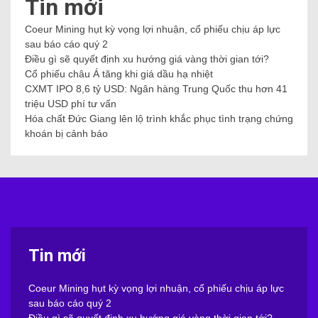
Tin mới
Coeur Mining hụt kỳ vọng lợi nhuận, cổ phiếu chịu áp lực
sau báo cáo quý 2
Điều gì sẽ quyết định xu hướng giá vàng thời gian tới?
Cổ phiếu châu Á tăng khi giá dầu hạ nhiệt
CXMT IPO 8,6 tỷ USD: Ngân hàng Trung Quốc thu hơn 41
triệu USD phí tư vấn
Hóa chất Đức Giang lên lộ trình khắc phục tình trạng chứng
khoán bị cảnh báo
Tin mới
Coeur Mining hụt kỳ vọng lợi nhuận, cổ phiếu chịu áp lực
sau báo cáo quý 2
Điều gì sẽ quyết định xu hướng giá vàng thời gian tới?