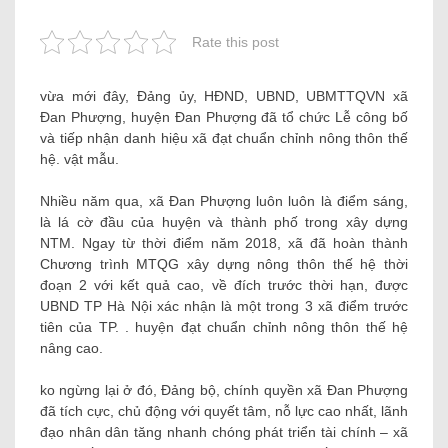
Rate this post
vừa mới đây, Đảng ủy, HĐND, UBND, UBMTTQVN xã
Đan Phượng, huyện Đan Phượng đã tổ chức Lễ công bố
và tiếp nhận danh hiệu xã đạt chuẩn chỉnh nông thôn thế
hệ. vật mẫu.
Nhiều năm qua, xã Đan Phượng luôn luôn là điểm sáng,
là lá cờ đầu của huyện và thành phố trong xây dựng
NTM. Ngay từ thời điểm năm 2018, xã đã hoàn thành
Chương trình MTQG xây dựng nông thôn thế hệ thời
đoạn 2 với kết quả cao, về đích trước thời hạn, được
UBND TP Hà Nội xác nhận là một trong 3 xã điểm trước
tiên của TP. . huyện đạt chuẩn chỉnh nông thôn thế hệ
nâng cao.
ko ngừng lại ở đó, Đảng bộ, chính quyền xã Đan Phượng
đã tích cực, chủ động với quyết tâm, nỗ lực cao nhất, lãnh
đạo nhân dân tăng nhanh chóng phát triển tài chính – xã