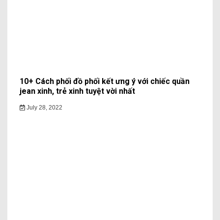
10+ Cách phối đồ phối kết ưng ý với chiếc quần
jean xinh, trẻ xinh tuyệt vời nhất
July 28, 2022