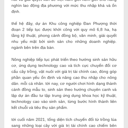
nghìn lao động địa phương với mức thu nhập khá và ổn
định.
thế hệ đây, dự án Khu công nghiệp Đan Phượng thời
đoạn 2 tiếp tục được khởi công với quy mô 6,8 ha, hạ
tầng kỹ thuật, phong cảnh đồng bộ, văn minh, giải quyết
nhu yếu mặt bởi sinh sản cho những doanh nghiệp.
ngành bên trên địa bàn.
Nông nghiệp tiếp tục phát triển theo hướng sinh sản hữu
cơ, ứng dụng technology cao và tích cực chuyển đổi cơ
cấu cây trồng, vật nuôi với giá trị tài chính cao, đóng góp
phần quan yếu ổn định và nâng cao thu nhập cho nông
dân. mỗi cá nhân. tới nay, cơ người chơi hình dạng thành
cánh đồng mẫu to, sinh sản theo hướng chuyên canh và
lập dự án đầu tư tập trung ứng dụng khoa học kỹ thuật,
technology cao vào sinh sản, từng bước hình thành liên
kết chuỗi và tiêu thụ sản phẩm.
tới cuối năm 2021, tổng diện tích chuyển đổi từ trồng lúa
sang những loại cây với giá trị tài chính cao chiếm bên