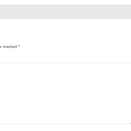
are marked
*