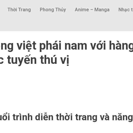
Thời Trang
Phong Thủy
Anime – Manga
Nhạc t
ộng việt phái nam với hàn
c tuyến thú vị
i trình diễn thời trang và năng