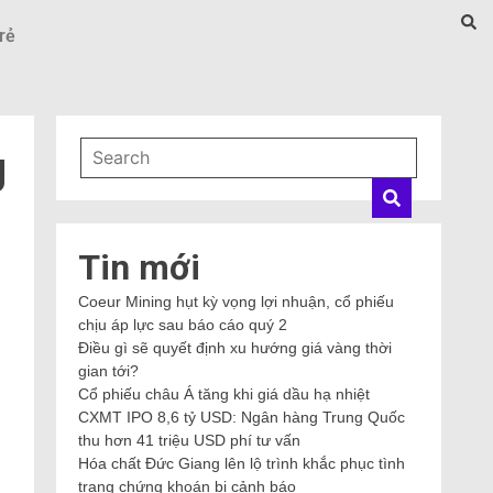
rẻ
g
Tin mới
Coeur Mining hụt kỳ vọng lợi nhuận, cổ phiếu
chịu áp lực sau báo cáo quý 2
Điều gì sẽ quyết định xu hướng giá vàng thời
gian tới?
Cổ phiếu châu Á tăng khi giá dầu hạ nhiệt
CXMT IPO 8,6 tỷ USD: Ngân hàng Trung Quốc
thu hơn 41 triệu USD phí tư vấn
Hóa chất Đức Giang lên lộ trình khắc phục tình
trạng chứng khoán bị cảnh báo