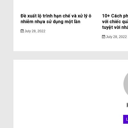
Đề xuất lộ trình hạn chế và xử lý ô
10+ Cách ph
nhiễm nhựa sử dụng một lần
với chiếc qu
tuyệt vời nh
July 28, 2022
July 28, 2022