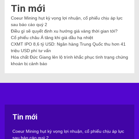
Tin mới
Coeur Mining hụt kỳ vọng lợi nhuận, cổ phiếu chịu áp lực
sau báo cáo quý 2
Điều gì sẽ quyết định xu hướng giá vàng thời gian tới?
Cổ phiếu châu Á tăng khi giá dầu hạ nhiệt
CXMT IPO 8,6 tỷ USD: Ngân hàng Trung Quốc thu hơn 41
triệu USD phí tư vấn
Hóa chất Đức Giang lên lộ trình khắc phục tình trạng chứng
khoán bị cảnh báo
Tin mới
Coeur Mining hụt kỳ vọng lợi nhuận, cổ phiếu chịu áp lực
sau báo cáo quý 2