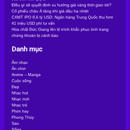
Điều gì sẽ quyết định xu hướng giá vàng thời gian tới?
Cổ phiếu châu Á tăng khi giá dầu hạ nhiệt
CXMT IPO 8,6 tỷ USD: Ngân hàng Trung Quốc thu hơn
41 triệu USD phí tư vấn
Hóa chất Đức Giang lên lộ trình khắc phục tình trạng
chứng khoán bị cảnh báo
Danh mục
Âm nhạc
Ăn chơi
Anime – Manga
Cuộc sống
Đẹp
Nhạc hot
Nhạc mới
Nhạc trẻ
Phim hay
Phong Thủy
Sao
Sống