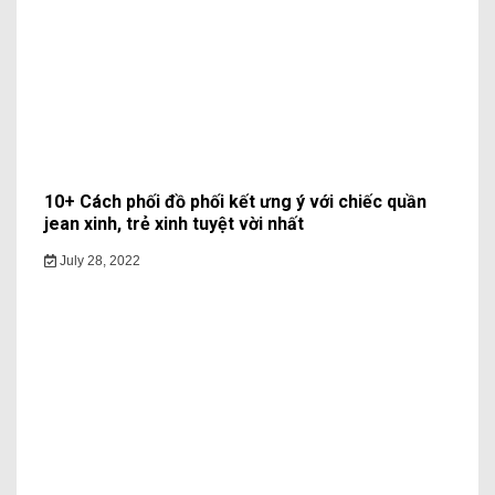
10+ Cách phối đồ phối kết ưng ý với chiếc quần
jean xinh, trẻ xinh tuyệt vời nhất
July 28, 2022