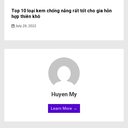
Top 10 loại kem chống nắng rất tốt cho gia hỗn
hợp thiên khô
July 28, 2022
Huyen My
Learn More →