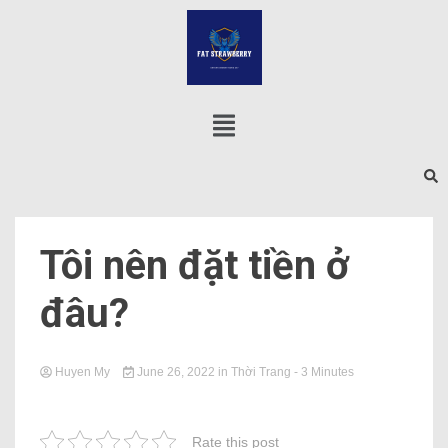
Tôi nên đặt tiền ở
đâu?
Huyen My
June 26, 2022
in
Thời Trang
- 3 Minutes
Rate this post