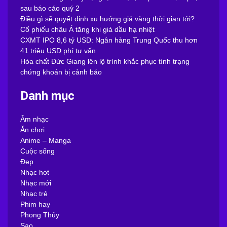
sau báo cáo quý 2
Điều gì sẽ quyết định xu hướng giá vàng thời gian tới?
Cổ phiếu châu Á tăng khi giá dầu hạ nhiệt
CXMT IPO 8,6 tỷ USD: Ngân hàng Trung Quốc thu hơn
41 triệu USD phí tư vấn
Hóa chất Đức Giang lên lộ trình khắc phục tình trạng
chứng khoán bị cảnh báo
Danh mục
Âm nhạc
Ăn chơi
Anime – Manga
Cuộc sống
Đẹp
Nhạc hot
Nhạc mới
Nhạc trẻ
Phim hay
Phong Thủy
Sao