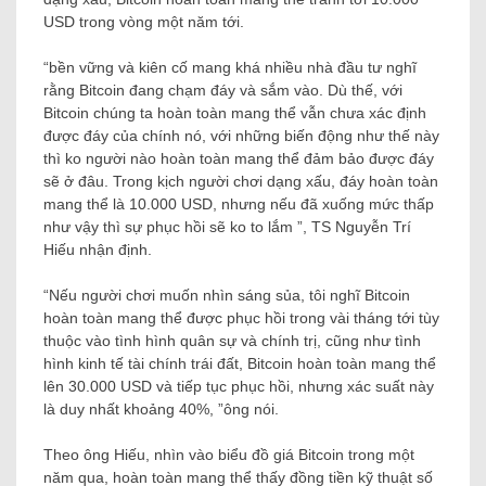
USD trong vòng một năm tới.
“bền vững và kiên cố mang khá nhiều nhà đầu tư nghĩ
rằng Bitcoin đang chạm đáy và sắm vào. Dù thế, với
Bitcoin chúng ta hoàn toàn mang thể vẫn chưa xác định
được đáy của chính nó, với những biến động như thế này
thì ko người nào hoàn toàn mang thể đảm bảo được đáy
sẽ ở đâu. Trong kịch người chơi dạng xấu, đáy hoàn toàn
mang thể là 10.000 USD, nhưng nếu đã xuống mức thấp
như vậy thì sự phục hồi sẽ ko to lắm ”, TS Nguyễn Trí
Hiếu nhận định.
“Nếu người chơi muốn nhìn sáng sủa, tôi nghĩ Bitcoin
hoàn toàn mang thể được phục hồi trong vài tháng tới tùy
thuộc vào tình hình quân sự và chính trị, cũng như tình
hình kinh tế tài chính trái đất, Bitcoin hoàn toàn mang thể
lên 30.000 USD và tiếp tục phục hồi, nhưng xác suất này
là duy nhất khoảng 40%, ”ông nói.
Theo ông Hiếu, nhìn vào biểu đồ giá Bitcoin trong một
năm qua, hoàn toàn mang thể thấy đồng tiền kỹ thuật số