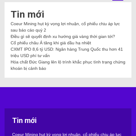
Tin mới
Coeur Mining hụt kỳ vọng lợi nhuận, cổ phiếu chịu áp lực
sau báo cáo quý 2
Điều gì sẽ quyết định xu hướng giá vàng thời gian tới?
Cổ phiếu châu Á tăng khi giá dầu hạ nhiệt
CXMT IPO 8,6 tỷ USD: Ngân hàng Trung Quốc thu hơn 41
triệu USD phí tư vấn
Hóa chất Đức Giang lên lộ trình khắc phục tình trạng chứng
khoán bị cảnh báo
Tin mới
Coeur Mining hụt kỳ vọng lợi nhuận, cổ phiếu chịu áp lực