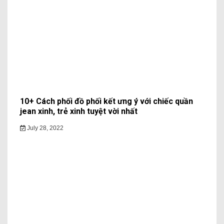
10+ Cách phối đồ phối kết ưng ý với chiếc quần
jean xinh, trẻ xinh tuyệt vời nhất
July 28, 2022