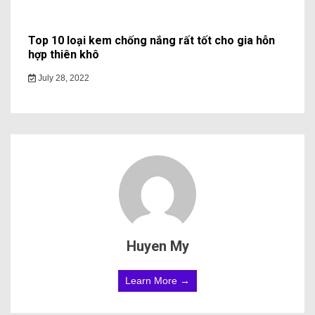
Top 10 loại kem chống nắng rất tốt cho gia hỗn
hợp thiên khô
July 28, 2022
Huyen My
Learn More →