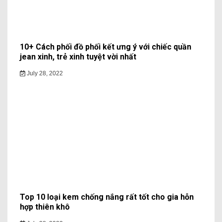
10+ Cách phối đồ phối kết ưng ý với chiếc quần
jean xinh, trẻ xinh tuyệt vời nhất
July 28, 2022
Top 10 loại kem chống nắng rất tốt cho gia hỗn
hợp thiên khô