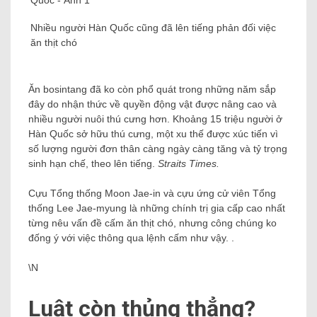
Nhiều người Hàn Quốc cũng đã lên tiếng phản đối việc
ăn thịt chó
Ăn bosintang đã ko còn phổ quát trong những năm sắp
đây do nhận thức về quyền động vật được nâng cao và
nhiều người nuôi thú cưng hơn. Khoảng 15 triệu người ở
Hàn Quốc sở hữu thú cưng, một xu thế được xúc tiến vì
số lượng người đơn thân càng ngày càng tăng và tỷ trọng
sinh hạn chế, theo lên tiếng.
Straits Times.
Cựu Tổng thống Moon Jae-in và cựu ứng cử viên Tổng
thống Lee Jae-myung là những chính trị gia cấp cao nhất
từng nêu vấn đề cấm ăn thịt chó, nhưng công chúng ko
đống ý với việc thông qua lệnh cấm như vậy. .
\N
Luật còn thủng thẳng?