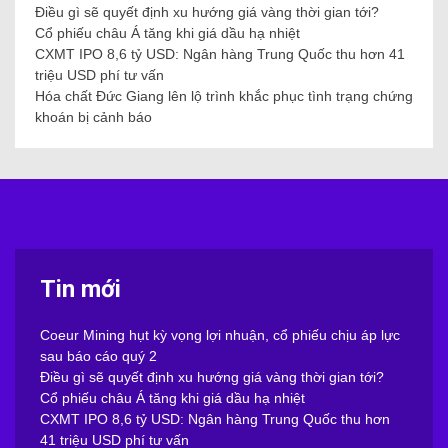
Điều gì sẽ quyết định xu hướng giá vàng thời gian tới?
Cổ phiếu châu Á tăng khi giá dầu hạ nhiệt
CXMT IPO 8,6 tỷ USD: Ngân hàng Trung Quốc thu hơn 41
triệu USD phí tư vấn
Hóa chất Đức Giang lên lộ trình khắc phục tình trạng chứng
khoán bị cảnh báo
Tin mới
Coeur Mining hụt kỳ vọng lợi nhuận, cổ phiếu chịu áp lực
sau báo cáo quý 2
Điều gì sẽ quyết định xu hướng giá vàng thời gian tới?
Cổ phiếu châu Á tăng khi giá dầu hạ nhiệt
CXMT IPO 8,6 tỷ USD: Ngân hàng Trung Quốc thu hơn
41 triệu USD phí tư vấn