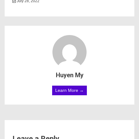
July 28, 2022
Huyen My
Learn More →
Leave a Reply