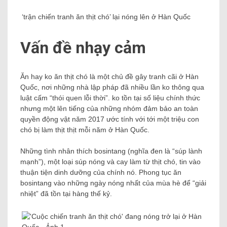
‘trận chiến tranh ăn thịt chó’ lại nóng lên ở Hàn Quốc
Vấn đề nhạy cảm
Ăn hay ko ăn thịt chó là một chủ đề gây tranh cãi ở Hàn
Quốc, nơi những nhà lập pháp đã nhiều lần ko thông qua
luật cấm “thói quen lỗi thời”. ko tồn tại số liệu chính thức
nhưng một lên tiếng của những nhóm đảm bảo an toàn
quyền động vật năm 2017 ước tính với tới một triệu con
chó bị làm thịt thịt mỗi năm ở Hàn Quốc.
Những tình nhân thích bosintang (nghĩa đen là “súp lành
mạnh”), một loại súp nóng và cay làm từ thịt chó, tin vào
thuận tiện dinh dưỡng của chính nó. Phong tục ăn
bosintang vào những ngày nóng nhất của mùa hè để “giải
nhiệt” đã tồn tại hàng thế kỷ.